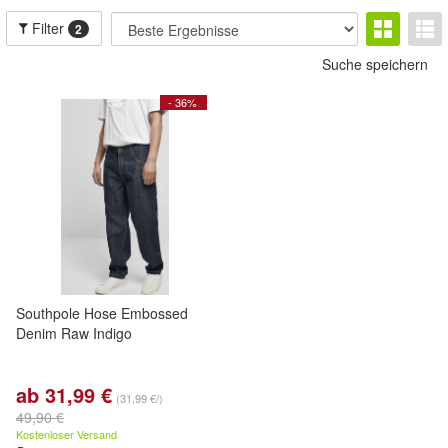
Filter
2
Suche speichern
- 36%
Southpole Hose Embossed
Denim Raw Indigo
ab 31,99 €
(31,99 €/)
49,90 €
Kostenloser Versand