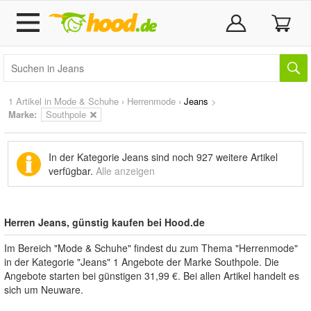
1 Artikel in
Mode & Schuhe
›
Herrenmode
›
Jeans
>
Marke
:
Southpole
In der Kategorie Jeans sind noch
927 weitere Artikel
verfügbar.
Alle anzeigen
Herren Jeans, günstig kaufen bei Hood.de
Im Bereich "Mode & Schuhe" findest du zum Thema "Herrenmode"
in der Kategorie "Jeans" 1 Angebote der Marke Southpole. Die
Angebote starten bei günstigen 31,99 €. Bei allen Artikel handelt es
sich um Neuware.