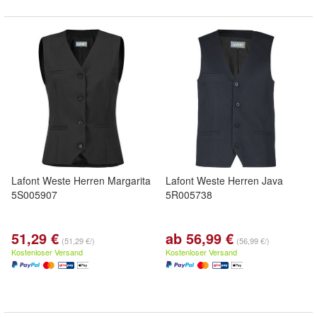
Lafont Weste Herren Margarita
Lafont Weste Herren Java
5S005907
5R005738
51,29 €
ab 56,99 €
(51,29 €/)
(56,99 €/)
Kostenloser Versand
Kostenloser Versand