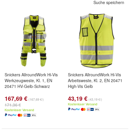
Suche speichern
Snickers AllroundWork Hi-Vis
Snickers AllroundWork Hi-Vis
Werkzeugweste, Kl. 1, EN
Arbeitsweste, Kl. 2, EN 20471
20471 HV-Gelb-Schwarz
High-Vis Gelb
167,69 €
43,19 €
(167,69 €/)
(43,19 €/)
Kostenloser Versand
171,36 €
Kostenloser Versand