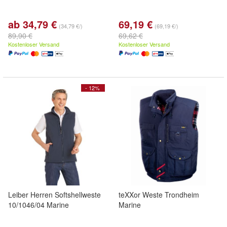
ab 34,79 €
69,19 €
(34,79 €/)
(69,19 €/)
89,90 €
69,62 €
Kostenloser Versand
Kostenloser Versand
- 12%
Leiber Herren Softshellweste
teXXor Weste Trondheim
10/1046/04 Marine
Marine