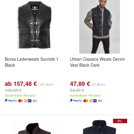
Bores Lederweste Sunride 1
Urban Classics Weste Denim
Black
Vest Black Dark
ab 157,48 €
47,89 €
(157,48 €/)
(47,89 €/)
193,98 €
54,90 €
Kostenloser Versand
Kostenloser Versand
- 9%