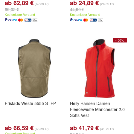
ab 62,89 €
ab 24,89 €
(62,89 €/)
(24,89 €/)
69,02 €
44,90 €
Kostenloser Versand
Kostenloser Versand
- 50%
Fristads Weste 5555 STFP
Helly Hansen Damen
Fleeceweste Manchester 2.0
Softs Vest
ab 66,59 €
ab 41,79 €
(66,59 €/)
(41,79 €/)
Kostenloser Versand