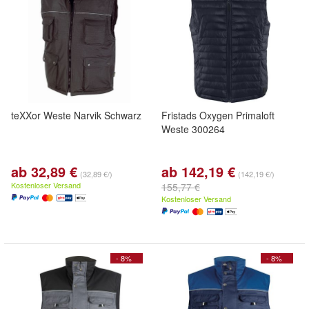
teXXor Weste Narvik Schwarz
Fristads Oxygen Primaloft
Weste 300264
ab 32,89 €
ab 142,19 €
(32,89 €/)
(142,19 €/)
Kostenloser Versand
155,77 €
Kostenloser Versand
- 8%
- 8%