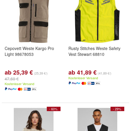
Cepovett Weste Kargo Pro
Rusty Stitches Weste Safety
Light 98678053
Vest Stewart 68810
ab 25,39 €
ab 41,89 €
(25,39 €/)
(41,89 €/)
Kostenloser Versand
47,60 €
Kostenloser Versand
- 60%
- 29%