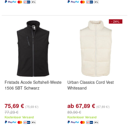
- 24%
Fristads Acode Softshell-Weste
Urban Classics Cord Vest
1506 SBT Schwarz
Whitesand
75,69 €
ab 67,89 €
(75,69 €/)
(67,89 €/)
77,23 €
89,90 €
Kostenloser Versand
Kostenloser Versand