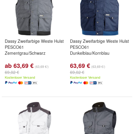
Dassy Zweifarbige Weste Hulst
Dassy Zweifarbige Weste Hulst
PESCO61
PESCO61
Zementgrau/Schwarz
Dunkelblau/Kornblau
ab 63,69 €
63,69 €
(63,69 €/)
(63,69 €/)
69,02 €
69,02 €
Kostenloser Versand
Kostenloser Versand