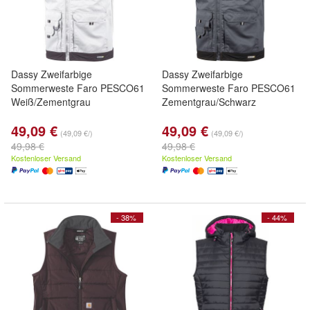
Dassy Zweifarbige
Dassy Zweifarbige
Sommerweste Faro PESCO61
Sommerweste Faro PESCO61
Weiß/Zementgrau
Zementgrau/Schwarz
49,09 €
49,09 €
(49,09 €/)
(49,09 €/)
49,98 €
49,98 €
Kostenloser Versand
Kostenloser Versand
- 38%
- 44%