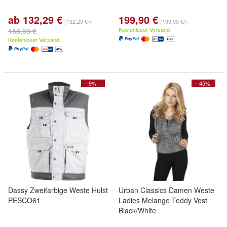
ab 132,29 €
199,90 €
(132,29 €/)
(199,90 €/)
Kostenloser Versand
158,03 €
Kostenloser Versand
- 9%
- 45%
Dassy Zweifarbige Weste Hulst
Urban Classics Damen Weste
PESCO61
Ladies Melange Teddy Vest
Black/White