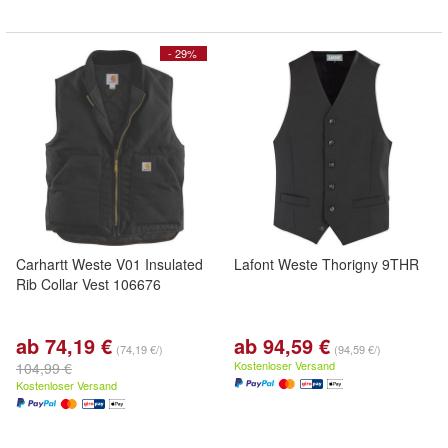
- 29%
Carhartt Weste V01 Insulated
Lafont Weste Thorigny 9THR
Rib Collar Vest 106676
ab 74,19 €
ab 94,59 €
(74,19 €/)
(94,59 €/)
Kostenloser Versand
104,99 €
Kostenloser Versand