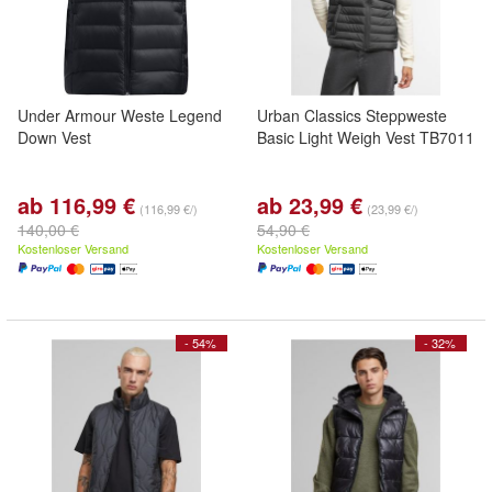
Under Armour Weste Legend
Urban Classics Steppweste
Down Vest
Basic Light Weigh Vest TB7011
ab 116,99 €
ab 23,99 €
(116,99 €/)
(23,99 €/)
140,00 €
54,90 €
Kostenloser Versand
Kostenloser Versand
- 54%
- 32%