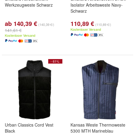
Werkzeugweste Schwarz
Isolator Arbeitsweste Navy-
Schwarz
ab 140,39 €
110,89 €
(140,39 €/)
(110,89 €/)
Kostenloser Versand
141,61 €
Kostenloser Versand
- 61%
Urban Classics Cord Vest
Kansas Weste Thermoweste
Black
5300 MTH Marineblau