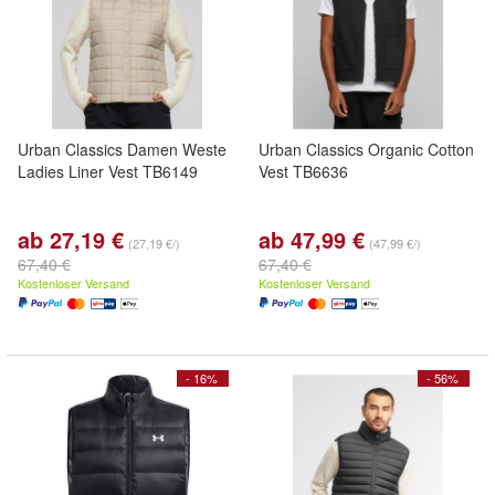
Urban Classics Damen Weste
Urban Classics Organic Cotton
Ladies Liner Vest TB6149
Vest TB6636
ab 27,19 €
ab 47,99 €
(27,19 €/)
(47,99 €/)
67,40 €
67,40 €
Kostenloser Versand
Kostenloser Versand
- 16%
- 56%