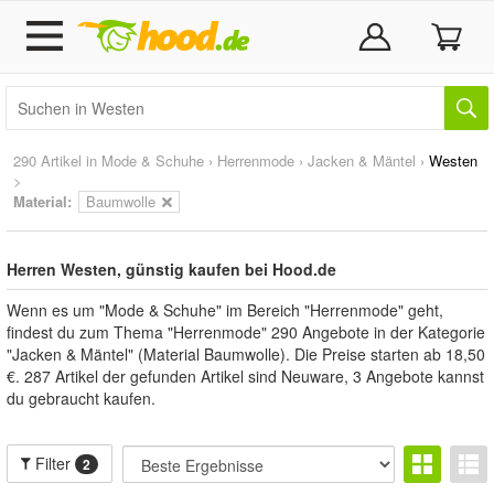
290 Artikel in
Mode & Schuhe
›
Herrenmode
›
Jacken & Mäntel
›
Westen
>
Material:
Baumwolle
Herren Westen, günstig kaufen bei Hood.de
Wenn es um "Mode & Schuhe" im Bereich "Herrenmode" geht,
findest du zum Thema "Herrenmode" 290 Angebote in der Kategorie
"Jacken & Mäntel" (Material Baumwolle). Die Preise starten ab 18,50
€. 287 Artikel der gefunden Artikel sind Neuware, 3 Angebote kannst
du gebraucht kaufen.
Filter
2