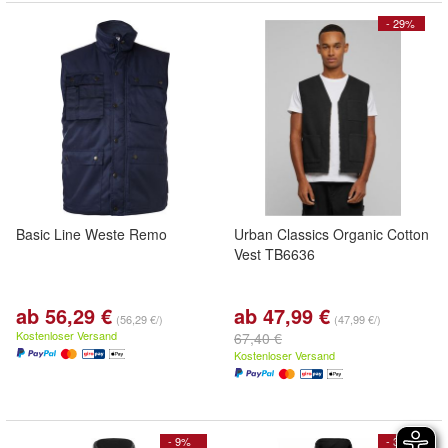
- 29%
Basic Line Weste Remo
Urban Classics Organic Cotton
Vest TB6636
ab 56,29 €
ab 47,99 €
(56,29 €/)
(47,99 €/)
Kostenloser Versand
67,40 €
Kostenloser Versand
- 9%
- 39%