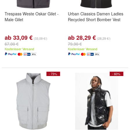
Trespass Weste Oskar Gilet -
Urban Classics Damen Ladies
Male Gilet
Recycled Short Bomber Vest
ab 33,09 €
ab 28,29 €
(33,09 €/)
(28,29 €/)
67,00 €
79,90 €
Kostenloser Versand
Kostenloser Versand
- 73%
- 60%