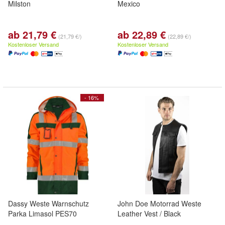
Milston
Mexico
ab 21,79 €
ab 22,89 €
(21,79 €/)
(22,89 €/)
Kostenloser Versand
Kostenloser Versand
- 16%
Dassy Weste Warnschutz
John Doe Motorrad Weste
Parka Limasol PES70
Leather Vest / Black