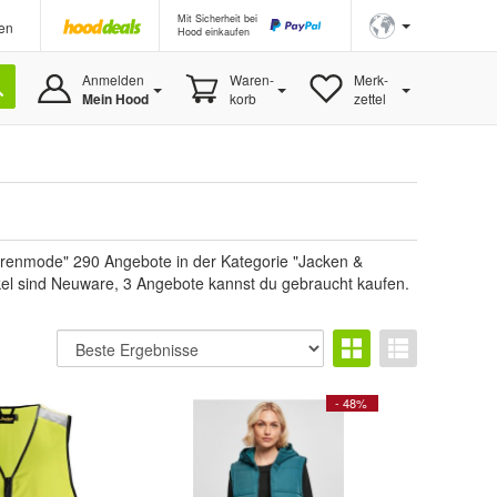
Mit Sicherheit bei
en
Hood einkaufen
Anmelden
Waren-
Merk-
Mein Hood
korb
zettel
renmode" 290 Angebote in der Kategorie "Jacken &
tikel sind Neuware, 3 Angebote kannst du gebraucht kaufen.
- 48%