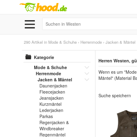
290 Artikel in
Mode & Schuhe
›
Herrenmode
›
Jacken & Mäntel
Kategorie
Herren Westen, gü
Mode & Schuhe
Wenn es um "Mode &
Herrenmode
Mäntel" (Material B
Jacken & Mäntel
Daunenjacken
Fleecejacken
Suche speichern
Jeansjacken
Kurzmäntel
Lederjacken
Parkas
Regenjacken &
Windbreaker
Regenmäntel