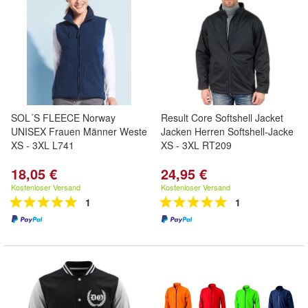
SOL´S FLEECE Norway
Result Core Softshell Jacket
UNISEX Frauen Männer Weste
Jacken Herren Softshell-Jacke
XS - 3XL L741
XS - 3XL RT209
18,05 €
24,95 €
Kostenloser Versand
Kostenloser Versand
1
1