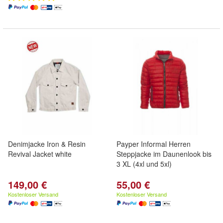
Denimjacke Iron & Resin
Payper Informal Herren
Revival Jacket white
Steppjacke im Daunenlook bis
3 XL (4xl und 5xl)
149,00 €
55,00 €
Kostenloser Versand
Kostenloser Versand