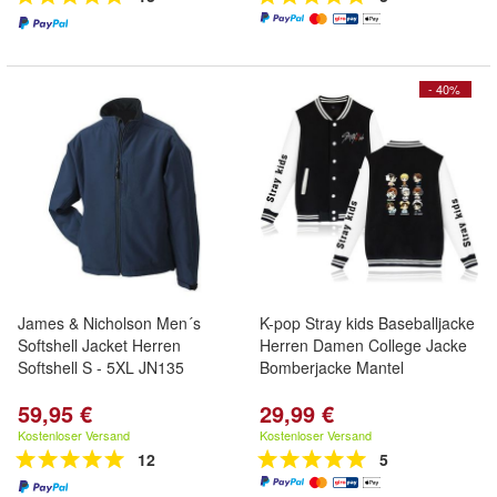
- 40%
James & Nicholson Men´s
K-pop Stray kids Baseballjacke
Softshell Jacket Herren
Herren Damen College Jacke
Softshell S - 5XL JN135
Bomberjacke Mantel
59,95 €
29,99 €
Kostenloser Versand
Kostenloser Versand
12
5