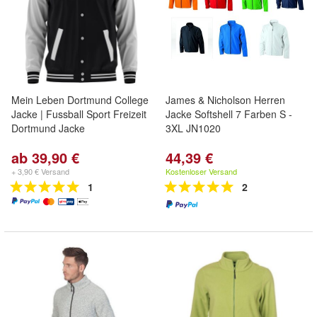
Mein Leben Dortmund College
James & Nicholson Herren
Jacke | Fussball Sport Freizeit
Jacke Softshell 7 Farben S -
Dortmund Jacke
3XL JN1020
ab 39,90 €
44,39 €
+ 3,90 € Versand
Kostenloser Versand
1
2