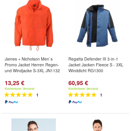
James + Nicholson Men`s
Regatta Defender III 3-in-1
Promo Jacket Herren Regen-
Jacket Jacken Fleece S - 3XL
und Windjacke S-3XL JN1132
Winddicht RG1300
13,25 €
60,95 €
Kostenloser Versand
Kostenloser Versand
1
1