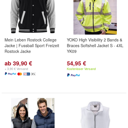
Mein Leben Rostock College
YOKO High Visibility 2 Bands &
Jacke | Fussball Sport Freizeit
Braces Softshell Jacket S - 4XL
Rostock Jacke
YK09
ab 39,90 €
54,95 €
+ 3,90 € Versand
Kostenloser Versand