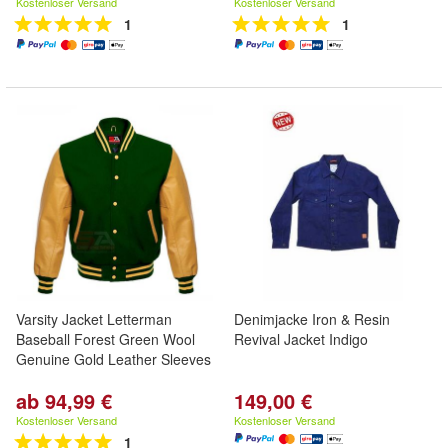
Kostenloser Versand
Kostenloser Versand
1
1
Varsity Jacket Letterman
Denimjacke Iron & Resin
Baseball Forest Green Wool
Revival Jacket Indigo
Genuine Gold Leather Sleeves
ab 94,99 €
149,00 €
Kostenloser Versand
Kostenloser Versand
1