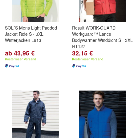
SOL´S Mens Light Padded
Result WORK-GUARD
Jacket Ride S - 3XL
Workguard™ Lance
Winterjacken L913
Bodywarmer Winddicht S - 3XL
RT127
ab 43,95 €
32,15 €
Kostenloser Versand
Kostenloser Versand