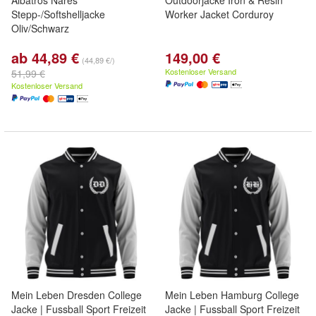
Albatros Nares
Outdoorjacke Iron & Resin
Stepp-/Softshelljacke
Worker Jacket Corduroy
Oliv/Schwarz
ab 44,89 €
149,00 €
(44,89 €/)
Kostenloser Versand
51,99 €
Kostenloser Versand
Mein Leben Dresden College
Mein Leben Hamburg College
Jacke | Fussball Sport Freizeit
Jacke | Fussball Sport Freizeit