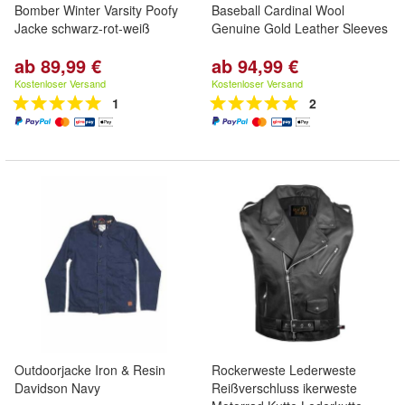
Bomber Winter Varsity Poofy
Baseball Cardinal Wool
Jacke schwarz-rot-weiß
Genuine Gold Leather Sleeves
ab 89,99 €
ab 94,99 €
Kostenloser Versand
Kostenloser Versand
1
2
Outdoorjacke Iron & Resin
Rockerweste Lederweste
Davidson Navy
Reißverschluss ikerweste