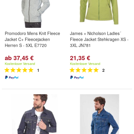
Promodoro Mens Knit Fleece
James + Nicholson Ladies´
Jacket C+ Fleecejacken
Fleece Jacket Stehkragen XS -
Herren S - 5XL E7720
3XL JN781
ab 37,45 €
21,35 €
Kostenloser Versand
Kostenloser Versand
1
2