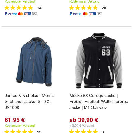
Kostenloser Versand
Kostenloser Versand
14
20
James & Nicholson Men´s
Mücke 63 College Jacke |
Shoftshell Jacket S - 3XL
Freizeit Football Weltkulturerbe
JN1000
Jacke | M1 Schwarz
61,95 €
ab 39,90 €
Kostenloser Versand
+ 3,90 € Versand
13
3