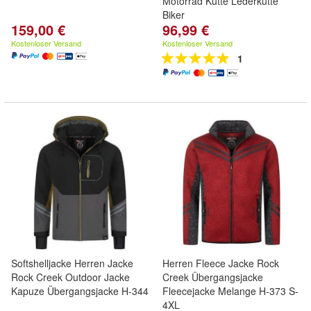
Motorrad Kutte Lederkutte
Biker
159,00 €
96,99 €
Kostenloser Versand
Kostenloser Versand
1
Softshelljacke Herren Jacke
Herren Fleece Jacke Rock
Rock Creek Outdoor Jacke
Creek Übergangsjacke
Kapuze Übergangsjacke H-344
Fleecejacke Melange H-373 S-
4XL