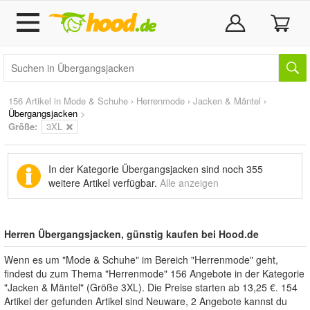
156 Artikel in
Mode & Schuhe
›
Herrenmode
›
Jacken & Mäntel
›
Übergangsjacken
>
Größe:
3XL
In der Kategorie Übergangsjacken sind noch
355
weitere Artikel
verfügbar.
Alle anzeigen
Herren Übergangsjacken, günstig kaufen bei Hood.de
Wenn es um "Mode & Schuhe" im Bereich "Herrenmode" geht,
findest du zum Thema "Herrenmode" 156 Angebote in der Kategorie
"Jacken & Mäntel" (Größe 3XL). Die Preise starten ab 13,25 €. 154
Artikel der gefunden Artikel sind Neuware, 2 Angebote kannst du