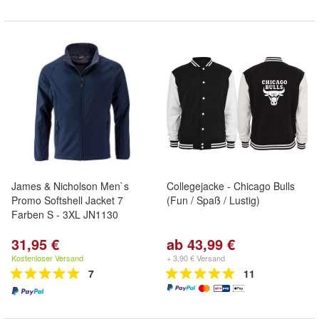
James & Nicholson Men`s
Collegejacke - Chicago Bulls
Promo Softshell Jacket 7
(Fun / Spaß / Lustig)
Farben S - 3XL JN1130
31,95 €
ab 43,99 €
Kostenloser Versand
+ 3,90 € Versand
7
11