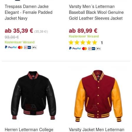
Trespass Damen Jacke
Varsity Men´s Letterman
Elegant - Female Padded
Baseball Black Wool Genuine
Jacket Navy
Gold Leather Sleeves Jacket
ab 35,39 €
ab 89,99 €
(35,39 €/)
Kostenloser Versand
93,00 €
Kostenloser Versand
1
Herren Letterman College
Varsity Jacket Men Letterman