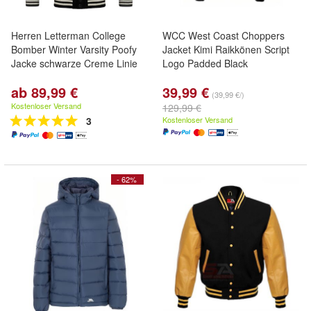
Herren Letterman College
WCC West Coast Choppers
Bomber Winter Varsity Poofy
Jacket Kimi Raikkönen Script
Jacke schwarze Creme Linie
Logo Padded Black
ab 89,99 €
39,99 €
(39,99 €/)
Kostenloser Versand
129,99 €
3
Kostenloser Versand
- 62%