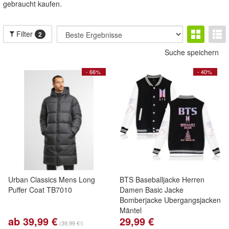
gebraucht kaufen.
Filter
2
Suche speichern
- 66%
- 40%
Urban Classics Mens Long
BTS Baseballjacke Herren
Puffer Coat TB7010
Damen Basic Jacke
Bomberjacke Ubergangsjacken
Mäntel
ab 39,99 €
29,99 €
(39,99 €/)