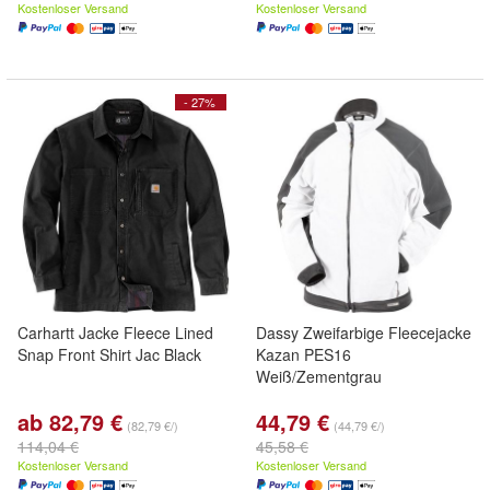
Kostenloser Versand
Kostenloser Versand
- 27%
Carhartt Jacke Fleece Lined
Dassy Zweifarbige Fleecejacke
Snap Front Shirt Jac Black
Kazan PES16
Weiß/Zementgrau
ab 82,79 €
44,79 €
(82,79 €/)
(44,79 €/)
114,04 €
45,58 €
Kostenloser Versand
Kostenloser Versand