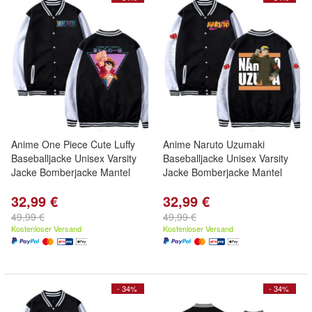
Anime One Piece Cute Luffy
Anime Naruto Uzumaki
Baseballjacke Unisex Varsity
Baseballjacke Unisex Varsity
Jacke Bomberjacke Mantel
Jacke Bomberjacke Mantel
32,99 €
32,99 €
49,99 €
49,99 €
Kostenloser Versand
Kostenloser Versand
- 34%
- 34%