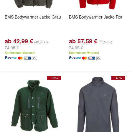
BMS Bodywarmer Jacke Grau
BMS Bodywarmer Jacke Rot
ab 42,99 €
ab 57,59 €
(42,99 €/)
(57,59 €/)
74,95 €
74,95 €
Kostenloser Versand
Kostenloser Versand
- 65%
- 40%