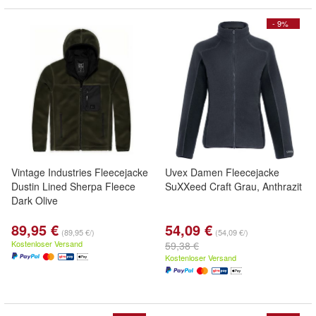
- 9%
Vintage Industries Fleecejacke
Uvex Damen Fleecejacke
Dustin Lined Sherpa Fleece
SuXXeed Craft Grau, Anthrazit
Dark Olive
89,95 €
54,09 €
(89,95 €/)
(54,09 €/)
Kostenloser Versand
59,38 €
Kostenloser Versand