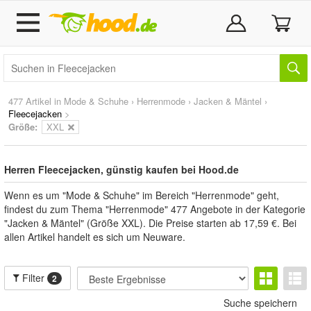
477 Artikel in
Mode & Schuhe
›
Herrenmode
›
Jacken & Mäntel
›
Fleecejacken
>
Größe:
XXL
Herren Fleecejacken, günstig kaufen bei Hood.de
Wenn es um "Mode & Schuhe" im Bereich "Herrenmode" geht,
findest du zum Thema "Herrenmode" 477 Angebote in der Kategorie
"Jacken & Mäntel" (Größe XXL). Die Preise starten ab 17,59 €. Bei
allen Artikel handelt es sich um Neuware.
Filter
2
Suche speichern