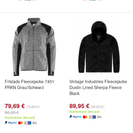
Fristads Fleecejacke 7451
Vintage Industries Fleecejacke
PRKN Grau/Schwarz
Dustin Lined Sherpa Fleece
Black
79,69 €
89,95 €
(79,69 €/)
(89,95 €/)
Kostenloser Versand
80,33 €
Kostenloser Versand