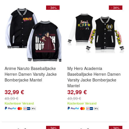
- 34%
- 34%
Anime Naruto Baseballjacke
My Hero Academia
Herren Damen Varsity Jacke
Baseballjacke Herren Damen
Bomberjacke Mantel
Varsity Jacke Bomberjacke
Mantel
32,99 €
32,99 €
49,99 €
49,99 €
Kostenloser Versand
Kostenloser Versand
- 34%
- 34%