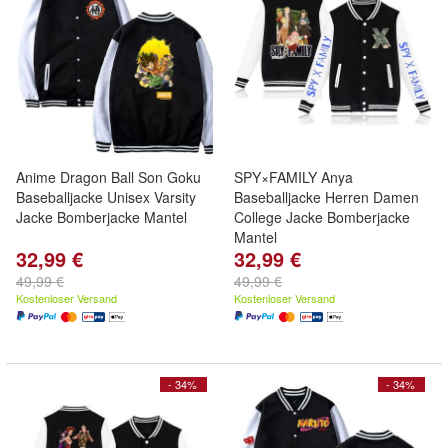
Anime Dragon Ball Son Goku
SPY×FAMILY Anya
Baseballjacke Unisex Varsity
Baseballjacke Herren Damen
Jacke Bomberjacke Mantel
College Jacke Bomberjacke
Mantel
32,99 €
32,99 €
49,99 €
49,99 €
Kostenloser Versand
Kostenloser Versand
- 34%
- 34%