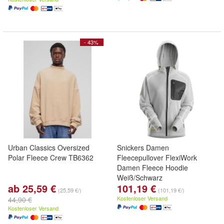
- 43%
Urban Classics Oversized
Snickers Damen
Polar Fleece Crew TB6362
Fleecepullover FlexiWork
Damen Fleece Hoodie
Weiß/Schwarz
ab 25,59 €
101,19 €
(25,59 €/)
(101,19 €/)
Kostenloser Versand
44,90 €
Kostenloser Versand