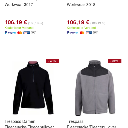
Workwear 3017
Workwear 3018
106,19 €
106,19 €
(106,19 €/)
(106,19 €/)
Kostenloser Versand
Kostenloser Versand
- 45%
- 62%
Trespass Damen
Trespass
Fleecejacke/Fleecepullover
Fleecejacke/Fleecepullover