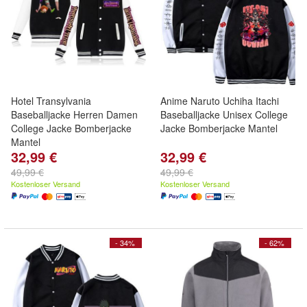
Hotel Transylvania
Anime Naruto Uchiha Itachi
Baseballjacke Herren Damen
Baseballjacke Unisex College
College Jacke Bomberjacke
Jacke Bomberjacke Mantel
Mantel
32,99 €
32,99 €
49,99 €
49,99 €
Kostenloser Versand
Kostenloser Versand
- 34%
- 62%