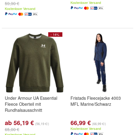
Kostenloser Versand
59,90 €
Kostenloser Versand
- 14%
Under Armour UA Essential
Fristads Fleecejacke 4003
Fleece Oberteil mit
MFL Marine/Schwarz
Rundhalsausschnitt
ab 56,19 €
66,99 €
(56,19 €/)
(66,99 €/)
Kostenloser Versand
65,00 €
Kostenloser Versand