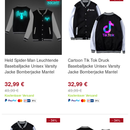
Held Spider-Man Leuchtende
Cartoon Tik Tok Druck
Baseballjacke Unisex Varsity
Baseballjacke Unisex Varsity
Jacke Bomberjacke Mantel
Jacke Bomberjacke Mantel
32,99 €
32,99 €
49,99 €
49,99 €
Kostenloser Versand
Kostenloser Versand
- 34%
- 34%