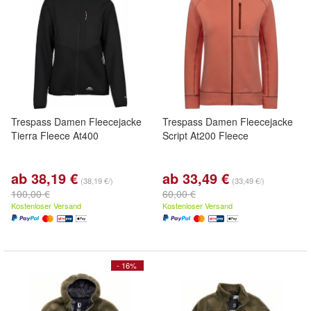
Trespass Damen Fleecejacke
Trespass Damen Fleecejacke
Tierra Fleece At400
Script At200 Fleece
ab 38,19 €
ab 33,49 €
(38,19 €/)
(33,49 €/)
100,00 €
60,00 €
Kostenloser Versand
Kostenloser Versand
- 16%