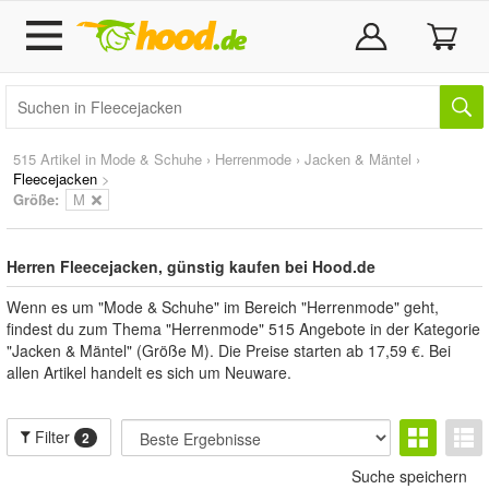
515 Artikel in
Mode & Schuhe
›
Herrenmode
›
Jacken & Mäntel
›
Fleecejacken
>
Größe:
M
Herren Fleecejacken, günstig kaufen bei Hood.de
Wenn es um "Mode & Schuhe" im Bereich "Herrenmode" geht,
findest du zum Thema "Herrenmode" 515 Angebote in der Kategorie
"Jacken & Mäntel" (Größe M). Die Preise starten ab 17,59 €. Bei
allen Artikel handelt es sich um Neuware.
Filter
2
Suche speichern