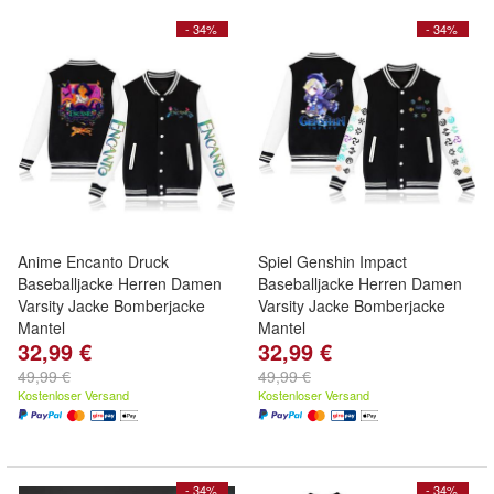
- 34%
- 34%
Anime Encanto Druck
Spiel Genshin Impact
Baseballjacke Herren Damen
Baseballjacke Herren Damen
Varsity Jacke Bomberjacke
Varsity Jacke Bomberjacke
Mantel
Mantel
32,99 €
32,99 €
49,99 €
49,99 €
Kostenloser Versand
Kostenloser Versand
- 34%
- 34%