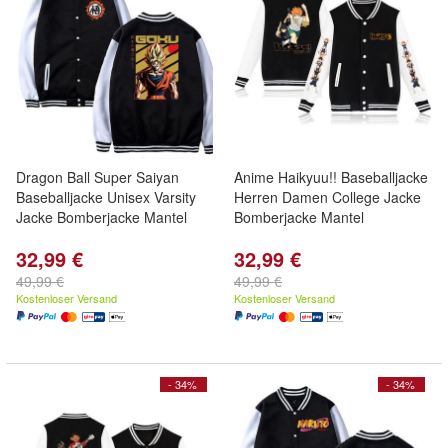
Dragon Ball Super Saiyan
Anime Haikyuu!! Baseballjacke
Baseballjacke Unisex Varsity
Herren Damen College Jacke
Jacke Bomberjacke Mantel
Bomberjacke Mantel
32,99 €
32,99 €
49,99 €
49,99 €
Kostenloser Versand
Kostenloser Versand
- 34%
- 34%