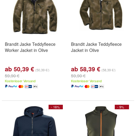
Brandit Jacke Teddyfleece
Brandit Jacke Teddyfleece
Worker Jacket in Olive
Jacket in Olive
ab 50,39 €
ab 58,39 €
(50,39 €/)
(58,39 €/)
59,90 €
59,90 €
Kostenloser Versand
Kostenloser Versand
- 16%
- 9%