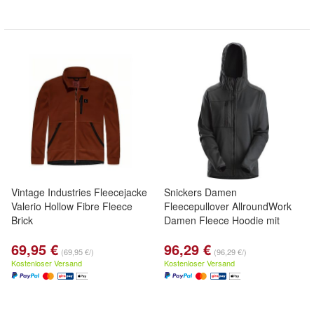
Vintage Industries Fleecejacke
Snickers Damen
Valerio Hollow Fibre Fleece
Fleecepullover AllroundWork
Brick
Damen Fleece Hoodie mit
69,95 €
96,29 €
(69,95 €/)
(96,29 €/)
Kostenloser Versand
Kostenloser Versand