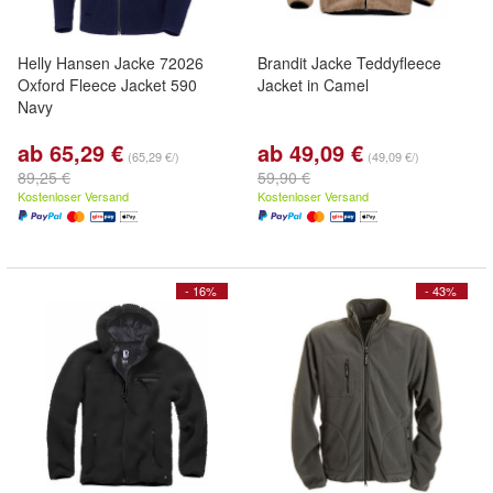
Helly Hansen Jacke 72026
Brandit Jacke Teddyfleece
Oxford Fleece Jacket 590
Jacket in Camel
Navy
ab 65,29 €
ab 49,09 €
(65,29 €/)
(49,09 €/)
89,25 €
59,90 €
Kostenloser Versand
Kostenloser Versand
- 16%
- 43%