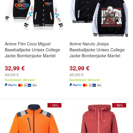
Anime Film Coco Miguel
Anime Naruto Jiraiya
Baseballjacke Unisex College
Baseballjacke Unisex College
Jacke Bomberjacke Mantel
Jacke Bomberjacke Mantel
32,99 €
32,99 €
49,99 €
49,99 €
Kostenloser Versand
Kostenloser Versand
- 16%
- 56%