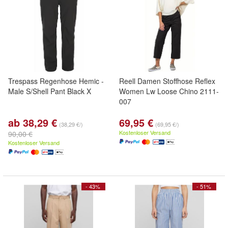
Trespass Regenhose Hemic -
Reell Damen Stoffhose Reflex
Male S/Shell Pant Black X
Women Lw Loose Chino 2111-
007
ab 38,29 €
69,95 €
(38,29 €/)
(69,95 €/)
Kostenloser Versand
90,00 €
Kostenloser Versand
- 43%
- 51%