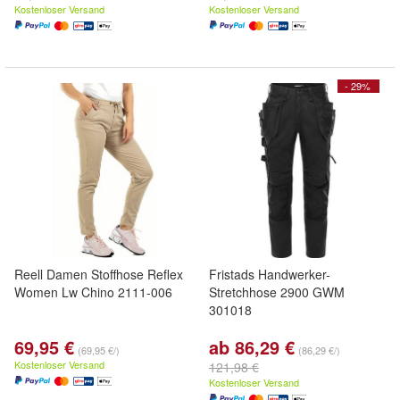
Kostenloser Versand
Kostenloser Versand
- 29%
Reell Damen Stoffhose Reflex
Fristads Handwerker-
Women Lw Chino 2111-006
Stretchhose 2900 GWM
301018
69,95 €
ab 86,29 €
(69,95 €/)
(86,29 €/)
Kostenloser Versand
121,98 €
Kostenloser Versand