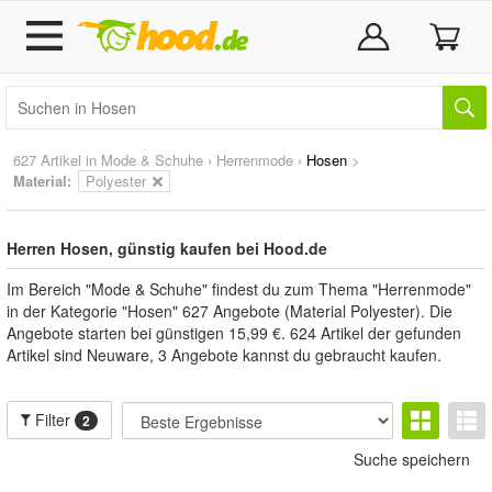
627 Artikel in
Mode & Schuhe
›
Herrenmode
›
Hosen
>
Material:
Polyester
Herren Hosen, günstig kaufen bei Hood.de
Im Bereich "Mode & Schuhe" findest du zum Thema "Herrenmode"
in der Kategorie "Hosen" 627 Angebote (Material Polyester). Die
Angebote starten bei günstigen 15,99 €. 624 Artikel der gefunden
Artikel sind Neuware, 3 Angebote kannst du gebraucht kaufen.
Filter
2
Suche speichern