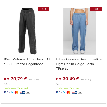
- 17%
- 28%
Büse Motorrad Regenhose BU
Urban Classics Damen Ladies
13650 Breeze Regenhose
Light Denim Cargo Pants
TB6836
ab 70,79 €
ab 39,49 €
(70,79 €/)
(39,49 €/)
84,95 €
54,90 €
Kostenloser Versand
Kostenloser Versand