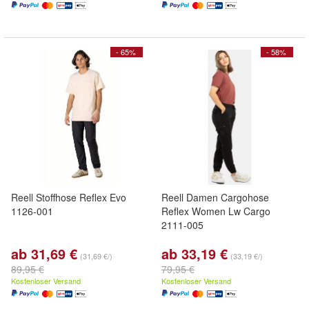
- 65%
- 58%
Reell Stoffhose Reflex Evo
Reell Damen Cargohose
1126-001
Reflex Women Lw Cargo
2111-005
ab 31,69 €
ab 33,19 €
(31,69 €/)
(33,19 €/)
89,95 €
79,95 €
Kostenloser Versand
Kostenloser Versand