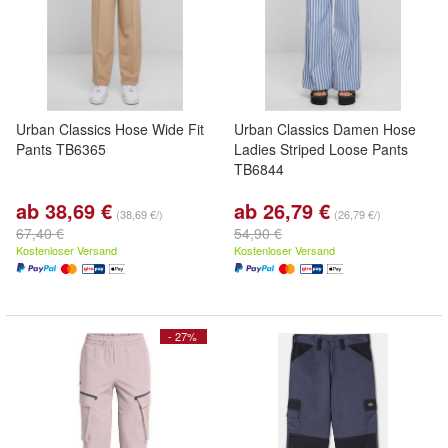
Urban Classics Hose Wide Fit
Urban Classics Damen Hose
Pants TB6365
Ladies Striped Loose Pants
TB6844
ab 38,69 €
ab 26,79 €
(38,69 €/)
(26,79 €/)
67,40 €
54,90 €
Kostenloser Versand
Kostenloser Versand
- 27%