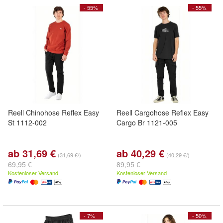
- 55%
- 55%
Reell Chinohose Reflex Easy
Reell Cargohose Reflex Easy
St 1112-002
Cargo Br 1121-005
ab 31,69 €
ab 40,29 €
(31,69 €/)
(40,29 €/)
69,95 €
89,95 €
Kostenloser Versand
Kostenloser Versand
- 7%
- 50%