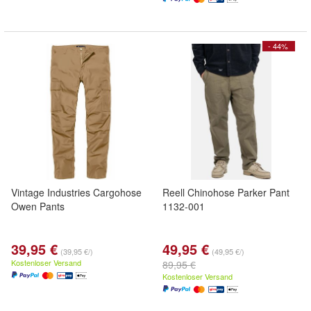
- 44%
Vintage Industries Cargohose
Reell Chinohose Parker Pant
Owen Pants
1132-001
39,95 €
49,95 €
(39,95 €/)
(49,95 €/)
Kostenloser Versand
89,95 €
Kostenloser Versand