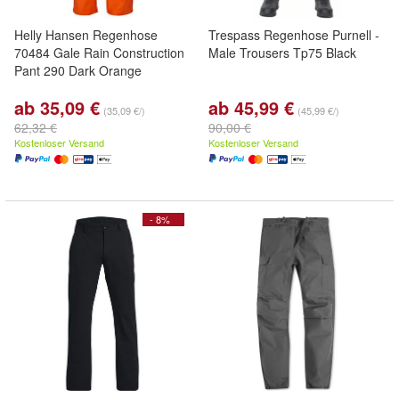
Helly Hansen Regenhose
Trespass Regenhose Purnell -
70484 Gale Rain Construction
Male Trousers Tp75 Black
Pant 290 Dark Orange
ab 35,09 €
ab 45,99 €
(35,09 €/)
(45,99 €/)
62,32 €
90,00 €
Kostenloser Versand
Kostenloser Versand
- 8%