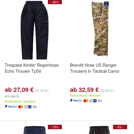
- 42%
Trespass Kinder Regenhose
Brandit Hose US Ranger
Echo Trouser Tp50
Trousers in Tactical Camo
ab 27,09 €
ab 32,59 €
(27,09 €/)
(32,59 €/)
Kostenloser Versand
47,00 €
Kostenloser Versand
- 15%
- 6%