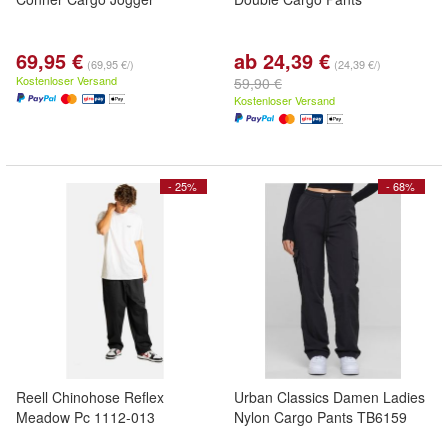
69,95 €
ab 24,39 €
(69,95 €/)
(24,39 €/)
Kostenloser Versand
59,90 €
Kostenloser Versand
- 25%
- 68%
Reell Chinohose Reflex
Urban Classics Damen Ladies
Meadow Pc 1112-013
Nylon Cargo Pants TB6159