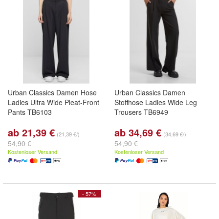
Urban Classics Damen Hose
Urban Classics Damen
Ladies Ultra Wide Pleat-Front
Stoffhose Ladies Wide Leg
Pants TB6103
Trousers TB6949
ab 21,39 €
ab 34,69 €
(21,39 €/)
(34,69 €/)
54,90 €
54,90 €
Kostenloser Versand
Kostenloser Versand
- 57%