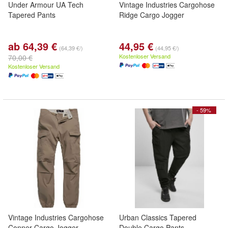
Under Armour UA Tech
Vintage Industries Cargohose
Tapered Pants
Ridge Cargo Jogger
ab 64,39 €
44,95 €
(64,39 €/)
(44,95 €/)
Kostenloser Versand
70,00 €
Kostenloser Versand
- 59%
Vintage Industries Cargohose
Urban Classics Tapered
Conner Cargo Jogger
Double Cargo Pants