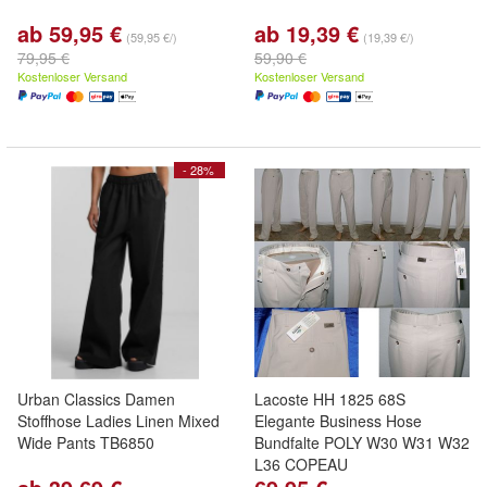
ab 59,95 €
ab 19,39 €
(59,95 €/)
(19,39 €/)
79,95 €
59,90 €
Kostenloser Versand
Kostenloser Versand
- 28%
Urban Classics Damen
Lacoste HH 1825 68S
Stoffhose Ladies Linen Mixed
Elegante Business Hose
Wide Pants TB6850
Bundfalte POLY W30 W31 W32
L36 COPEAU