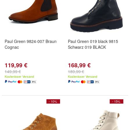
Paul Green 9824-007 Braun
Paul Green 019 black 9815
Cognac
Schwarz 019 BLACK
119,99 €
168,99 €
149,99 €
189,99 €
Kostenloser Versand
Kostenloser Versand
- 10%
- 15%