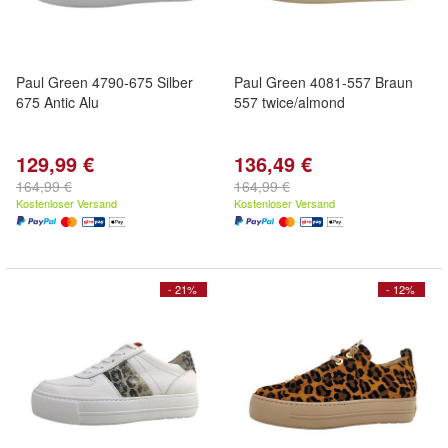
Paul Green 4790-675 Silber
Paul Green 4081-557 Braun
675 Antic Alu
557 twice/almond
129,99 €
136,49 €
164,99 €
164,99 €
Kostenloser Versand
Kostenloser Versand
- 21%
- 12%