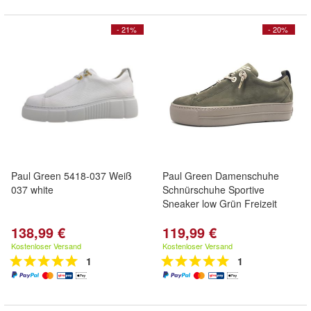
- 21%
- 20%
Paul Green 5418-037 Weiß
Paul Green Damenschuhe
037 white
Schnürschuhe Sportive
Sneaker low Grün Freizeit
138,99 €
119,99 €
Kostenloser Versand
Kostenloser Versand
1
1