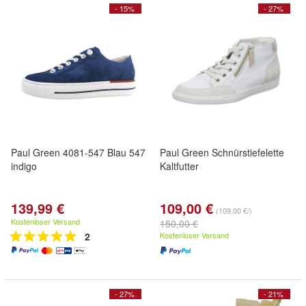
- 15%
- 27%
Paul Green 4081-547 Blau 547
Paul Green Schnürstiefelette
indigo
Kaltfutter
139,99 €
109,00 €
(109,00 €/)
Kostenloser Versand
150,00 €
2
Kostenloser Versand
- 27%
- 21%