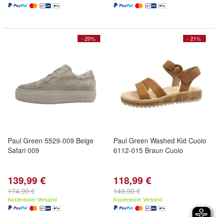
- 20%
- 21%
Paul Green 5529-009 Beige
Paul Green Washed Kid Cuoio
Safari 009
6112-015 Braun Cuoio
139,99 €
118,99 €
174,99 €
149,99 €
Kostenloser Versand
Kostenloser Versand