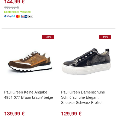
144,99 €
169,99 €
Kostenloser Versand
- 20%
- 19%
Paul Green Keine Angabe
Paul Green Damenschuhe
4954-077 Braun braun/ beige
Schnürschuhe Elegant
Sneaker Schwarz Freizeit
139,99 €
129,99 €