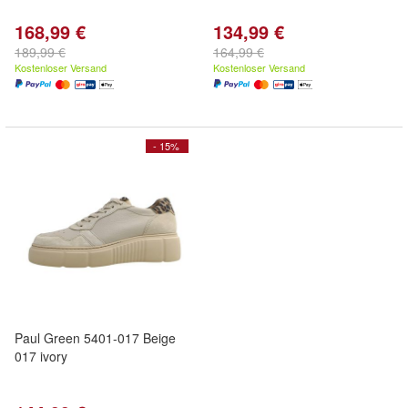
168,99 €
134,99 €
189,99 €
164,99 €
Kostenloser Versand
Kostenloser Versand
- 15%
Paul Green 5401-017 Beige
017 ivory