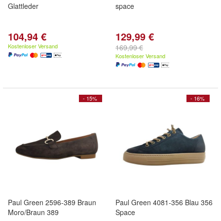
Glattleder
space
104,94 €
129,99 €
Kostenloser Versand
169,99 €
Kostenloser Versand
- 15%
- 16%
Paul Green 2596-389 Braun
Paul Green 4081-356 Blau 356
Moro/Braun 389
Space