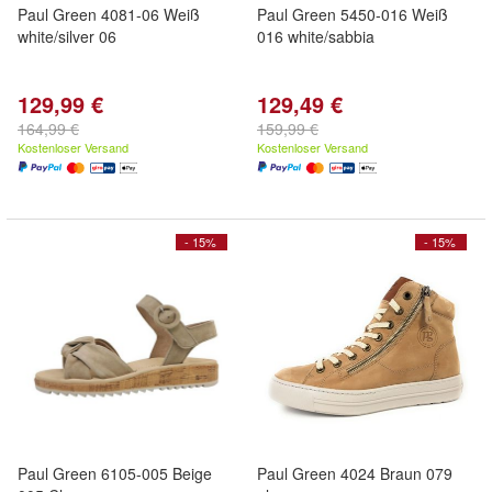
Paul Green 4081-06 Weiß
Paul Green 5450-016 Weiß
white/silver 06
016 white/sabbia
129,99 €
129,49 €
164,99 €
159,99 €
Kostenloser Versand
Kostenloser Versand
- 15%
- 15%
Paul Green 6105-005 Beige
Paul Green 4024 Braun 079