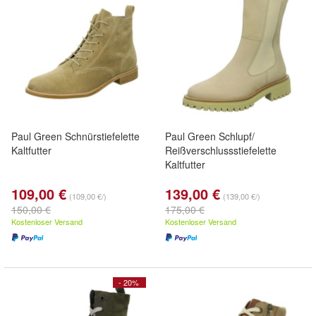
Paul Green Schnürstiefelette
Paul Green Schlupf/
Kaltfutter
Reißverschlussstiefelette
Kaltfutter
109,00 €
139,00 €
(109,00 €/)
(139,00 €/)
150,00 €
175,00 €
Kostenloser Versand
Kostenloser Versand
- 20%