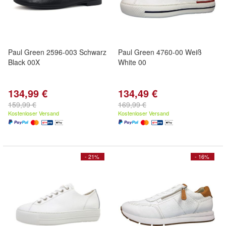
Paul Green 2596-003 Schwarz
Paul Green 4760-00 Weiß
Black 00X
White 00
134,99 €
134,49 €
159,99 €
169,99 €
Kostenloser Versand
Kostenloser Versand
- 21%
- 16%