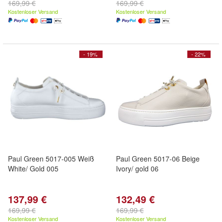
169,99 €
169,99 €
Kostenloser Versand
Kostenloser Versand
- 19%
- 22%
Paul Green 5017-005 Weiß
Paul Green 5017-06 Beige
White/ Gold 005
Ivory/ gold 06
137,99 €
132,49 €
169,99 €
169,99 €
Kostenloser Versand
Kostenloser Versand