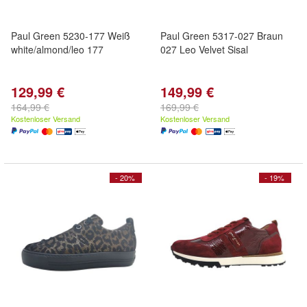
Paul Green 5230-177 Weiß
Paul Green 5317-027 Braun
white/almond/leo 177
027 Leo Velvet Sisal
129,99 €
149,99 €
164,99 €
169,99 €
Kostenloser Versand
Kostenloser Versand
- 20%
- 19%