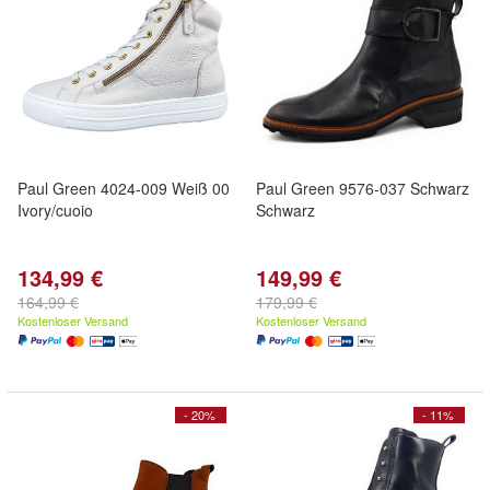
Paul Green 4024-009 Weiß 00
Paul Green 9576-037 Schwarz
Ivory/cuoio
Schwarz
134,99 €
149,99 €
164,99 €
179,99 €
Kostenloser Versand
Kostenloser Versand
- 20%
- 11%