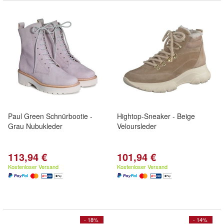
Paul Green Schnürbootie -
Hightop-Sneaker - Beige
Grau Nubukleder
Veloursleder
113,94 €
101,94 €
Kostenloser Versand
Kostenloser Versand
- 18%
- 14%