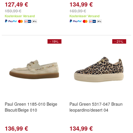
127,49 €
134,99 €
159,99 €
169,99 €
Kostenloser Versand
Kostenloser Versand
- 19%
- 21%
Paul Green 1185-010 Beige
Paul Green 5317-047 Braun
Biscuit/Beige 010
leopardino/desert 04
136,99 €
134,99 €