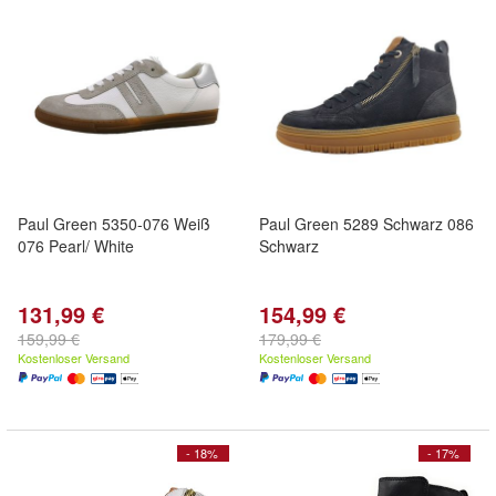
Paul Green 5350-076 Weiß
Paul Green 5289 Schwarz 086
076 Pearl/ White
Schwarz
131,99 €
154,99 €
159,99 €
179,99 €
Kostenloser Versand
Kostenloser Versand
- 18%
- 17%