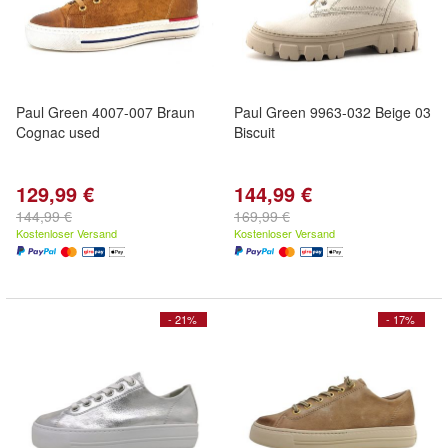
Paul Green 4007-007 Braun
Paul Green 9963-032 Beige 03
Cognac used
Biscuit
129,99 €
144,99 €
144,99 €
169,99 €
Kostenloser Versand
Kostenloser Versand
- 21%
- 17%