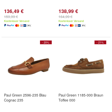
136,49 €
138,99 €
159,99 €
164,99 €
Kostenloser Versand
Kostenloser Versand
- 20%
- 21%
Paul Green 2596-235 Blau
Paul Green 1185-000 Braun
Cognac 235
Toffee 000