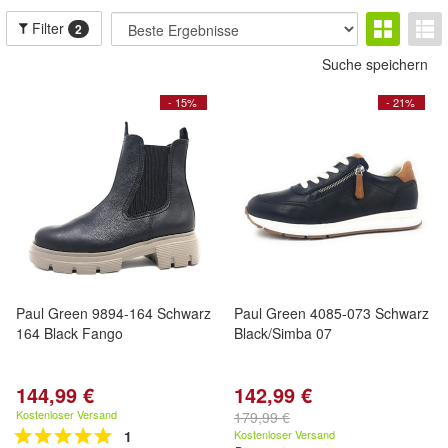
Filter
2
Suche speichern
- 15%
- 21%
Paul Green 9894-164 Schwarz
Paul Green 4085-073 Schwarz
164 Black Fango
Black/Simba 07
144,99 €
142,99 €
Kostenloser Versand
179,99 €
1
Kostenloser Versand