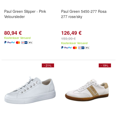
Paul Green Slipper - Pink
Paul Green 5450-277 Rosa
Veloursleder
277 rose/sky
80,94 €
126,49 €
Kostenloser Versand
159,99 €
Kostenloser Versand
- 21%
- 19%