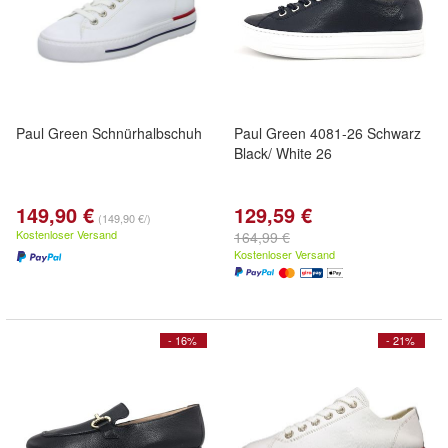
Paul Green Schnürhalbschuh
Paul Green 4081-26 Schwarz
Black/ White 26
149,90 €
129,59 €
(149,90 €/)
Kostenloser Versand
164,99 €
Kostenloser Versand
- 16%
- 21%