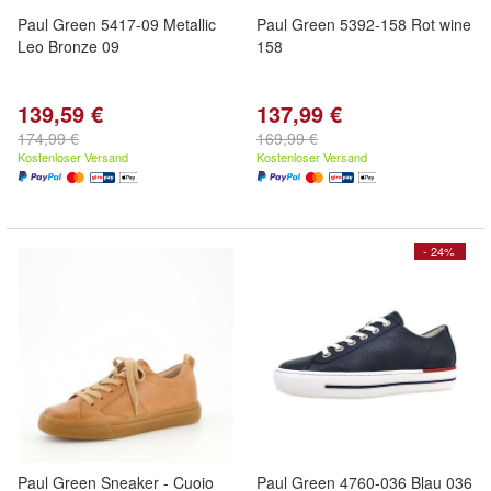
Paul Green 5417-09 Metallic
Paul Green 5392-158 Rot wine
Leo Bronze 09
158
139,59 €
137,99 €
174,99 €
169,99 €
Kostenloser Versand
Kostenloser Versand
- 24%
Paul Green Sneaker - Cuoio
Paul Green 4760-036 Blau 036