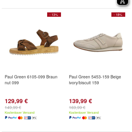
- 13%
- 18%
Paul Green 6105-099 Braun
Paul Green 5453-159 Beige
nut 099
ivory/biscuit 159
129,99 €
139,99 €
149,99 €
169,99 €
Kostenloser Versand
Kostenloser Versand