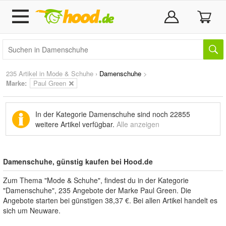
235 Artikel in
Mode & Schuhe
›
Damenschuhe
>
Marke
:
Paul Green
In der Kategorie Damenschuhe sind noch
22855
weitere Artikel
verfügbar.
Alle anzeigen
Damenschuhe, günstig kaufen bei Hood.de
Zum Thema "Mode & Schuhe", findest du in der Kategorie
"Damenschuhe", 235 Angebote der Marke Paul Green. Die
Angebote starten bei günstigen 38,37 €. Bei allen Artikel handelt es
sich um Neuware.