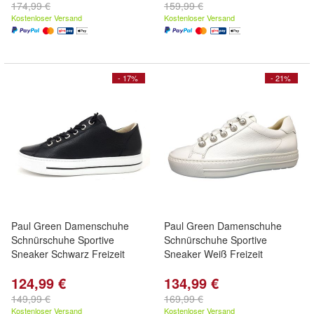
174,99 €
159,99 €
Kostenloser Versand
Kostenloser Versand
- 17%
- 21%
Paul Green Damenschuhe
Paul Green Damenschuhe
Schnürschuhe Sportive
Schnürschuhe Sportive
Sneaker Schwarz Freizeit
Sneaker Weiß Freizeit
124,99 €
134,99 €
149,99 €
169,99 €
Kostenloser Versand
Kostenloser Versand