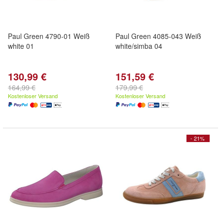
Paul Green 4790-01 Weiß
Paul Green 4085-043 Weiß
white 01
white/simba 04
130,99 €
151,59 €
164,99 €
179,99 €
Kostenloser Versand
Kostenloser Versand
- 21%