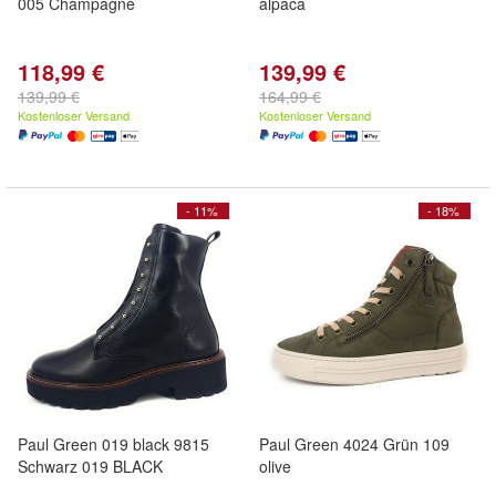
005 Champagne
alpaca
118,99 €
139,99 €
139,99 €
164,99 €
Kostenloser Versand
Kostenloser Versand
- 11%
- 18%
Paul Green 019 black 9815
Paul Green 4024 Grün 109
Schwarz 019 BLACK
olive