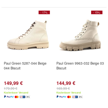
- 17%
- 15%
Paul Green 5287-044 Beige
Paul Green 9963-032 Beige 03
044 Biscuit
Biscuit
149,99 €
144,99 €
179,99 €
169,99 €
Kostenloser Versand
Kostenloser Versand