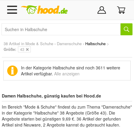
38 Artikel in
Mode & Schuhe
›
Damenschuhe
›
Halbschuhe
>
Größe:
43
In der Kategorie Halbschuhe sind noch
3611 weitere
Artikel
verfügbar.
Alle anzeigen
Damen Halbschuhe, günstig kaufen bei Hood.de
Im Bereich "Mode & Schuhe" findest du zum Thema "Damenschuhe"
in der Kategorie "Halbschuhe" 38 Angebote (Größe 43). Die
Angebote starten bei günstigen 9,69 €. 36 Artikel der gefunden
Artikel sind Neuware, 2 Angebote kannst du gebraucht kaufen.