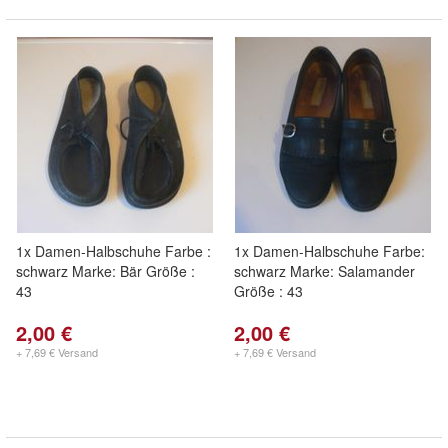
1x Damen-Halbschuhe Farbe :
1x Damen-Halbschuhe Farbe:
schwarz Marke: Bär Größe :
schwarz Marke: Salamander
43
Größe : 43
2,00 €
2,00 €
+ 7,69 € Versand
+ 7,69 € Versand