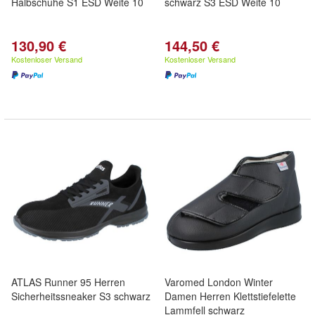
Halbschuhe S1 ESD Weite 10
schwarz S3 ESD Weite 10
130,90 €
144,50 €
Kostenloser Versand
Kostenloser Versand
ATLAS Runner 95 Herren
Varomed London Winter
Sicherheitssneaker S3 schwarz
Damen Herren Klettstiefelette
Lammfell schwarz