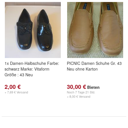
1x Damen-Halbschuhe Farbe:
PICNIC Damen Schuhe Gr. 43
schwarz Marke: Vitaform
Neu ohne Karton
Größe : 43 Neu
2,00 €
30,00 €
Bieten
+ 7,69 € Versand
Noch
7 Tage 21 Std.
+ 8,00 € Versand