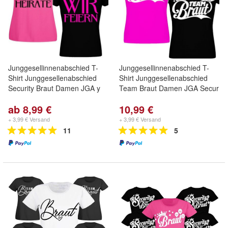
Junggesellinnenabschied T-
Junggesellinnenabschied T-
Shirt Junggesellenabschied
Shirt Junggesellenabschied
Security Braut Damen JGA y
Team Braut Damen JGA Secur
ab 8,99 €
10,99 €
+ 3,99 € Versand
+ 3,99 € Versand
11
5