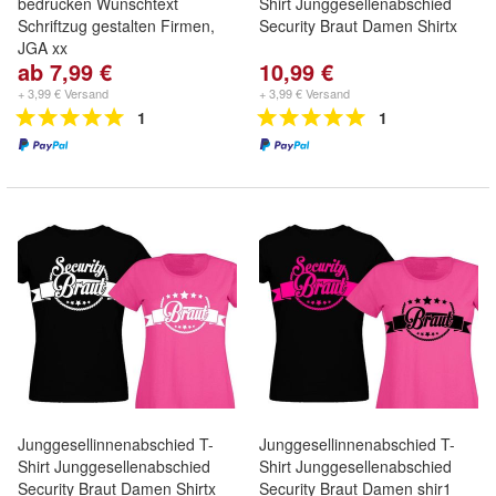
bedrucken Wunschtext
Shirt Junggesellenabschied
Schriftzug gestalten Firmen,
Security Braut Damen Shirtx
JGA xx
ab 7,99 €
10,99 €
+ 3,99 € Versand
+ 3,99 € Versand
1
1
Junggesellinnenabschied T-
Junggesellinnenabschied T-
Shirt Junggesellenabschied
Shirt Junggesellenabschied
Security Braut Damen Shirtx
Security Braut Damen shir1