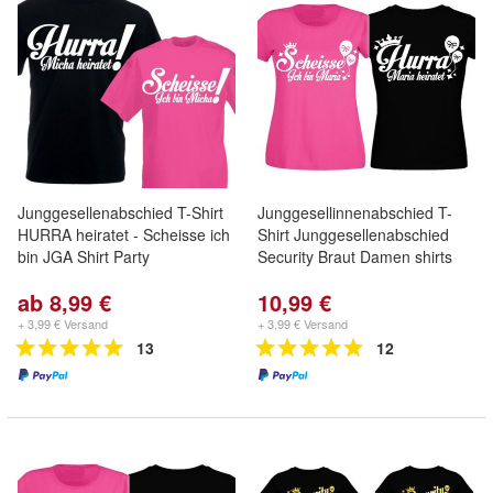
Junggesellenabschied T-Shirt
Junggesellinnenabschied T-
HURRA heiratet - Scheisse ich
Shirt Junggesellenabschied
bin JGA Shirt Party
Security Braut Damen shirts
ab 8,99 €
10,99 €
+ 3,99 € Versand
+ 3,99 € Versand
13
12