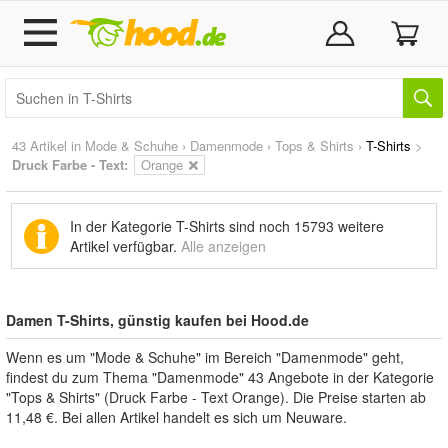
43 Artikel in
Mode & Schuhe
›
Damenmode
›
Tops & Shirts
›
T-Shirts
>
Druck Farbe - Text:
Orange
In der Kategorie T-Shirts sind noch
15793 weitere
Artikel
verfügbar.
Alle anzeigen
Damen T-Shirts, günstig kaufen bei Hood.de
Wenn es um "Mode & Schuhe" im Bereich "Damenmode" geht,
findest du zum Thema "Damenmode" 43 Angebote in der Kategorie
"Tops & Shirts" (Druck Farbe - Text Orange). Die Preise starten ab
11,48 €. Bei allen Artikel handelt es sich um Neuware.