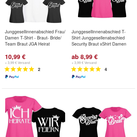
Junggesellinnenabschied Frau/
Junggesellinnenabschied T-
Damen T-Shirt - Braut- Bride/
Shirt Junggesellenabschied
Team Braut JGA Heirat
Security Braut xShirt Damen
10,99 €
ab 8,99 €
+ 3,99 € Versand
+ 3,99 € Versand
2
4