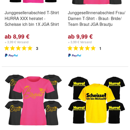
Junggesellenabschied T-Shirt
Junggesellinnenabschied Frau/
HURRA XXX heiratet -
Damen T-Shirt - Braut- Bride/
Scheisse ich bin 1X JGA Shirt
Team Braut JGA Brautju
ab 8,99 €
ab 9,99 €
+ 3,99 € Versand
+ 3,99 € Versand
3
1