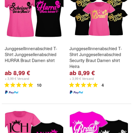
Junggesellinnenabschied T-
Junggesellinnenabschied T-
Shirt Junggesellenabschied
Shirt Junggesellenabschied
HURRA Braut Damen shirt
Security Braut Damen shirt
Heira
ab 8,99 €
ab 8,99 €
+ 3,99 € Versand
+ 3,99 € Versand
10
4