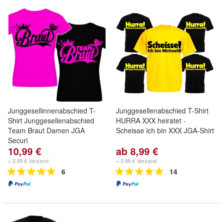
Junggesellinnenabschied T-
Junggesellenabschied T-Shirt
Shirt Junggesellenabschied
HURRA XXX heiratet -
Team Braut Damen JGA
Scheisse ich bin XXX JGA-Shirt
Securi
10,99 €
ab 8,99 €
+ 3,99 € Versand
+ 3,99 € Versand
6
14