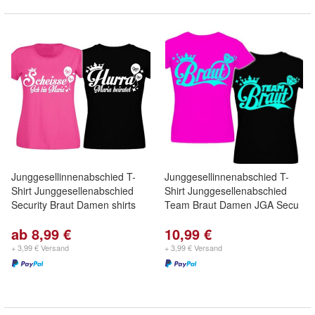
Junggesellinnenabschied T-
Junggesellinnenabschied T-
Shirt Junggesellenabschied
Shirt Junggesellenabschied
Security Braut Damen shirts
Team Braut Damen JGA Secu
ab 8,99 €
10,99 €
+ 3,99 € Versand
+ 3,99 € Versand