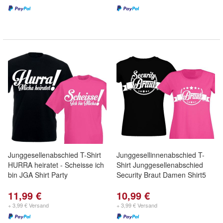
Junggesellenabschied T-Shirt
Junggesellinnenabschied T-
HURRA heiratet - Scheisse ich
Shirt Junggesellenabschied
bin JGA Shirt Party
Security Braut Damen Shirt5
11,99 €
10,99 €
+ 3,99 € Versand
+ 3,99 € Versand