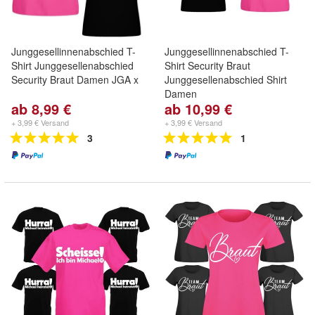
Junggesellinnenabschied T-
Junggesellinnenabschied T-
Shirt Junggesellenabschied
Shirt Security Braut
Security Braut Damen JGA x
Junggesellenabschied Shirt
Damen
ab 8,99 €
ab 10,99 €
+ 3,99 € Versand
+ 3,99 € Versand
3
1