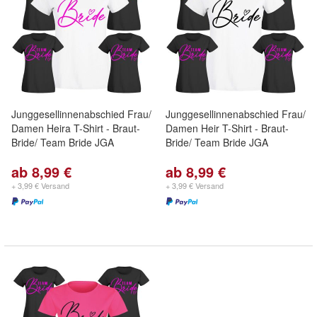
Junggesellinnenabschied Frau/
Junggesellinnenabschied Frau/
Damen Heira T-Shirt - Braut-
Damen Heir T-Shirt - Braut-
Bride/ Team Bride JGA
Bride/ Team Bride JGA
ab 8,99 €
ab 8,99 €
+ 3,99 € Versand
+ 3,99 € Versand