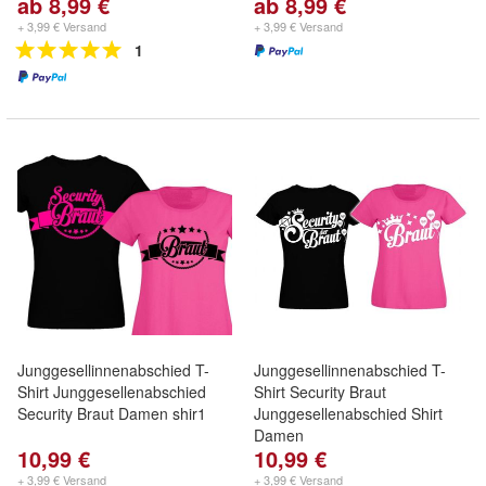
ab 8,99 €
ab 8,99 €
+ 3,99 € Versand
+ 3,99 € Versand
1
Junggesellinnenabschied T-
Junggesellinnenabschied T-
Shirt Junggesellenabschied
Shirt Security Braut
Security Braut Damen shir1
Junggesellenabschied Shirt
Damen
10,99 €
10,99 €
+ 3,99 € Versand
+ 3,99 € Versand