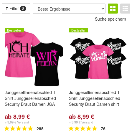
Filter
2
Suche speichern
Bestseller
Bestseller
Junggesellinnenabschied T-
Junggesellinnenabschied T-
Shirt Junggesellenabschied
Shirt Junggesellenabschied
Security Braut Damen JGA
Security Braut Damen shirt
ab 8,99 €
ab 8,99 €
+ 3,99 € Versand
+ 3,99 € Versand
285
76