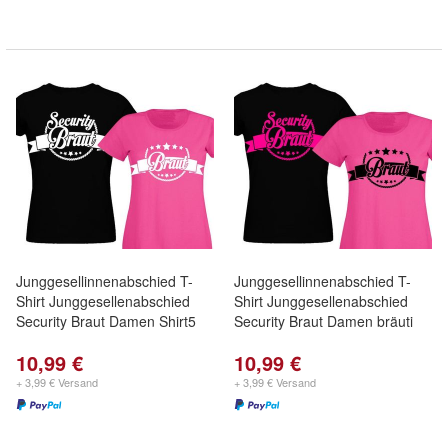
Junggesellinnenabschied T-
Junggesellinnenabschied T-
Shirt Junggesellenabschied
Shirt Junggesellenabschied
Security Braut Damen Shirt5
Security Braut Damen bräuti
10,99 €
10,99 €
+ 3,99 € Versand
+ 3,99 € Versand