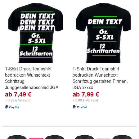
T-Shirt Druck Teamshirt
T-Shirt Druck Teamshirt
bedrucken Wunschtext
bedrucken Wunschtext
Schriftzug
Schriftzug gestalten Firmen,
Junggesellenabschied JGA
JGA xxxxx
ab 7,49 €
ab 7,99 €
+ 3,99 € Versand
+ 3,99 € Versand