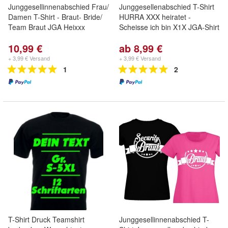
Junggesellinnenabschied Frau/
Junggesellenabschied T-Shirt
Damen T-Shirt - Braut- Bride/
HURRA XXX heiratet -
Team Braut JGA Heixxx
Scheisse ich bin X1X JGA-Shirt
10,99 €
ab 8,99 €
+ 3,99 € Versand
+ 3,99 € Versand
1
2
T-Shirt Druck Teamshirt
Junggesellinnenabschied T-