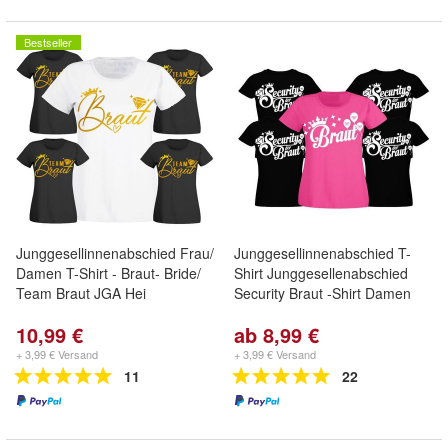
Bestseller
Junggesellinnenabschied Frau/
Junggesellinnenabschied T-
Damen T-Shirt - Braut- Bride/
Shirt Junggesellenabschied
Team Braut JGA Hei
Security Braut -Shirt Damen
10,99 €
ab 8,99 €
+ 3,99 € Versand
+ 3,99 € Versand
11
22