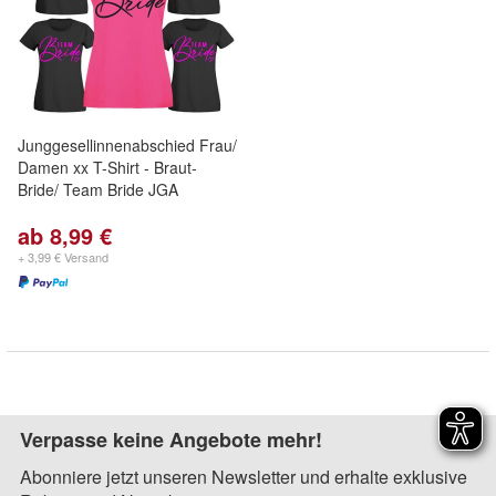
Junggesellinnenabschied Frau/
Damen xx T-Shirt - Braut-
Bride/ Team Bride JGA
ab 8,99 €
+ 3,99 € Versand
Verpasse keine Angebote mehr!
Abonniere jetzt unseren Newsletter und erhalte exklusive