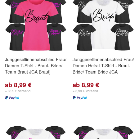
Junggesellinnenabschied Frau/
Junggesellinnenabschied Frau/
Damen T-Shirt - Braut- Bride/
Damen Heirat T-Shirt - Braut-
Team Braut JGA Brautj
Bride/ Team Bride JGA
ab 8,99 €
ab 8,99 €
+ 3,99 € Versand
+ 3,99 € Versand