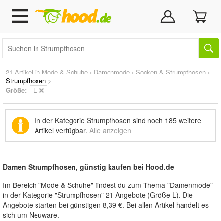
21 Artikel in
Mode & Schuhe
›
Damenmode
›
Socken & Strumpfhosen
›
Strumpfhosen
>
Größe:
L
In der Kategorie Strumpfhosen sind noch
185 weitere
Artikel
verfügbar.
Alle anzeigen
Damen Strumpfhosen, günstig kaufen bei Hood.de
Im Bereich "Mode & Schuhe" findest du zum Thema "Damenmode"
in der Kategorie "Strumpfhosen" 21 Angebote (Größe L). Die
Angebote starten bei günstigen 8,39 €. Bei allen Artikel handelt es
sich um Neuware.