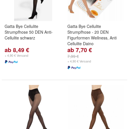
Gatta Bye Cellulite
Gatta Bye Cellulite
Strumpfhose 50 DEN Anti-
Strumpfhose - 20 DEN
Cellulite schwarz
Figurformen Wellness, Anti
Cellulite Daino
ab 8,49 €
ab 7,70 €
+ 4,90 € Versand
7,99 €
+ 4,90 € Versand