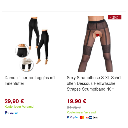
- 20%
Damen-Thermo-Leggins mit
Sexy Strumpfhose S-XL Schritt
Innenfutter
offen Dessous Reizwäsche
Strapse Strumpfband "Kii"
29,90 €
19,90 €
Kostenloser Versand
24,95 €
Kostenloser Versand