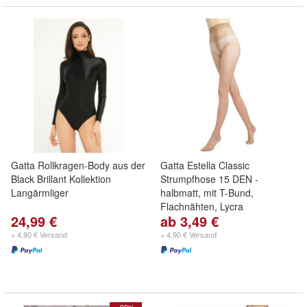
Gatta Rollkragen-Body aus der
Gatta Estella Classic
Black Brillant Kollektion
Strumpfhose 15 DEN -
Langärmliger
halbmatt, mit T-Bund,
Flachnähten, Lycra
24,99 €
ab 3,49 €
+ 4,90 € Versand
+ 4,90 € Versand