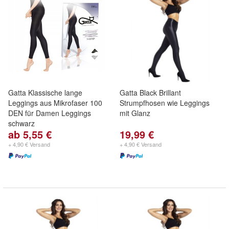
Gatta Klassische lange
Gatta Black Brillant
Leggings aus Mikrofaser 100
Strumpfhosen wie Leggings
DEN für Damen Leggings
mit Glanz
schwarz
ab 5,55 €
19,99 €
+ 4,90 € Versand
+ 4,90 € Versand