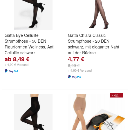
Gatta Bye Cellulite
Gatta Chiara Classic
Strumpfhose - 50 DEN
Strumpfhose - 20 DEN,
Figurformen Wellness, Anti
schwarz, mit eleganter Naht
Cellulite schwarz
auf der Rückse
ab 8,49 €
4,77 €
+ 4,90 € Versand
6,99 €
+ 4,90 € Versand
- 4%