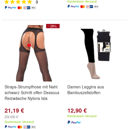
3
Kostenloser Versand
- 29%
Straps-Strumpfhose mit Naht
Damen Leggins aus
schwarz Schritt offen Dessous
Bambuszellstoffen
Reizwäsche Nylons Isla
21,19 €
12,90 €
Kostenloser Versand
29,95 €
Kostenloser Versand