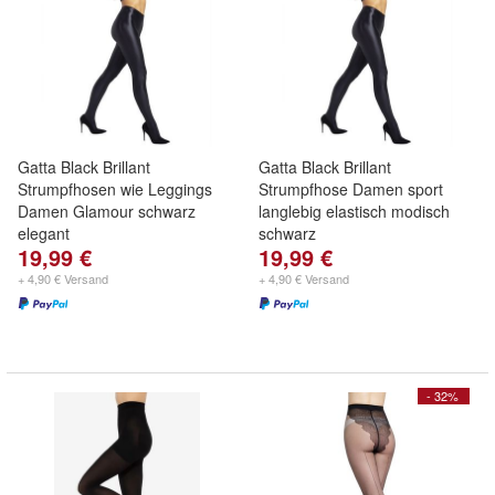
Gatta Black Brillant
Gatta Black Brillant
Strumpfhosen wie Leggings
Strumpfhose Damen sport
Damen Glamour schwarz
langlebig elastisch modisch
elegant
schwarz
19,99 €
19,99 €
+ 4,90 € Versand
+ 4,90 € Versand
- 32%