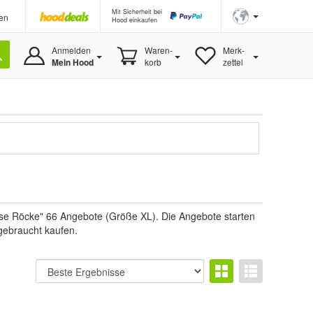
Mit Sicherheit bei
en
Hood einkaufen
Anmelden
Waren-
Merk-
Mein Hood
korb
zettel
se Röcke" 66 Angebote (Größe XL). Die Angebote starten
 gebraucht kaufen.