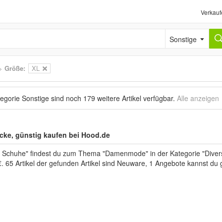
Verkauf
Sonstige
>
Größe:
XL
tegorie Sonstige sind noch
179 weitere Artikel
verfügbar.
Alle anzeigen
ke, günstig kaufen bei Hood.de
 Schuhe" findest du zum Thema "Damenmode" in der Kategorie "Diver
€. 65 Artikel der gefunden Artikel sind Neuware, 1 Angebote kannst du