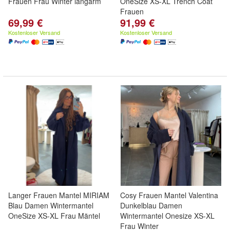
Frauen Frau Winter langarm
OneSize XS-XL Trench Coat
Frauen
69,99 €
91,99 €
Kostenloser Versand
Kostenloser Versand
Langer Frauen Mantel MIRIAM
Cosy Frauen Mantel Valentina
Blau Damen Wintermantel
Dunkelblau Damen
OneSize XS-XL Frau Mäntel
Wintermantel Onesize XS-XL
Frau Winter