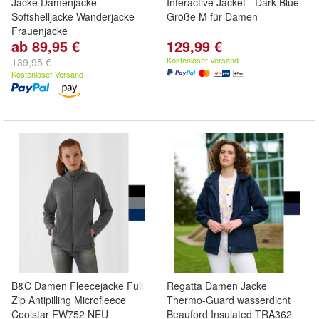
Jacke Damenjacke
Interactive Jacket - Dark Blue
Softshelljacke Wanderjacke
Größe M für Damen
Frauenjacke
ab 89,95 €
129,99 €
Kostenloser Versand
139,95 €
Kostenloser Versand
B&C Damen Fleecejacke Full
Regatta Damen Jacke
Zip Antipilling Microfleece
Thermo-Guard wasserdicht
Coolstar FW752 NEU
Beauford Insulated TRA362