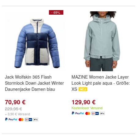
- 69%
Jack Wolfskin 365 Flash
MAZINE Women Jacke Layer
Stormlock Down Jacket Winter
Look Light pale aqua - Größe:
Daunenjacke Damen blau
XS
70,90 €
129,90 €
Kostenloser Versand
229,95 €
+ 3,90 € Versand