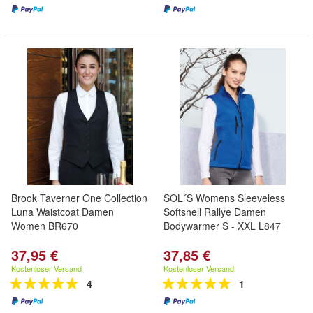
Brook Taverner One Collection
SOL´S Womens Sleeveless
Luna Waistcoat Damen
Softshell Rallye Damen
Women BR670
Bodywarmer S - XXL L847
37,95 €
37,85 €
Kostenloser Versand
Kostenloser Versand
4
1