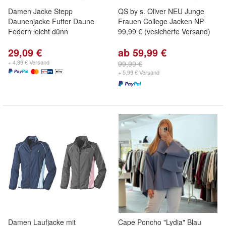
Damen Jacke Stepp
QS by s. Oliver NEU Junge
Daunenjacke Futter Daune
Frauen College Jacken NP
Federn leicht dünn
99,99 € (vesicherte Versand)
29,09 €
ab 59,99 €
+ 4,99 € Versand
99,99 €
+ 5,99 € Versand
Damen Laufjacke mit
Cape Poncho "Lydia" Blau