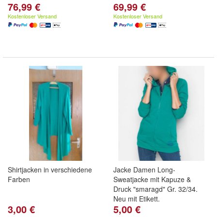
76,99 €
69,99 €
Kostenloser Versand
Kostenloser Versand
Shirtjacken in verschiedene
Jacke Damen Long-
Farben
Sweatjacke mit Kapuze &
Druck "smaragd" Gr. 32/34.
Neu mit Etikett.
3,00 €
5,00 €