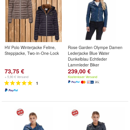
HV Polo Winterjacke Feline,
Rose Garden Olympe Damen
Steppjacke, Two-in-One-Lock
Lederjacke Blue Water
Dunkelblau Echtleder
Lammleder Biker
73,75 €
239,00 €
+ 5,90 € Versand
Kostenloser Versand
1