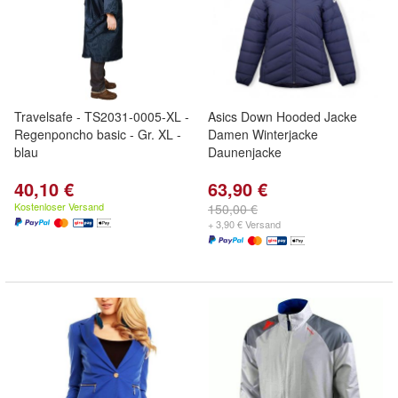
Travelsafe - TS2031-0005-XL -
Asics Down Hooded Jacke
Regenponcho basic - Gr. XL -
Damen Winterjacke
blau
Daunenjacke
40,10 €
63,90 €
Kostenloser Versand
150,00 €
+ 3,90 € Versand