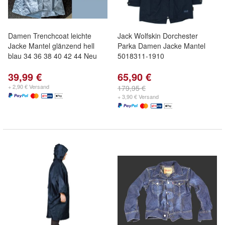
Damen Trenchcoat leichte
Jack Wolfskin Dorchester
Jacke Mantel glänzend hell
Parka Damen Jacke Mantel
blau 34 36 38 40 42 44 Neu
5018311-1910
39,99 €
65,90 €
+ 2,90 € Versand
179,95 €
+ 3,90 € Versand