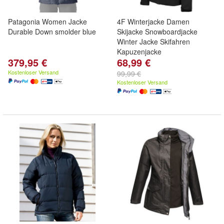
Patagonia Women Jacke
4F Winterjacke Damen
Durable Down smolder blue
Skijacke Snowboardjacke
Winter Jacke Skifahren
Kapuzenjacke
379,95 €
68,99 €
Kostenloser Versand
99,99 €
Kostenloser Versand