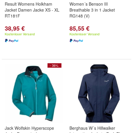
Result Womens Holkham
Women´s Benson III
Jacket Damen Jacke XS - XL
Breathable 3 in 1 Jacket
RT181F
RG148 (V)
38,95 €
85,55 €
Kostenloser Versand
Kostenloser Versand
- 36%
Jack Wolfskin Hyperscope
Berghaus W´s Hillwalker