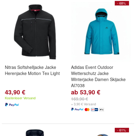
- 68%
Nitras Softshelljacke Jacke
Adidas Event Outdoor
Herenjacke Motion Tex Light
Wetterschutz Jacke
Winterjacke Damen Skijacke
AI7038
43,90 €
ab 53,90 €
Kostenloser Versand
169,90 €
+ 3,90 € Versand
- 61%