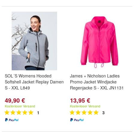
SOL´S Womens Hooded
James + Nicholson Ladies
Softshell Jacket Replay Damen
Promo Jacket Windjacke
S - XXL L849
Regenjacke S - XXL JN1131
49,90 €
13,95 €
Kostenloser Versand
Kostenloser Versand
1
3