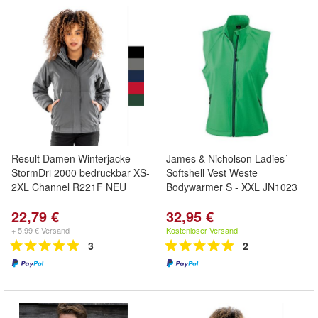
Result Damen Winterjacke
James & Nicholson Ladies´
StormDri 2000 bedruckbar XS-
Softshell Vest Weste
2XL Channel R221F NEU
Bodywarmer S - XXL JN1023
22,79 €
32,95 €
+ 5,99 € Versand
Kostenloser Versand
3
2