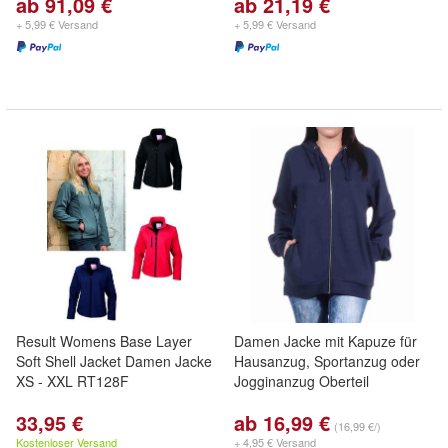
ab 91,09 €
ab 21,19 €
+ 5,99 € Versand
+ 5,99 € Versand
Result Womens Base Layer
Damen Jacke mit Kapuze für
Soft Shell Jacket Damen Jacke
Hausanzug, Sportanzug oder
XS - XXL RT128F
Jogginanzug Oberteil
33,95 €
ab 16,99 €
(16,99 €/)
Kostenloser Versand
+ 4,95 € Versand