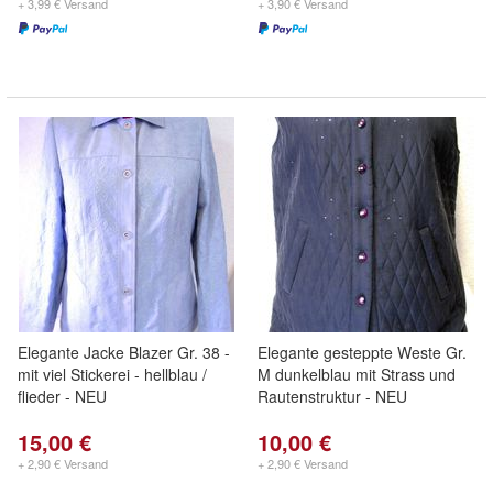
+ 3,99 € Versand
+ 3,90 € Versand
Elegante Jacke Blazer Gr. 38 -
Elegante gesteppte Weste Gr.
mit viel Stickerei - hellblau /
M dunkelblau mit Strass und
flieder - NEU
Rautenstruktur - NEU
15,00 €
10,00 €
+ 2,90 € Versand
+ 2,90 € Versand