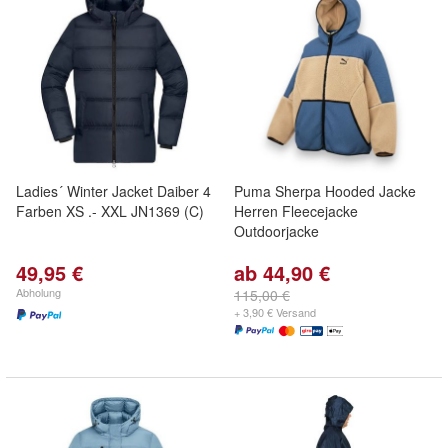
Ladies´ Winter Jacket Daiber 4
Puma Sherpa Hooded Jacke
Farben XS .- XXL JN1369 (C)
Herren Fleecejacke
Outdoorjacke
49,95 €
ab 44,90 €
Abholung
115,00 €
+ 3,90 € Versand