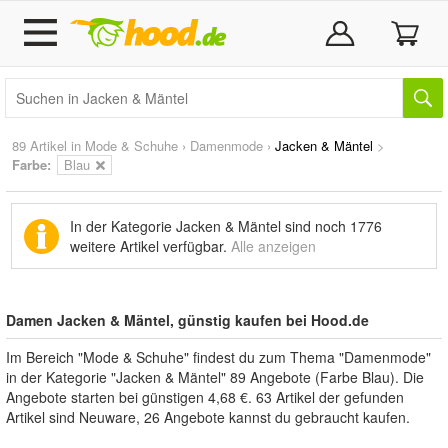
89 Artikel in
Mode & Schuhe
›
Damenmode
›
Jacken & Mäntel
>
Farbe:
Blau
In der Kategorie Jacken & Mäntel sind noch
1776
weitere Artikel
verfügbar.
Alle anzeigen
Damen Jacken & Mäntel, günstig kaufen bei Hood.de
Im Bereich "Mode & Schuhe" findest du zum Thema "Damenmode"
in der Kategorie "Jacken & Mäntel" 89 Angebote (Farbe Blau). Die
Angebote starten bei günstigen 4,68 €. 63 Artikel der gefunden
Artikel sind Neuware, 26 Angebote kannst du gebraucht kaufen.