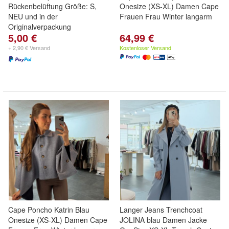
Rückenbelüftung Größe: S,
Onesize (XS-XL) Damen Cape
NEU und in der
Frauen Frau Winter langarm
Originalverpackung
5,00 €
64,99 €
+ 2,90 € Versand
Kostenloser Versand
Cape Poncho Katrin Blau
Langer Jeans Trenchcoat
Onesize (XS-XL) Damen Cape
JOLINA blau Damen Jacke