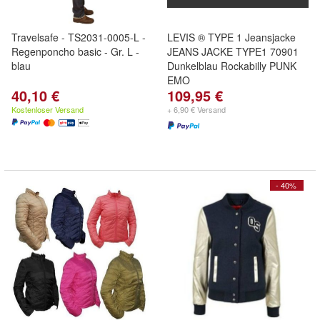
Travelsafe - TS2031-0005-L -
LEVIS ® TYPE 1 Jeansjacke
Regenponcho basic - Gr. L -
JEANS JACKE TYPE1 70901
blau
Dunkelblau Rockabilly PUNK
EMO
40,10 €
109,95 €
Kostenloser Versand
+ 6,90 € Versand
- 40%