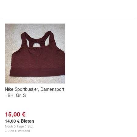
Nike Sportbustier, Damensport
- BH, Gr. S
15,00 €
14,00 € Bieten
Noch
5 Tage 1 Std.
+ 2,55 € Versand