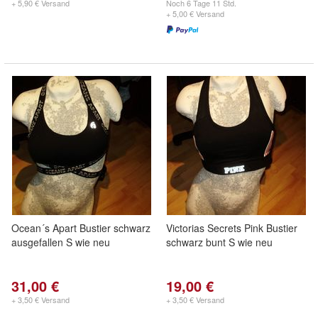
+ 5,90 € Versand
Noch
6 Tage 11 Std.
+ 5,00 € Versand
Ocean´s Apart Bustier schwarz
Victorias Secrets Pink Bustier
ausgefallen S wie neu
schwarz bunt S wie neu
31,00 €
19,00 €
+ 3,50 € Versand
+ 3,50 € Versand