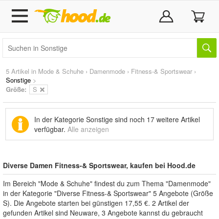
5 Artikel in
Mode & Schuhe
›
Damenmode
›
Fitness-& Sportswear
›
Sonstige
>
Größe:
S
In der Kategorie Sonstige sind noch
17 weitere Artikel
verfügbar.
Alle anzeigen
Diverse Damen Fitness-& Sportswear, kaufen bei Hood.de
Im Bereich "Mode & Schuhe" findest du zum Thema "Damenmode"
in der Kategorie "Diverse Fitness-& Sportswear" 5 Angebote (Größe
S). Die Angebote starten bei günstigen 17,55 €. 2 Artikel der
gefunden Artikel sind Neuware, 3 Angebote kannst du gebraucht