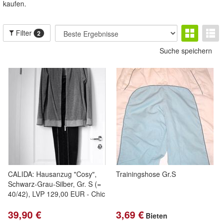
kaufen.
Filter
2
Suche speichern
CALIDA: Hausanzug "Cosy",
Trainingshose Gr.S
Schwarz-Grau-Silber, Gr. S (=
40/42), LVP 129,00 EUR - Chic
39,90 €
3,69 €
Bieten