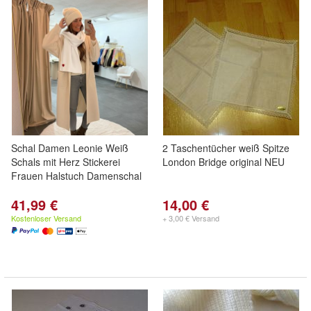
Schal Damen Leonie Weiß
2 Taschentücher weiß Spitze
Schals mit Herz Stickerei
London Bridge original NEU
Frauen Halstuch Damenschal
41,99 €
14,00 €
Kostenloser Versand
+ 3,00 € Versand