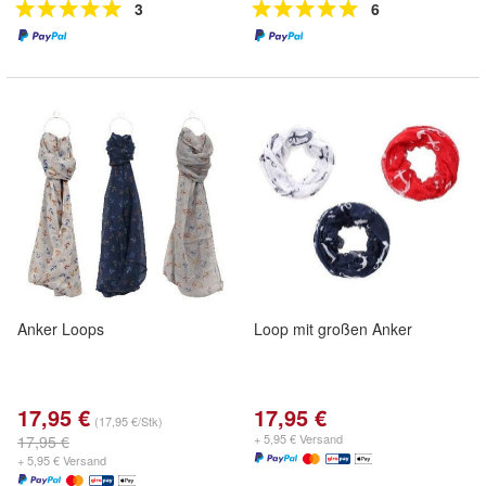
3
6
Anker Loops
Loop mit großen Anker
17,95 €
17,95 €
(17,95 €/Stk)
+ 5,95 € Versand
17,95 €
+ 5,95 € Versand