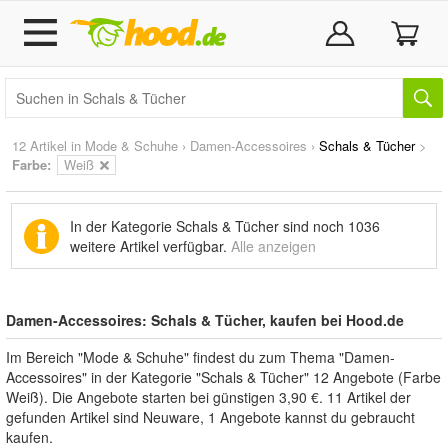
12 Artikel in
Mode & Schuhe
›
Damen-Accessoires
›
Schals & Tücher
>
Farbe:
Weiß
In der Kategorie Schals & Tücher sind noch
1036
weitere Artikel
verfügbar.
Alle anzeigen
Damen-Accessoires: Schals & Tücher, kaufen bei Hood.de
Im Bereich "Mode & Schuhe" findest du zum Thema "Damen-
Accessoires" in der Kategorie "Schals & Tücher" 12 Angebote (Farbe
Weiß). Die Angebote starten bei günstigen 3,90 €. 11 Artikel der
gefunden Artikel sind Neuware, 1 Angebote kannst du gebraucht
kaufen.