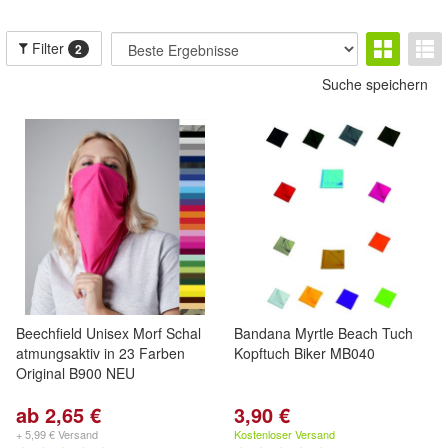
Filter
2
Suche speichern
Beechfield Unisex Morf Schal
Bandana Myrtle Beach Tuch
atmungsaktiv in 23 Farben
Kopftuch Biker MB040
Original B900 NEU
ab 2,65 €
3,90 €
+ 5,99 € Versand
Kostenloser Versand