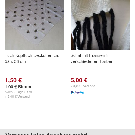
Tuch Kopftuch Deckchen ca.
Schal mit Fransen in
52 x 53 cm
verschiedenen Farben
1,50 €
5,00 €
+ 3,00 € Versand
1,00 € Bieten
Noch
2 Tage 3 Std.
+ 3,00 € Versand