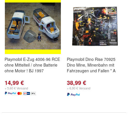
Playmobil E-Zug 4006-96 RCE
Playmobil Dino Rise 70925
ohne Mittelteil / ohne Batterie
Dino Mine, Minenbahn mit
ohne Motor ! BJ 1997
Fahrzeugen und Fallen * A
14,99 €
38,99 €
+ 5,60 € Versand
+ 6,90 € Versand