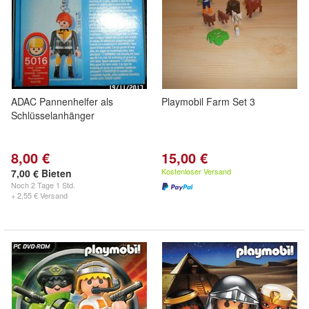
ADAC Pannenhelfer als
Playmobil Farm Set 3
Schlüsselanhänger
8,00 €
15,00 €
Kostenloser Versand
7,00 € Bieten
Noch
2 Tage 1 Std.
+ 2,55 € Versand