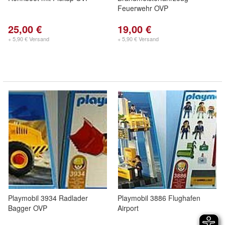
Feuerwehr OVP
25,00 €
19,00 €
+ 5,90 € Versand
+ 5,90 € Versand
Playmobil 3934 Radlader
Playmobil 3886 Flughafen
Bagger OVP
Airport