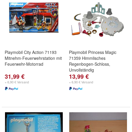
Playmobil City Action 71193
Playmobil Princess Magic
Mitnehm-Feuerwehrstation mit
71359 Himmlisches
Feuerwehr-Motorrad
Regenbogen-Schloss,
Unvollständig
31,99 €
13,99 €
+ 6,90 € Versand
+ 6,90 € Versand