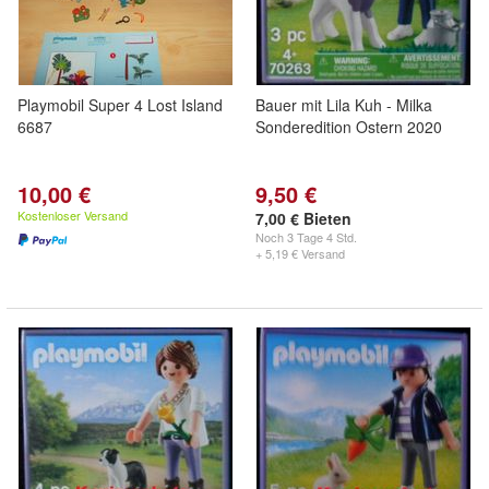
Playmobil Super 4 Lost Island
Bauer mit Lila Kuh - Milka
6687
Sonderedition Ostern 2020
10,00 €
9,50 €
Kostenloser Versand
7,00 € Bieten
Noch
3 Tage 4 Std.
+ 5,19 € Versand