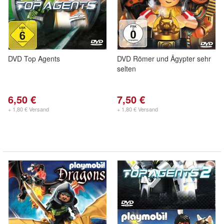
DVD Top Agents
DVD Römer und Ägypter sehr
selten
6,50 €
7,50 €
+ 1,80 € Versand
+ 1,80 € Versand