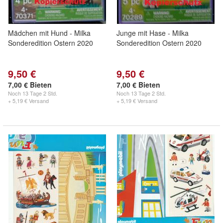
Mädchen mit Hund - Milka
Junge mit Hase - Milka
Sonderedition Ostern 2020
Sonderedition Ostern 2020
9,50 €
9,50 €
7,00 € Bieten
7,00 € Bieten
Noch
13 Tage 2 Std.
Noch
13 Tage 2 Std.
+ 5,19 € Versand
+ 5,19 € Versand