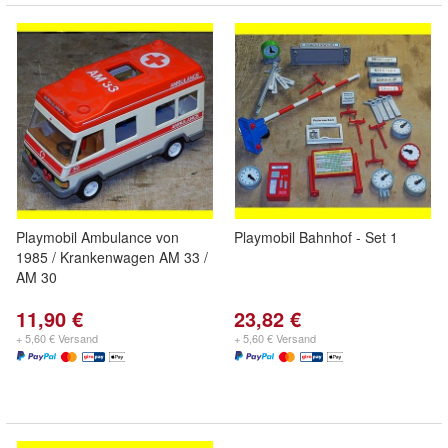
Playmobil Ambulance von
Playmobil Bahnhof - Set 1
1985 / Krankenwagen AM 33 /
AM 30
11,90 €
23,82 €
+ 5,60 € Versand
+ 5,60 € Versand