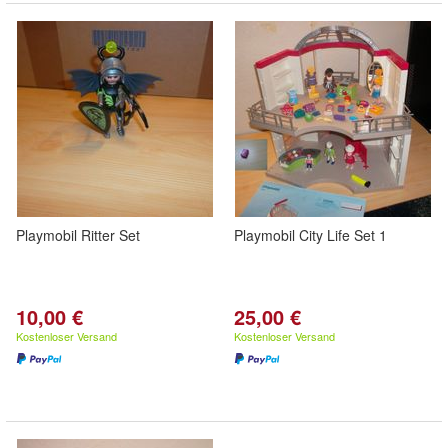
Playmobil Ritter Set
Playmobil City Life Set 1
10,00 €
25,00 €
Kostenloser Versand
Kostenloser Versand