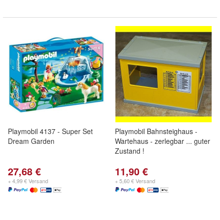
Playmobil 4137 - Super Set
Playmobil Bahnsteighaus -
Dream Garden
Wartehaus - zerlegbar ... guter
Zustand !
27,68 €
11,90 €
+ 4,99 € Versand
+ 5,60 € Versand