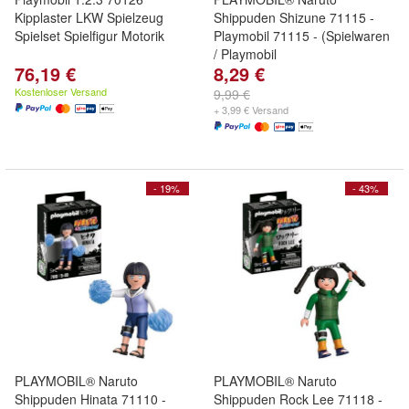
Kipplaster LKW Spielzeug
Shippuden Shizune 71115 -
Spielset Spielfigur Motorik
Playmobil 71115 - (Spielwaren
/ Playmobil
76,19 €
8,29 €
Kostenloser Versand
9,99 €
+ 3,99 € Versand
- 19%
- 43%
PLAYMOBIL® Naruto
PLAYMOBIL® Naruto
Shippuden Hinata 71110 -
Shippuden Rock Lee 71118 -