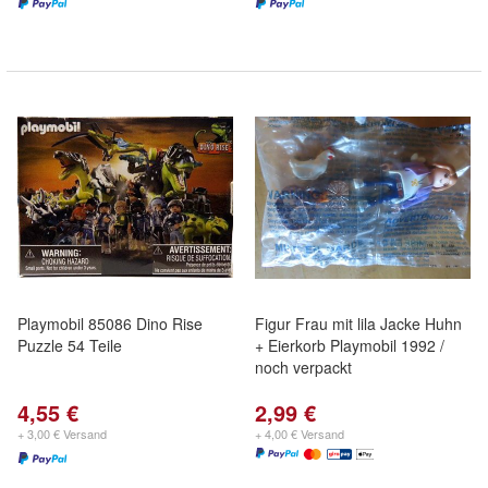
Playmobil 85086 Dino Rise
Figur Frau mit lila Jacke Huhn
Puzzle 54 Teile
+ Eierkorb Playmobil 1992 /
noch verpackt
4,55 €
2,99 €
+ 3,00 € Versand
+ 4,00 € Versand