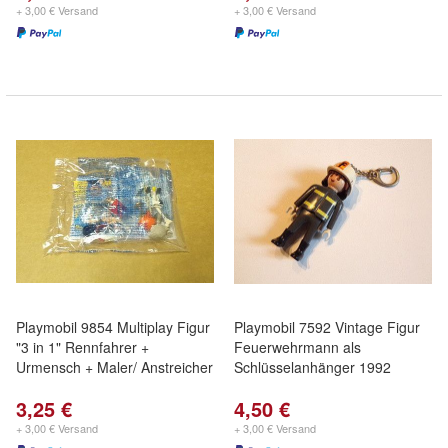
+ 3,00 € Versand
+ 3,00 € Versand
Playmobil 9854 Multiplay Figur
Playmobil 7592 Vintage Figur
"3 in 1" Rennfahrer +
Feuerwehrmann als
Urmensch + Maler/ Anstreicher
Schlüsselanhänger 1992
3,25 €
4,50 €
+ 3,00 € Versand
+ 3,00 € Versand