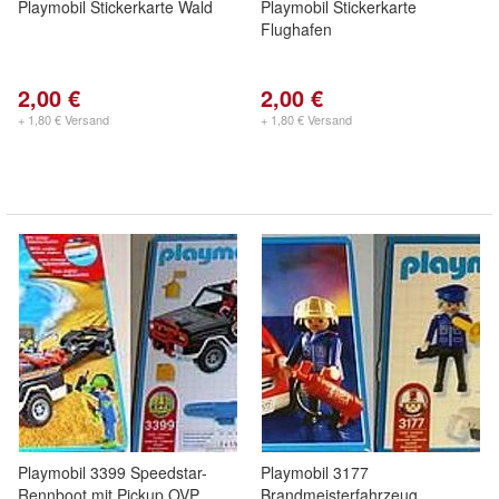
Playmobil Stickerkarte Wald
Playmobil Stickerkarte
Flughafen
2,00 €
2,00 €
+ 1,80 € Versand
+ 1,80 € Versand
Playmobil 3399 Speedstar-
Playmobil 3177
Rennboot mit Pickup OVP
Brandmeisterfahrzeug