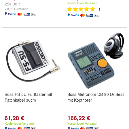
Kostenloser Versand
254,00 €
+ 8,99 € Versand
1
Boss FS-5U Fußtaster mit
Boss Metronom DB-90 Dr Beat
Patchkabel 30cm
mit Kopfhörer
61,28 €
166,22 €
Kostenloser Versand
Kostenloser Versand