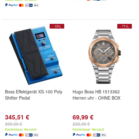
- 13%
- 71%
Boss Effektgerät XS-100 Poly
Hugo Boss HB 1513362
Shifter Pedal
Herren uhr - OHNE BOX
345,51 €
69,99 €
399,00 €
239,99 €
Kostenloser Versand
Kostenloser Versand