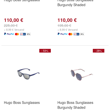
Burgundy Shaded
110,00 €
110,00 €
225,00 €
195,00 €
+ 8,99 € Versand
+ 8,99 € Versand
- 53%
- 28%
Hugo Boss Sunglasses
Hugo Boss Sunglasses
Burgundy Shaded