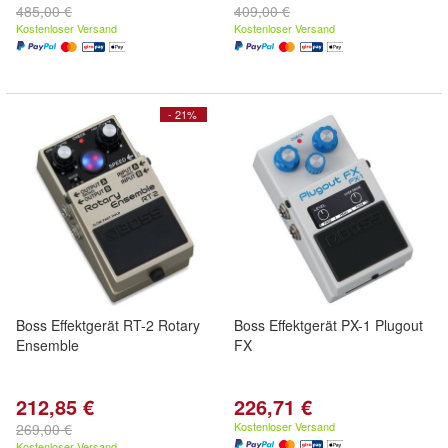
485,00 €
409,00 €
Kostenloser Versand
Kostenloser Versand
- 21%
Boss Effektgerät RT-2 Rotary
Boss Effektgerät PX-1 Plugout
Ensemble
FX
212,85 €
226,71 €
Kostenloser Versand
269,00 €
Kostenloser Versand