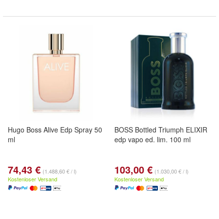
Hugo Boss Alive Edp Spray 50
BOSS Bottled Triumph ELIXIR
ml
edp vapo ed. lim. 100 ml
74,43 €
103,00 €
(1.488,60 € / l)
(1.030,00 € / l)
Kostenloser Versand
Kostenloser Versand