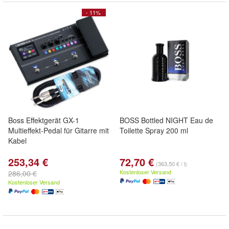
- 11%
Boss Effektgerät GX-1
BOSS Bottled NIGHT Eau de
Multieffekt-Pedal für Gitarre mit
Toilette Spray 200 ml
Kabel
253,34 €
72,70 €
(363,50 € / l)
Kostenloser Versand
286,00 €
Kostenloser Versand