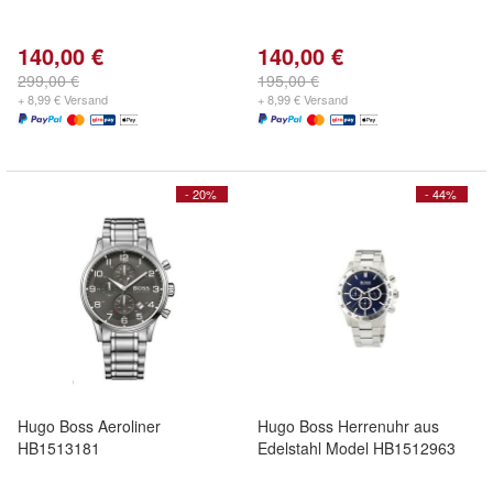
140,00 €
140,00 €
299,00 €
195,00 €
+ 8,99 € Versand
+ 8,99 € Versand
- 20%
- 44%
Hugo Boss Aeroliner
Hugo Boss Herrenuhr aus
HB1513181
Edelstahl Model HB1512963