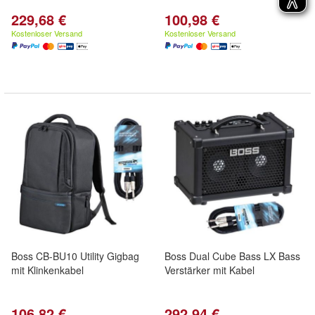
229,68 €
100,98 €
Kostenloser Versand
Kostenloser Versand
Boss CB-BU10 Utility Gigbag
Boss Dual Cube Bass LX Bass
mit Klinkenkabel
Verstärker mit Kabel
106,82 €
292,94 €