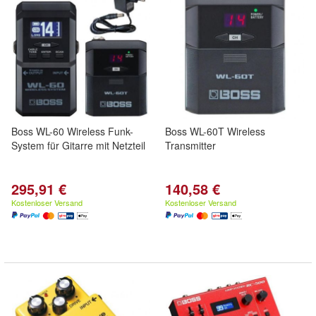
Boss WL-60 Wireless Funk-
Boss WL-60T Wireless
System für Gitarre mit Netzteil
Transmitter
295,91 €
140,58 €
Kostenloser Versand
Kostenloser Versand