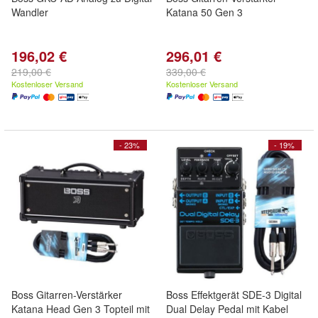
Wandler
Katana 50 Gen 3
196,02 €
296,01 €
219,00 €
339,00 €
Kostenloser Versand
Kostenloser Versand
- 23%
- 19%
Boss Gitarren-Verstärker
Boss Effektgerät SDE-3 Digital
Katana Head Gen 3 Topteil mit
Dual Delay Pedal mit Kabel