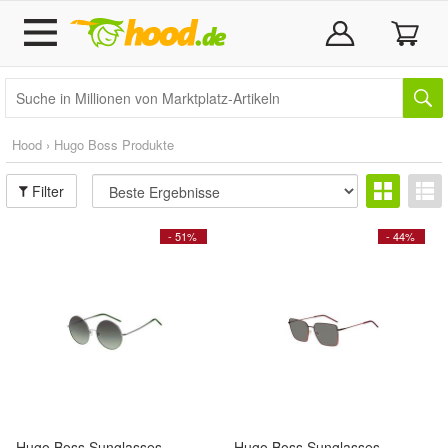
Hood › Hugo Boss Produkte
Filter
- 51%
- 44%
Hugo Boss Sunglasses
Hugo Boss Sunglasses