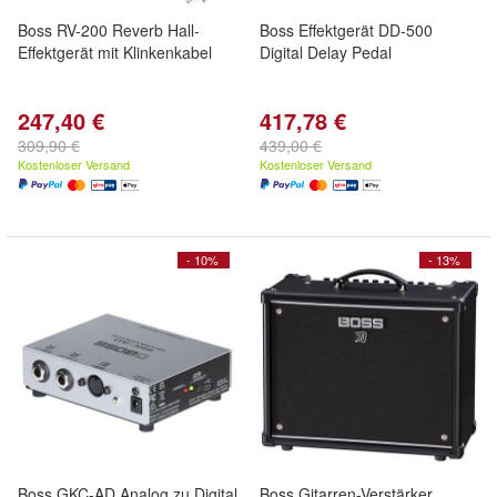
Boss RV-200 Reverb Hall-
Boss Effektgerät DD-500
Effektgerät mit Klinkenkabel
Digital Delay Pedal
247,40 €
417,78 €
309,90 €
439,00 €
Kostenloser Versand
Kostenloser Versand
- 10%
- 13%
Boss GKC-AD Analog zu Digital
Boss Gitarren-Verstärker