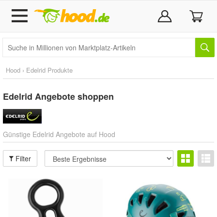
Hood › Edelrid Produkte
Edelrid
Angebote shoppen
Günstige Edelrid Angebote auf Hood
Filter