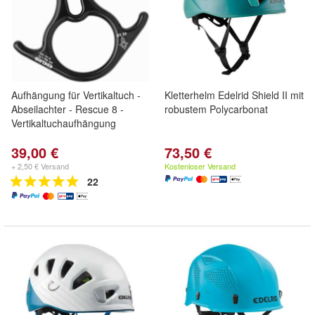
Aufhängung für Vertikaltuch -
Kletterhelm Edelrid Shield II mit
Abseilachter - Rescue 8 -
robustem Polycarbonat
Vertikaltuchaufhängung
39,00 €
73,50 €
+ 2,50 € Versand
Kostenloser Versand
22