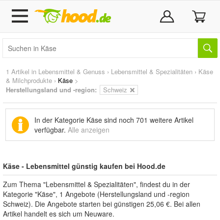
1 Artikel in
Lebensmittel & Genuss
›
Lebensmittel & Spezialitäten
›
Käse
& Milchprodukte
›
Käse
>
Herstellungsland und -region:
Schweiz
In der Kategorie Käse sind noch
701 weitere Artikel
verfügbar.
Alle anzeigen
Käse - Lebensmittel günstig kaufen bei Hood.de
Zum Thema "Lebensmittel & Spezialitäten", findest du in der
Kategorie "Käse", 1 Angebote (Herstellungsland und -region
Schweiz). Die Angebote starten bei günstigen 25,06 €. Bei allen
Artikel handelt es sich um Neuware.