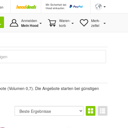
Mit Sicherheit bei
en
Hood einkaufen
Anmelden
Waren-
Merk-
Mein Hood
korb
zettel
igen
ote (Volumen 0,7). Die Angebote starten bei günstigen