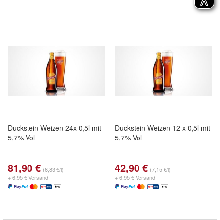
Duckstein Weizen 24x 0,5l mit
Duckstein Weizen 12 x 0,5l mit
5,7% Vol
5,7% Vol
81,90 €
42,90 €
(6,83 €/l)
(7,15 €/l)
+ 6,95 € Versand
+ 6,95 € Versand