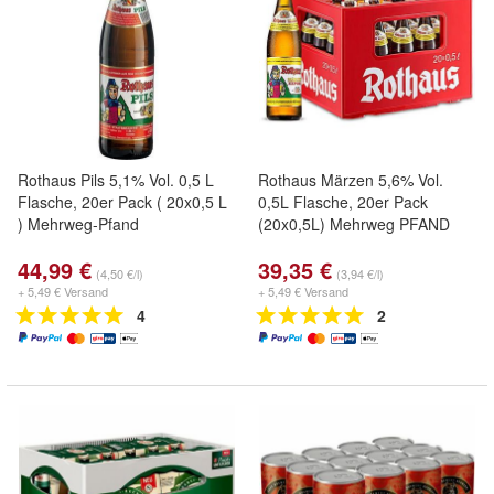
Rothaus Pils 5,1% Vol. 0,5 L
Rothaus Märzen 5,6% Vol.
Flasche, 20er Pack ( 20x0,5 L
0,5L Flasche, 20er Pack
) Mehrweg-Pfand
(20x0,5L) Mehrweg PFAND
44,99 €
39,35 €
(4,50 €/l)
(3,94 €/l)
+ 5,49 € Versand
+ 5,49 € Versand
4
2