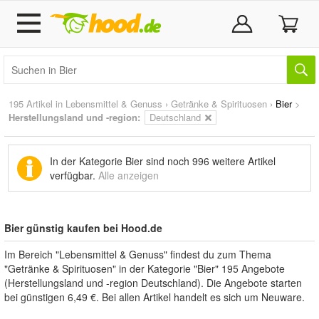
195 Artikel in
Lebensmittel & Genuss
›
Getränke & Spirituosen
›
Bier
>
Herstellungsland und -region:
Deutschland
In der Kategorie Bier sind noch
996 weitere Artikel
verfügbar.
Alle anzeigen
Bier günstig kaufen bei Hood.de
Im Bereich "Lebensmittel & Genuss" findest du zum Thema
"Getränke & Spirituosen" in der Kategorie "Bier" 195 Angebote
(Herstellungsland und -region Deutschland). Die Angebote starten
bei günstigen 6,49 €. Bei allen Artikel handelt es sich um Neuware.