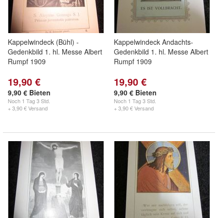
Kappelwindeck (Bühl) -
Kappelwindeck Andachts-
Gedenkbild 1. hl. Messe Albert
Gedenkbild 1. hl. Messe Albert
Rumpf 1909
Rumpf 1909
19,90 €
19,90 €
9,90 € Bieten
9,90 € Bieten
Noch
1 Tag 3 Std.
Noch
1 Tag 3 Std.
+ 3,90 € Versand
+ 3,90 € Versand