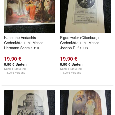
Karlsruhe Andachts-
Elgersweier (Offenburg) -
Gedenkbild 1. hl. Messe
Gedenkbild 1. hl. Messe
Hermann Sohm 1910
Joseph Ruf 1908
19,90 €
19,90 €
9,90 € Bieten
9,90 € Bieten
Noch
1 Tag 3 Std.
Noch
1 Tag 3 Std.
+ 3,90 € Versand
+ 4,90 € Versand