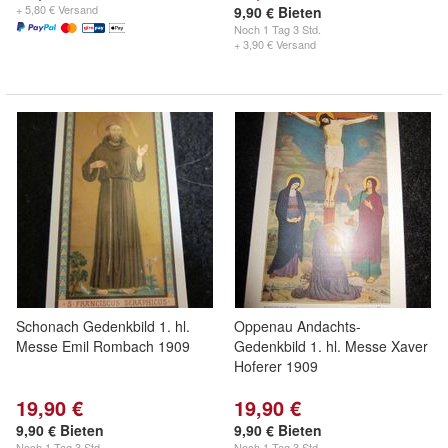
+ 5,80 € Versand
9,90 € Bieten
Noch
1 Tag 3 Std.
+ 3,90 € Versand
Schonach Gedenkbild 1. hl.
Oppenau Andachts-
Messe Emil Rombach 1909
Gedenkbild 1. hl. Messe Xaver
Hoferer 1909
19,90 €
19,90 €
9,90 € Bieten
9,90 € Bieten
Noch
1 Tag 3 Std.
Noch
1 Tag 3 Std.