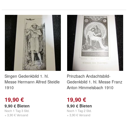
Singen Gedenkbild 1. hl.
Prinzbach Andachtsbild-
Messe Hermann Alfred Steidle
Gedenkbild 1. hl. Messe Franz
1910
Anton Himmelsbach 1910
19,90 €
19,90 €
9,90 € Bieten
9,90 € Bieten
Noch
1 Tag 3 Std.
Noch
1 Tag 2 Std.
+ 3,90 € Versand
+ 3,90 € Versand