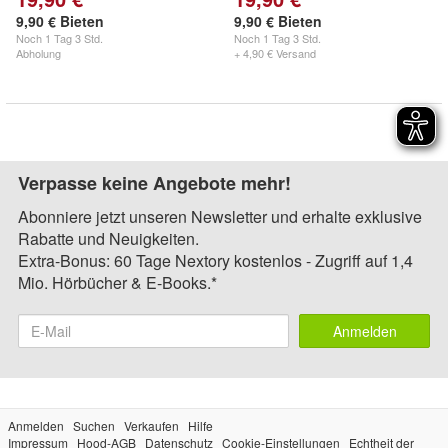
9,90 € Bieten
9,90 € Bieten
Noch
1 Tag 3 Std.
Noch
1 Tag 3 Std.
Abholung
+ 4,90 € Versand
Verpasse keine Angebote mehr!
Abonniere jetzt unseren Newsletter und erhalte exklusive
Rabatte und Neuigkeiten.
Extra-Bonus: 60 Tage Nextory kostenlos - Zugriff auf 1,4
Mio. Hörbücher & E-Books.*
Anmelden
Anmelden
Suchen
Verkaufen
Hilfe
Impressum
Hood-AGB
Datenschutz
Cookie-Einstellungen
Echtheit der