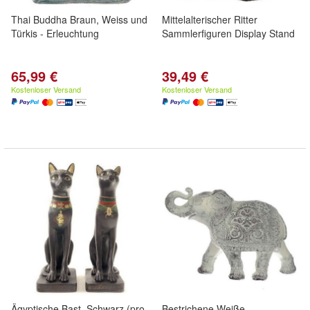
Thai Buddha Braun, Weiss und
Mittelalterischer Ritter
Türkis - Erleuchtung
Sammlerfiguren Display Stand
65,99 €
39,49 €
Kostenloser Versand
Kostenloser Versand
Ägyptische Bast, Schwarz (pro
Bestrichene Weiße