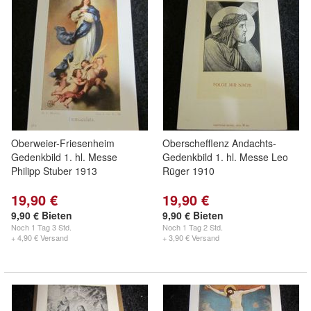
Oberweier-Friesenheim
Oberschefflenz Andachts-
Gedenkbild 1. hl. Messe
Gedenkbild 1. hl. Messe Leo
Philipp Stuber 1913
Rüger 1910
19,90 €
19,90 €
9,90 € Bieten
9,90 € Bieten
Noch
1 Tag 3 Std.
Noch
1 Tag 2 Std.
+ 4,90 € Versand
+ 3,90 € Versand