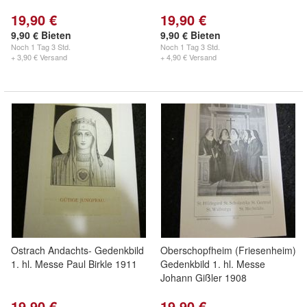
19,90 €
19,90 €
9,90 € Bieten
9,90 € Bieten
Noch
1 Tag 3 Std.
Noch
1 Tag 3 Std.
+ 3,90 € Versand
+ 4,90 € Versand
Ostrach Andachts- Gedenkbild
Oberschopfheim (Friesenheim)
1. hl. Messe Paul Birkle 1911
Gedenkbild 1. hl. Messe
Johann Gißler 1908
19,90 €
19,90 €