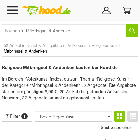
52 Artikel in
Kunst & Antiquitäten
›
Volkskunst
›
Religiöse Kunst
›
Mitbringsel & Andenken
Religiöse Mitbringsel & Andenken kaufen bei Hood.de
Im Bereich "Volkskunst" findest du zum Thema "Religiöse Kunst" in
der Kategorie "Mitbringsel & Andenken" 52 Angebote. Die Angebote
starten bei günstigen 6,90 €. 20 Artikel der gefunden Artikel sind
Neuware, 32 Angebote kannst du gebraucht kaufen.
Filter
1
Suche speichern