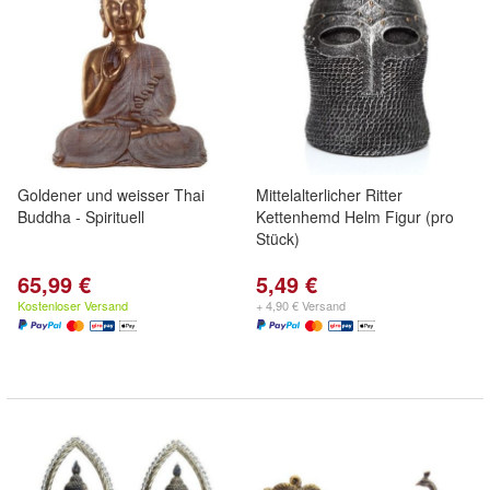
Goldener und weisser Thai
Mittelalterlicher Ritter
Buddha - Spirituell
Kettenhemd Helm Figur (pro
Stück)
65,99 €
5,49 €
Kostenloser Versand
+ 4,90 € Versand