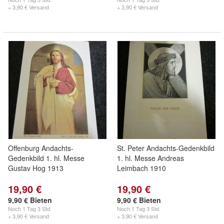
+ 3,90 € Versand
+ 3,90 € Versand
Offenburg Andachts-
St. Peter Andachts-Gedenkbild
Gedenkbild 1. hl. Messe
1. hl. Messe Andreas
Gustav Hog 1913
Leimbach 1910
19,90 €
19,90 €
9,90 € Bieten
9,90 € Bieten
Noch
1 Tag 3 Std.
Noch
1 Tag 3 Std.
+ 3,90 € Versand
+ 3,90 € Versand