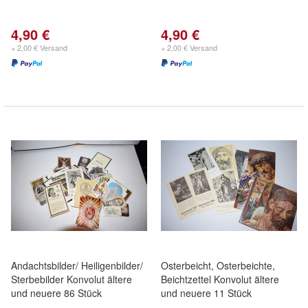
4,90 €
4,90 €
+ 2,00 € Versand
+ 2,00 € Versand
Andachtsbilder/ Heiligenbilder/
Osterbeicht, Osterbeichte,
Sterbebilder Konvolut ältere
Beichtzettel Konvolut ältere
und neuere 86 Stück
und neuere 11 Stück