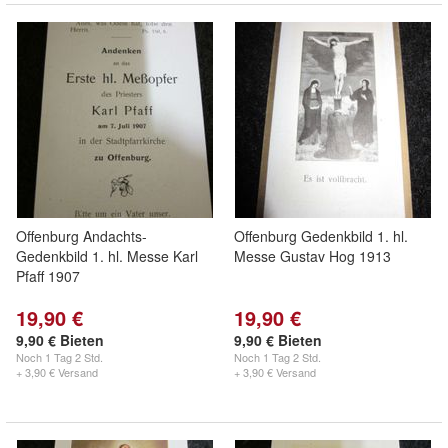
Offenburg Andachts-
Offenburg Gedenkbild 1. hl.
Gedenkbild 1. hl. Messe Karl
Messe Gustav Hog 1913
Pfaff 1907
19,90 €
19,90 €
9,90 € Bieten
9,90 € Bieten
Noch
1 Tag 2 Std.
Noch
1 Tag 2 Std.
+ 3,90 € Versand
+ 3,90 € Versand