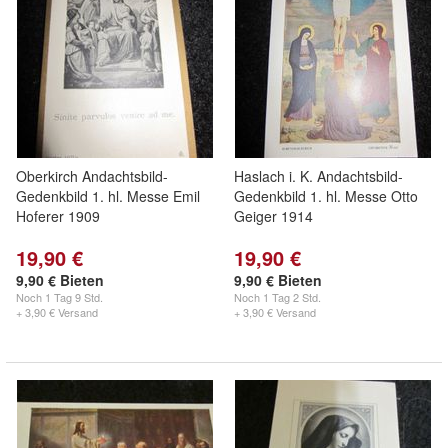
Oberkirch Andachtsbild-
Haslach i. K. Andachtsbild-
Gedenkbild 1. hl. Messe Emil
Gedenkbild 1. hl. Messe Otto
Hoferer 1909
Geiger 1914
19,90 €
19,90 €
9,90 € Bieten
9,90 € Bieten
Noch
1 Tag 9 Std.
Noch
1 Tag 2 Std.
+ 3,90 € Versand
+ 3,90 € Versand