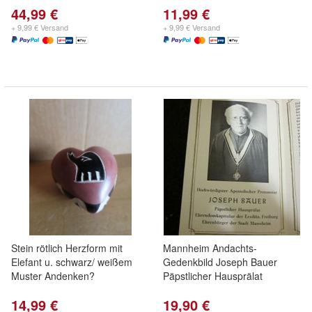
44,99 €
11,99 €
+ 9,99 € Versand
+ 9,99 € Versand
Stein rötlich Herzform mit
Mannheim Andachts-
Elefant u. schwarz/ weißem
Gedenkbild Joseph Bauer
Muster Andenken?
Päpstlicher Hausprälat
14,99 €
19,90 €