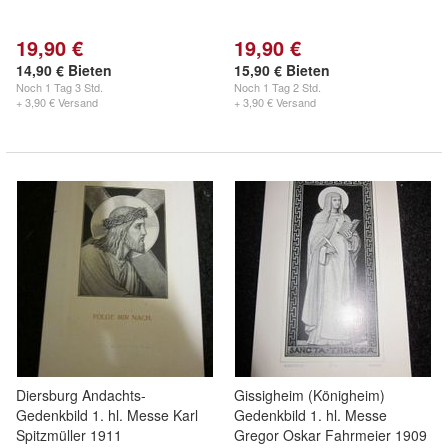
19,90 €
19,90 €
14,90 € Bieten
15,90 € Bieten
Noch
1 Tag 3 Std.
Noch
1 Tag 2 Std.
+ 3,90 € Versand
+ 3,90 € Versand
Diersburg Andachts-
Gissigheim (Königheim)
Gedenkbild 1. hl. Messe Karl
Gedenkbild 1. hl. Messe
Spitzmüller 1911
Gregor Oskar Fahrmeier 1909