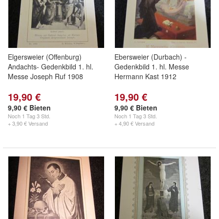
Elgersweier (Offenburg)
Ebersweier (Durbach) -
Andachts- Gedenkbild 1. hl.
Gedenkbild 1. hl. Messe
Messe Joseph Ruf 1908
Hermann Kast 1912
19,90 €
19,90 €
9,90 € Bieten
9,90 € Bieten
Noch
1 Tag 3 Std.
Noch
1 Tag 3 Std.
+ 3,90 € Versand
+ 4,90 € Versand