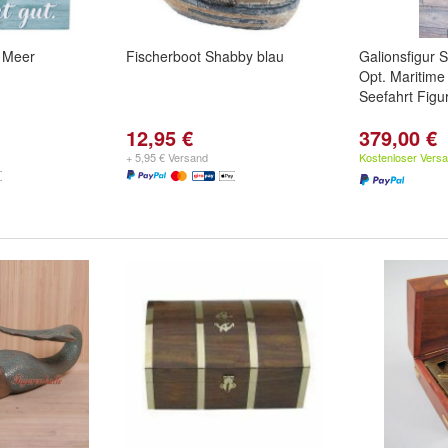
- Meer
Fischerboot Shabby blau
Galionsfigur S
Opt. Maritime
Seefahrt Figur
12,95 €
379,00 €
+ 5,95 € Versand
Kostenloser Vers