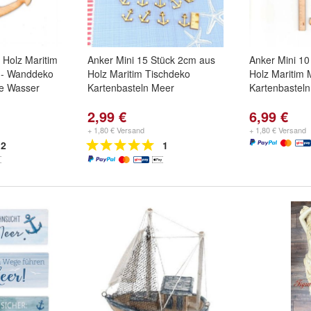
 Holz Maritim
Anker Mini 15 Stück 2cm aus
Anker Mini 10
h- Wanddeko
Holz Maritim Tischdeko
Holz Maritim
e Wasser
Kartenbasteln Meer
Kartenbasteln
2,99 €
6,99 €
+ 1,80 € Versand
+ 1,80 € Versand
2
1