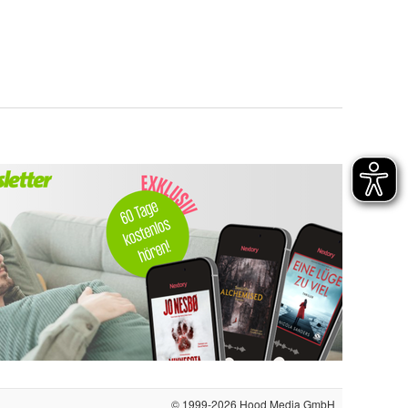
© 1999-2026
Hood Media GmbH