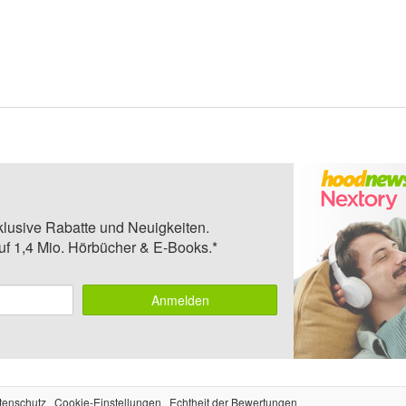
klusive Rabatte und Neuigkeiten.
auf 1,4 Mio. Hörbücher & E-Books.*
Anmelden
tenschutz
Cookie-Einstellungen
Echtheit der Bewertungen