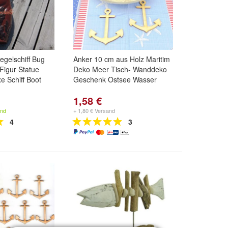
egelschiff Bug
Anker 10 cm aus Holz Maritim
Figur Statue
Deko Meer Tisch- Wanddeko
 Schiff Boot
Geschenk Ostsee Wasser
1,58 €
and
+ 1,80 € Versand
4
3