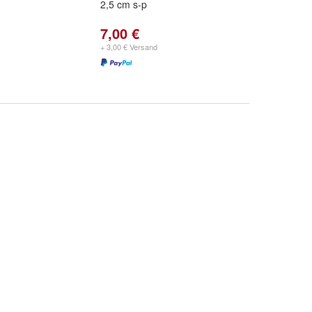
2,5 cm s-p
7,00 €
+ 3,00 € Versand