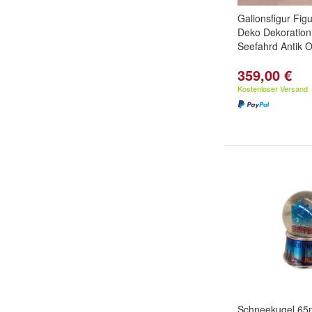
Galionsfigur Fig
Deko Dekoration
Seefahrd Antik O
359,00 €
Kostenloser Versand
Schneekugel 6