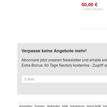
50,00 €
+ 10,00 € Versand
Verpasse keine Angebote mehr!
Abonniere jetzt unseren Newsletter und erhalte ex
Extra-Bonus: 60 Tage Nextory kostenlos - Zugriff 
Anmelden
Suchen
Verkaufen
Hilfe
Impressum
Hood-AGB
Da