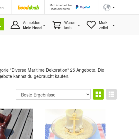
Mit Sicherheit bei
en
Hood einkaufen
Anmelden
Waren-
Merk-
Mein Hood
korb
zettel
gorie "Diverse Maritime Dekoration" 25 Angebote. Die
ngebote kannst du gebraucht kaufen.