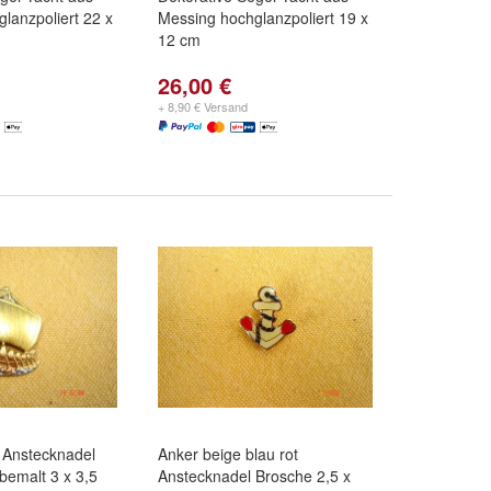
lanzpoliert 22 x
Messing hochglanzpoliert 19 x
12 cm
26,00 €
+ 8,90 € Versand
f Anstecknadel
Anker beige blau rot
emalt 3 x 3,5
Anstecknadel Brosche 2,5 x