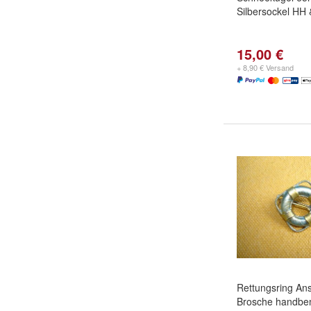
Silbersockel HH
15,00 €
+ 8,90 € Versand
Rettungsring An
Brosche handbem