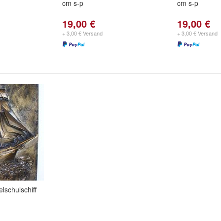
cm s-p
cm s-p
19,00 €
19,00 €
+ 3,00 € Versand
+ 3,00 € Versand
lschulschiff