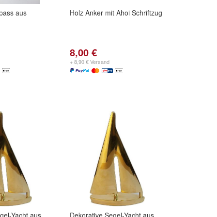
pass aus
Holz Anker mit Ahoi Schriftzug
8,00 €
+ 8,90 € Versand
gel-Yacht aus
Dekorative Segel-Yacht aus