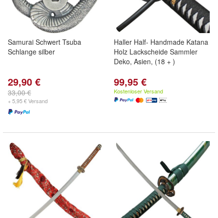
Samurai Schwert Tsuba
Haller Half- Handmade Katana
Schlange silber
Holz Lackscheide Sammler
Deko, Asien, (18 + )
29,90 €
99,95 €
Kostenloser Versand
33,00 €
+ 5,95 € Versand