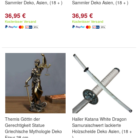
Sammler Deko, Asien, (18 + )
Sammler Deko Asien, (18 + )
36,95 €
36,95 €
Kostenloser Versand
Kostenloser Versand
Themis Göttin der
Haller Katana White Dragon
Gerechtigkeit Statue
Samuraischwert lackierte
Griechische Mythologie Deko
Holzscheide Deko Asien, (18 +
Figur 28 cm
)