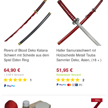
Rivers of Blood Deko Katana
Haller Samuraischwert rot
Schwert mit Scheide aus dem
Holzscheide Metall Tsuba
Spiel Elden Ring
Sammler Deko, Asien, (18 + )
64,90 €
51,95 €
+ 5,95 € Versand
Kostenloser Versand
1
2
- 10%