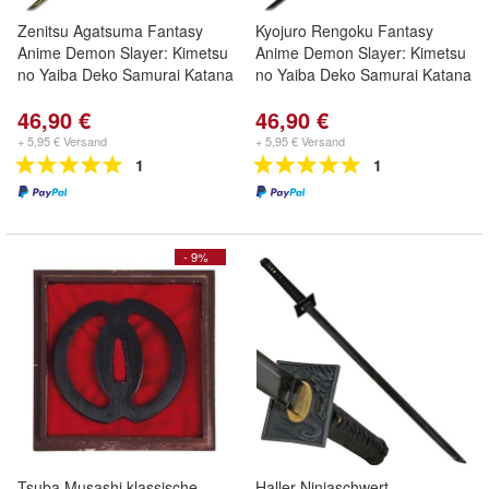
Zenitsu Agatsuma Fantasy
Kyojuro Rengoku Fantasy
Anime Demon Slayer: Kimetsu
Anime Demon Slayer: Kimetsu
no Yaiba Deko Samurai Katana
no Yaiba Deko Samurai Katana
46,90 €
46,90 €
+ 5,95 € Versand
+ 5,95 € Versand
1
1
- 9%
Tsuba Musashi klassische
Haller Ninjaschwert