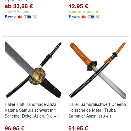
ab 33,88 €
42,95 €
+ 4,99 € Versand
Kostenloser Versand
Haller Half-Handmade Zaza
Haller Samuraischwert Cheeba
Katana Samuraischwert mit
Holzscheide Metall Tsuba
Scheide, Deko, Asien, (18 + )
Sammler Asien, (18 + )
96,95 €
51,95 €