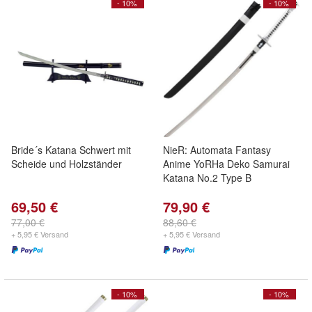
- 10%
- 10%
Bride´s Katana Schwert mit
NieR: Automata Fantasy
Scheide und Holzständer
Anime YoRHa Deko Samurai
Katana No.2 Type B
69,50 €
79,90 €
77,00 €
88,60 €
+ 5,95 € Versand
+ 5,95 € Versand
- 10%
- 10%