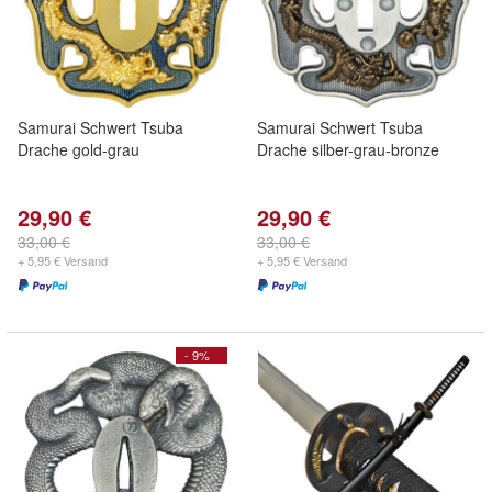
Samurai Schwert Tsuba
Samurai Schwert Tsuba
Drache gold-grau
Drache silber-grau-bronze
29,90 €
29,90 €
33,00 €
33,00 €
+ 5,95 € Versand
+ 5,95 € Versand
- 9%