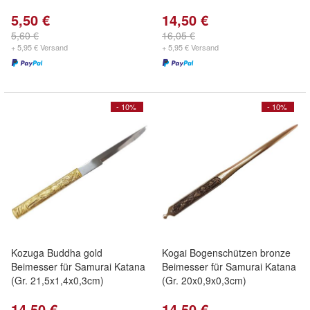
5,50 €
14,50 €
5,60 €
16,05 €
+ 5,95 € Versand
+ 5,95 € Versand
- 10%
- 10%
Kozuga Buddha gold
Kogai Bogenschützen bronze
Beimesser für Samurai Katana
Beimesser für Samurai Katana
(Gr. 21,5x1,4x0,3cm)
(Gr. 20x0,9x0,3cm)
14,50 €
14,50 €