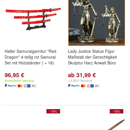
Haller Samuraigarnitur "Red
Lady Justice Statue Figur
Dragon" 4-teilig rot Samurai
Maßstab der Gerechtigkeit
Set mit Holzständer ( + 18)
Skulptur Harz Anwalt Büro
96,95 €
ab 31,99 €
Kostenloser Versand
+ 4,99 € Versand
- 10%
- 10%