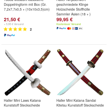
Doppelringform mit Box (Gr.
geschmiedete Klinge
7,2x7,7x0,5 + (10x10x3,5)cm)
Holzscheide Stoffhülle
Sammler Asien (18 + )
21,50 €
99,95 €
+ 5,95 € Versand
Kostenloser Versand
2
Haller Mini Laws Katana
Haller Mini Katana Sandai
Kunststoff Steckscheide
Kitetsu Kunststoff Steckscheide