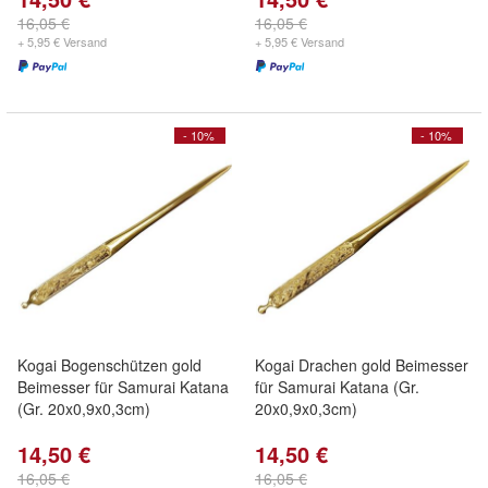
16,05 €
16,05 €
+ 5,95 € Versand
+ 5,95 € Versand
- 10%
- 10%
Kogai Bogenschützen gold
Kogai Drachen gold Beimesser
Beimesser für Samurai Katana
für Samurai Katana (Gr.
(Gr. 20x0,9x0,3cm)
20x0,9x0,3cm)
14,50 €
14,50 €
16,05 €
16,05 €