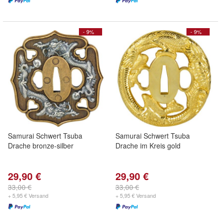
- 9%
- 9%
Samurai Schwert Tsuba
Samurai Schwert Tsuba
Drache bronze-silber
Drache im Kreis gold
29,90 €
29,90 €
33,00 €
33,00 €
+ 5,95 € Versand
+ 5,95 € Versand