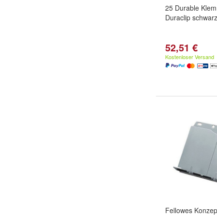
25 Durable Klem
Duraclip schwar
52,51 €
Kostenloser Versand
Fellowes Konzept