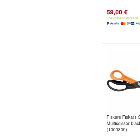
59,00 €
Kostenloser Versand
Fiskars Fiskars 
Multiscissor bla
(1000809)