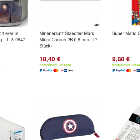
rtierer m.
Minenersatz Staedtler Mars
Super Mario Sc
ng - 113-0547
Micro Carbon 2B 0,5 mm (12
Stück)
18,40 €
9,80 €
Kostenloser Versand
Kostenloser Vers