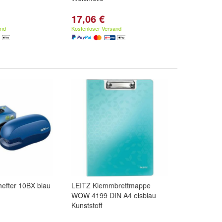
17,06 €
and
Kostenloser Versand
hefter 10BX blau
LEITZ Klemmbrettmappe
WOW 4199 DIN A4 eisblau
Kunststoff