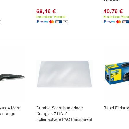
68,46 €
40,76 €
Kostenloser Versand
Kostenloser Vers
Cuts + More
Durable Schreibunterlage
Rapid Elektro
ck orange
Duraglas 711319
Folienauflage PVC transparent