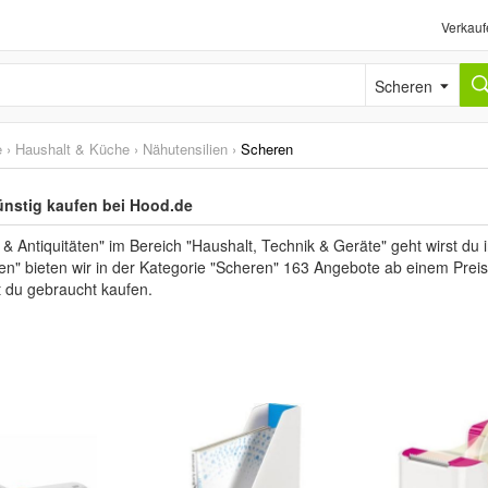
Verkauf
Scheren
e
›
Haushalt & Küche
›
Nähutensilien
›
Scheren
ünstig kaufen bei Hood.de
 Antiquitäten" im Bereich "Haushalt, Technik & Geräte" geht wirst du i
n" bieten wir in der Kategorie "Scheren" 163 Angebote ab einem Preis 
 du gebraucht kaufen.