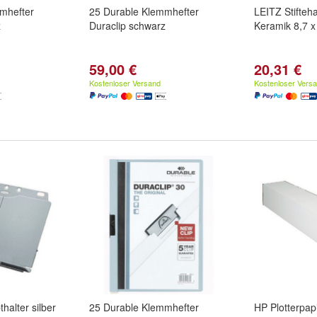
mhefter
25 Durable Klemmhefter
LEITZ Stifteha
z
Duraclip schwarz
Keramik 8,7 x
59,00 €
20,31 €
Kostenloser Versand
Kostenloser Vers
halter silber
25 Durable Klemmhefter
HP Plotterpa