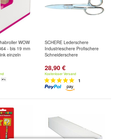
schabroller WOW
SCHERE Lederschere
364 - bis 19 mm
Industrieschere Profischere
ink einzeln
Schneiderschere
28,90 €
and
Kostenloser Versand
1