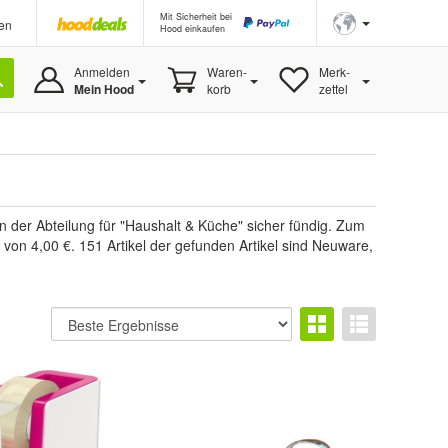
Mit Sicherheit bei
en
Hood einkaufen
Anmelden
Waren-
Merk-
Mein Hood
korb
zettel
n der Abteilung für "Haushalt & Küche" sicher fündig. Zum
von 4,00 €. 151 Artikel der gefunden Artikel sind Neuware,