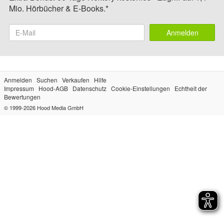
Mio. Hörbücher & E-Books.*
Anmelden
Anmelden
Suchen
Verkaufen
Hilfe
Impressum
Hood-AGB
Datenschutz
Cookie-Einstellungen
Echtheit der
Bewertungen
© 1999-2026
Hood Media GmbH