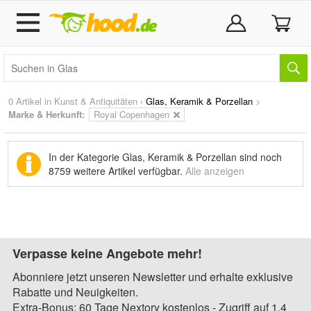
0 Artikel in
Kunst & Antiquitäten
›
Glas, Keramik & Porzellan
>
Marke & Herkunft:
Royal Copenhagen
In der Kategorie Glas, Keramik & Porzellan sind noch
8759 weitere Artikel
verfügbar.
Alle anzeigen
Verpasse keine Angebote mehr!
Abonniere jetzt unseren Newsletter und erhalte exklusive
Rabatte und Neuigkeiten.
Extra-Bonus: 60 Tage Nextory kostenlos - Zugriff auf 1,4