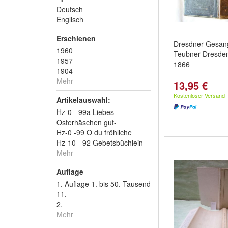
Deutsch
Englisch
Erschienen
Dresdner Gesan
1960
Teubner Dresden
1957
1866
1904
Mehr
13,95 €
Kostenloser Versand
Artikelauswahl:
Hz-0 - 99a Liebes
Osterhäschen gut-
Hz-0 -99 O du fröhliche
Hz-10 - 92 Gebetsbüchlein
Mehr
Auflage
1. Auflage 1. bis 50. Tausend
11.
2.
Mehr