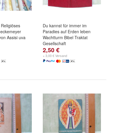
 Religiöses
Du kannst für immer im
rueckemeyer
Paradies auf Erden leben
von Assisi uva
Wachtturm Bibel Traktat
Gesellschaft
2,50 €
+ 3,00 € Versand