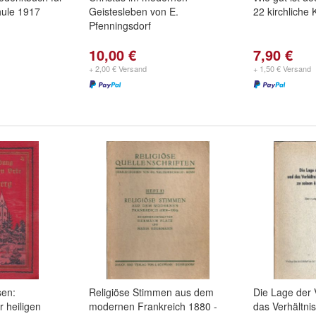
hule 1917
Geistesleben von E.
22 kirchliche 
Pfenningsdorf
10,00 €
7,90 €
+ 2,00 € Versand
+ 1,50 € Versand
sen:
Religiöse Stimmen aus dem
Die Lage der 
 heiligen
modernen Frankreich 1880 -
das Verhältni