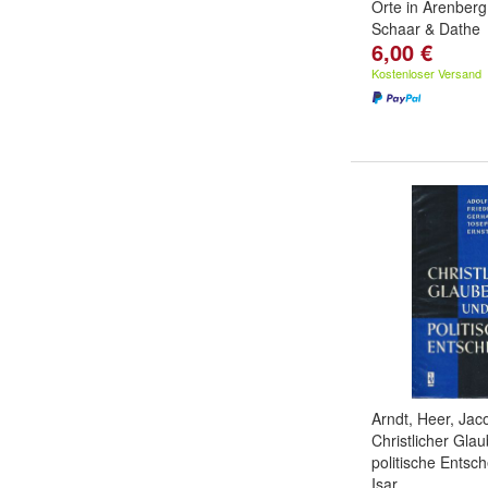
Orte in Arenberg
Schaar & Dathe
6,00 €
Kostenloser Versand
Arndt, Heer, Jaco
Christlicher Gla
politische Entsc
Isar