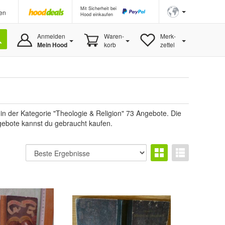
Mit Sicherheit bei
en
Hood einkaufen
Anmelden
Waren-
Merk-
Mein Hood
korb
zettel
in der Kategorie "Theologie & Religion" 73 Angebote. Die
ngebote kannst du gebraucht kaufen.