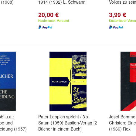
 (1908)
1914 (1932) L. Schwann
Volkes zu sei
20,00 €
3,99 €
Kostenloser Versand
Kostenloser Vers
bi u.a.:
Pater Leppich spricht / 3 x
Josef Bommer
ube und
Satan (1959) Bastion-Verlag [2
Christen: Ein
heidung (1957)
Bücher in einem Buch]
(1966) Rex