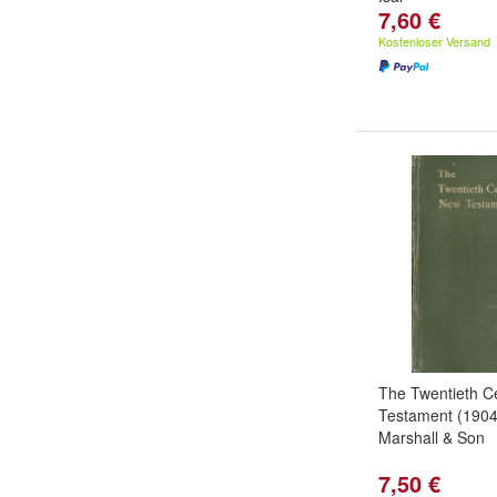
7,60 €
Kostenloser Versand
The Twentieth C
Testament (1904
Marshall & Son
7,50 €