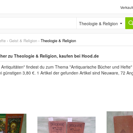
Verkauf
Theologie & Religion
efte
›
Geist & Religion
›
Theologie & Religion
her zu Theologie & Religion, kaufen bei Hood.de
 Antiquitäten" findest du zum Thema "Antiquarische Bücher und Hefte" 
i günstigen 3,80 €. 1 Artikel der gefunden Artikel sind Neuware, 72 A