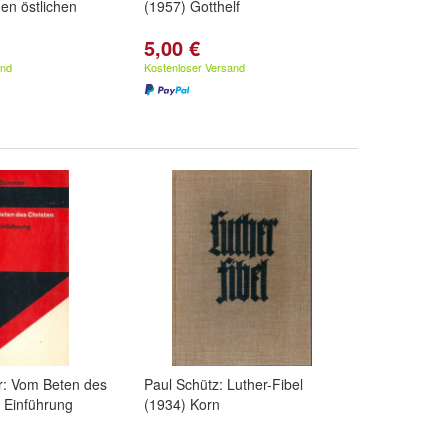
nen östlichen
(1957) Gotthelf
5,00 €
and
Kostenloser Versand
: Vom Beten des
Paul Schütz: Luther-Fibel
e Einführung
(1934) Korn