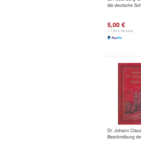
die deutsche Sc
5,00 €
+ 1,50 € Versand
Dr. Johann Clau
Beschreibung der