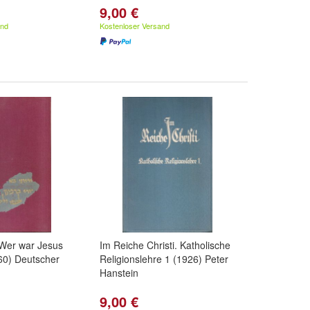
9,00 €
and
Kostenloser Versand
 Wer war Jesus
Im Reiche Christi. Katholische
60) Deutscher
Religionslehre 1 (1926) Peter
Hanstein
9,00 €