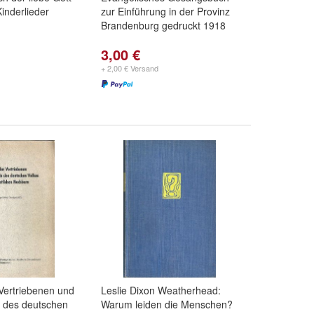
Kinderlieder
zur Einführung in der Provinz
Brandenburg gedruckt 1918
3,00 €
+ 2,00 € Versand
Vertriebenen und
Leslie Dixon Weatherhead:
s des deutschen
Warum leiden die Menschen?