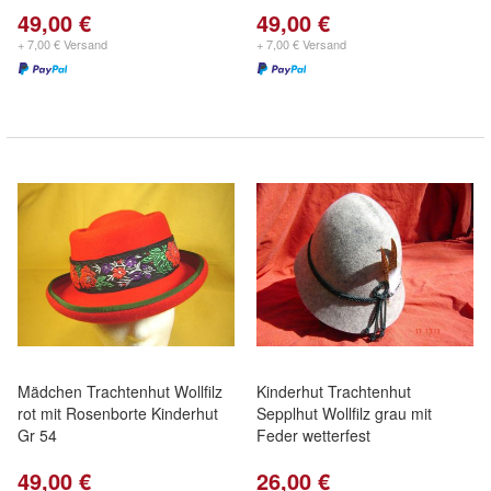
49,00 €
49,00 €
+ 7,00 € Versand
+ 7,00 € Versand
Mädchen Trachtenhut Wollfilz
Kinderhut Trachtenhut
rot mit Rosenborte Kinderhut
Sepplhut Wollfilz grau mit
Gr 54
Feder wetterfest
49,00 €
26,00 €