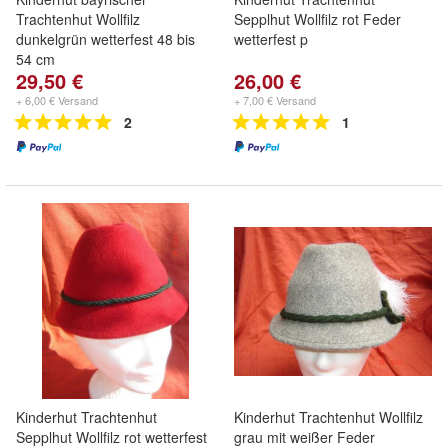
Trachtenhut Wollfilz
Sepplhut Wollfilz rot Feder
dunkelgrün wetterfest 48 bis
wetterfest p
54 cm
29,50 €
26,00 €
+ 6,00 € Versand
+ 7,00 € Versand
2
1
Kinderhut Trachtenhut
Kinderhut Trachtenhut Wollfilz
Sepplhut Wollfilz rot wetterfest
grau mit weißer Feder