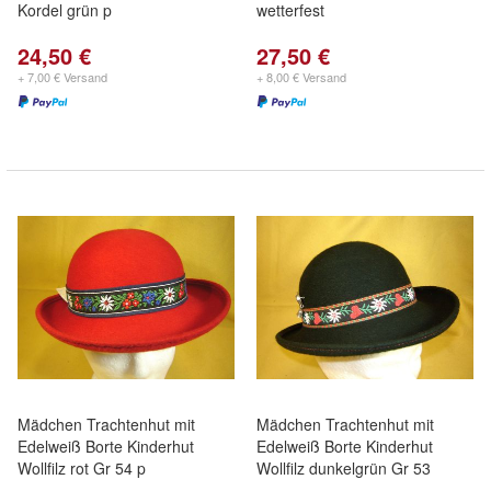
Kordel grün p
wetterfest
24,50 €
27,50 €
+ 7,00 € Versand
+ 8,00 € Versand
Mädchen Trachtenhut mit
Mädchen Trachtenhut mit
Edelweiß Borte Kinderhut
Edelweiß Borte Kinderhut
Wollfilz rot Gr 54 p
Wollfilz dunkelgrün Gr 53