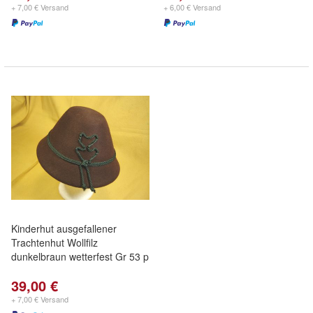
+ 7,00 € Versand
+ 6,00 € Versand
Kinderhut ausgefallener
Trachtenhut Wollfilz
dunkelbraun wetterfest Gr 53 p
39,00 €
+ 7,00 € Versand