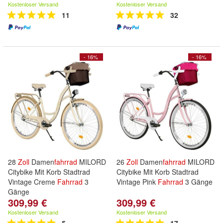
Kostenloser Versand
Kostenloser Versand
11
32
- 16%
- 16%
28
Zoll
Damen
fahrrad
MILORD
26
Zoll
Damen
fahrrad
MILORD
Citybike Mit Korb Stadtrad
Citybike Mit Korb Stadtrad
Vintage Creme
Fahrrad
3
Vintage Pink
Fahrrad
3 Gänge
Gänge
309,99 €
309,99 €
Kostenloser Versand
Kostenloser Versand