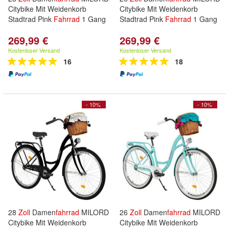
Citybike Mit Weidenkorb
Citybike Mit Weidenkorb
Stadtrad Pink
Fahrrad
1 Gang
Stadtrad Pink
Fahrrad
1 Gang
269,99 €
269,99 €
Kostenloser Versand
Kostenloser Versand
16
18
- 10%
- 10%
28
Zoll
Damen
fahrrad
MILORD
26
Zoll
Damen
fahrrad
MILORD
Citybike Mit Weidenkorb
Citybike Mit Weidenkorb