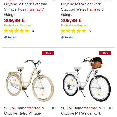
Citybike Mit Korb Stadtrad
Citybike Mit Weidenkorb
Vintage Rosa
Fahrrad
7
Stadtrad Weiss
Fahrrad
3
Gänge
Gänge
309,99 €
309,99 €
Kostenloser Versand
Kostenloser Versand
4
2
- 16%
- 16%
28
Zoll
Damen
fahrrad
MILORD
28
Zoll
Damen
fahrrad
MILORD
Citybike Retro Vintage
Citybike Mit Weidenkorb