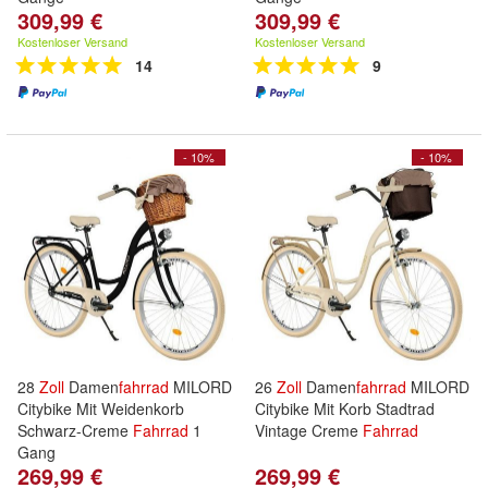
309,99 €
309,99 €
Kostenloser Versand
Kostenloser Versand
14
9
- 10%
- 10%
28
Zoll
Damen
fahrrad
MILORD
26
Zoll
Damen
fahrrad
MILORD
Citybike Mit Weidenkorb
Citybike Mit Korb Stadtrad
Schwarz-Creme
Fahrrad
1
Vintage Creme
Fahrrad
Gang
269,99 €
269,99 €