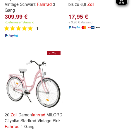
Vintage Schwarz
Fahrrad
3
bis zu 6,8
Zoll
Gäng
309,99 €
17,95 €
Kostenloser Versand
+ 3,90 € Versand
1
- 7%
26
Zoll
Damen
fahrrad
MILORD
Citybike Stadtrad Vintage Pink
Fahrrad
1 Gang