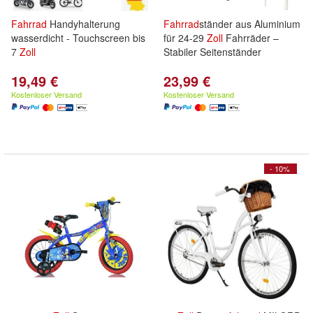
Fahrrad
Handyhalterung
Fahrrad
ständer aus Aluminium
wasserdicht - Touchscreen bis
für 24-29
Zoll
Fahrräder –
7
Zoll
Stabiler Seitenständer
19,49 €
23,99 €
Kostenloser Versand
Kostenloser Versand
- 10%