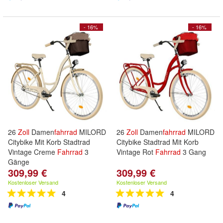
- 16%
- 16%
26
Zoll
Damen
fahrrad
MILORD
26
Zoll
Damen
fahrrad
MILORD
Citybike Mit Korb Stadtrad
Citybike Stadtrad Mit Korb
Vintage Creme
Fahrrad
3
Vintage Rot
Fahrrad
3 Gang
Gänge
309,99 €
309,99 €
Kostenloser Versand
Kostenloser Versand
4
4