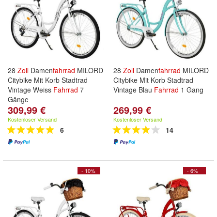
28
Zoll
Damen
fahrrad
MILORD
28
Zoll
Damen
fahrrad
MILORD
Citybike Mit Korb Stadtrad
Citybike Mit Korb Stadtrad
Vintage Weiss
Fahrrad
7
Vintage Blau
Fahrrad
1 Gang
Gänge
309,99 €
269,99 €
Kostenloser Versand
Kostenloser Versand
6
14
- 10%
- 6%