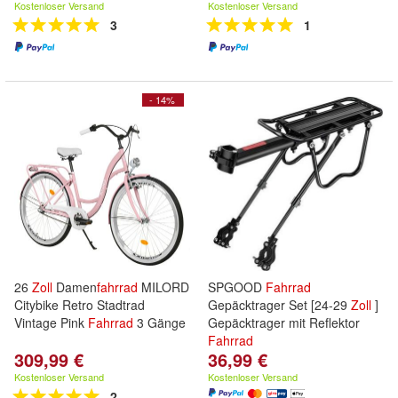
Kostenloser Versand
Kostenloser Versand
3
1
- 14%
26
Zoll
Damen
fahrrad
MILORD
SPGOOD
Fahrrad
Citybike Retro Stadtrad
Gepäcktrager Set [24-29
Zoll
]
Vintage Pink
Fahrrad
3 Gänge
Gepäcktrager mit Reflektor
Fahrrad
309,99 €
36,99 €
Kostenloser Versand
Kostenloser Versand
2