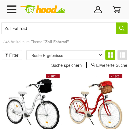
845 Artikel zum Thema
"Zoll Fahrrad"
Filter
Suche speichern
Erweiterte Suche
- 16%
- 16%