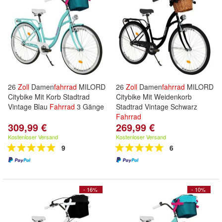
26
Zoll
Damen
fahrrad
MILORD
26
Zoll
Damen
fahrrad
MILORD
Citybike Mit Korb Stadtrad
Citybike Mit Weidenkorb
Vintage Blau
Fahrrad
3 Gänge
Stadtrad Vintage Schwarz
Fahrrad
309,99 €
269,99 €
Kostenloser Versand
Kostenloser Versand
9
6
- 16%
- 10%