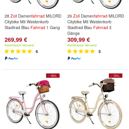
28
Zoll
Damen
fahrrad
MILORD
26
Zoll
Damen
fahrrad
MILORD
Citybike Mit Weidenkorb
Citybike Mit Weidenkorb
Stadtrad Blau
Fahrrad
1 Gang
Stadtrad Blau
Fahrrad
3
Gänge
269,99 €
309,99 €
Kostenloser Versand
Kostenloser Versand
6
5
- 16%
- 10%