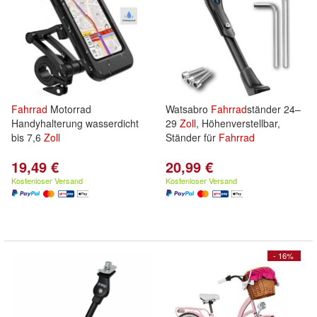
Fahrrad
Motorrad
Watsabro
Fahrrad
ständer 24–
Handyhalterung wasserdicht
29
Zoll
, Höhenverstellbar,
bis 7,6
Zoll
Ständer für
Fahrrad
19,49 €
20,99 €
Kostenloser Versand
Kostenloser Versand
- 16%