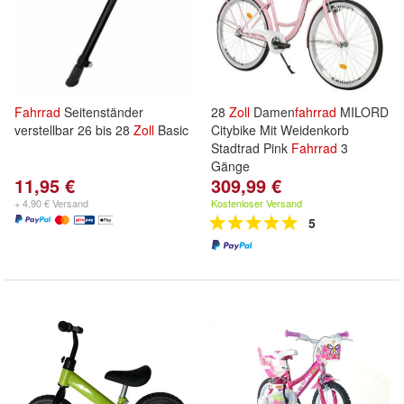
Fahrrad
Seitenständer
28
Zoll
Damen
fahrrad
MILORD
verstellbar 26 bis 28
Zoll
Basic
Citybike Mit Weidenkorb
Stadtrad Pink
Fahrrad
3
Gänge
11,95 €
309,99 €
+ 4,90 € Versand
Kostenloser Versand
5