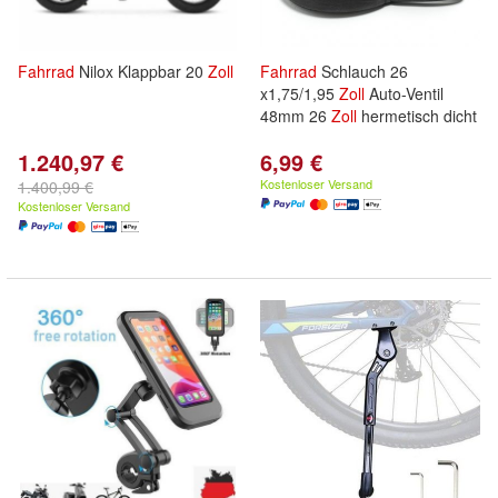
Fahrrad
Nilox Klappbar 20
Zoll
Fahrrad
Schlauch 26
x1,75/1,95
Zoll
Auto-Ventil
48mm 26
Zoll
hermetisch dicht
1.240,97 €
6,99 €
Kostenloser Versand
1.400,99 €
Kostenloser Versand