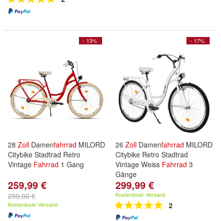
- 13%
- 17%
28
Zoll
Damen
fahrrad
MILORD
26
Zoll
Damen
fahrrad
MILORD
Citybike Stadtrad Retro
Citybike Retro Stadtrad
Vintage
Fahrrad
1 Gang
Vintage Weiss
Fahrrad
3
Gänge
259,99 €
299,99 €
Kostenloser Versand
299,00 €
Kostenloser Versand
2