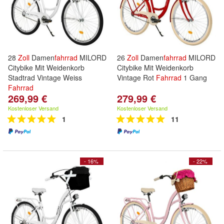
28
Zoll
Damen
fahrrad
MILORD
26
Zoll
Damen
fahrrad
MILORD
Citybike Mit Weidenkorb
Citybike Mit Weidenkorb
Stadtrad Vintage Weiss
Vintage Rot
Fahrrad
1 Gang
Fahrrad
269,99 €
279,99 €
Kostenloser Versand
Kostenloser Versand
1
11
- 16%
- 22%