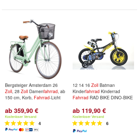
Bergsteiger Amsterdam 26
12 14 16
Zoll
Batman
Zoll
, 28
Zoll
Damen
fahrrad
, ab
Kinder
fahrrad
Kinderrad
150 cm, Korb,
Fahrrad
-Licht
Fahrrad
RAD BIKE DINO-BIKE
ab 359,90 €
ab 119,90 €
Kostenloser Versand
Kostenloser Versand
4
6