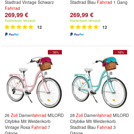
Stadtrad Vintage Schwarz
Stadtrad Blau
Fahrrad
1 Gang
Fahrrad
269,99 €
269,99 €
Kostenloser Versand
Kostenloser Versand
12
12
- 16%
- 16%
26
Zoll
Damen
fahrrad
MILORD
28
Zoll
Damen
fahrrad
MILORD
Citybike Mit Weidenkorb
Citybike Mit Weidenkorb
Vintage Rosa
Fahrrad
7
Stadtrad Blau
Fahrrad
3
Gänge
Gänge