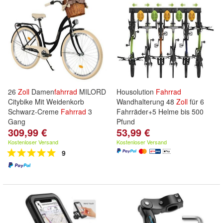
26
Zoll
Damen
fahrrad
MILORD
Housolution
Fahrrad
Citybike Mit Weidenkorb
Wandhalterung 48
Zoll
für 6
Schwarz-Creme
Fahrrad
3
Fahrräder+5 Helme bis 500
Gang
Pfund
309,99 €
53,99 €
Kostenloser Versand
Kostenloser Versand
9