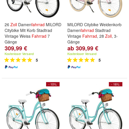
26
Zoll
Damen
fahrrad
MILORD
MILORD Citybike Weidenkorb
Citybike Mit Korb Stadtrad
Damen
fahrrad
Stadtrad
Vintage Weiss
Fahrrad
7
Vintage
Fahrrad
, 28
Zoll
, 3-
Gänge
Gänge
309,99 €
ab 309,99 €
Kostenloser Versand
Kostenloser Versand
5
5
- 10%
- 16%