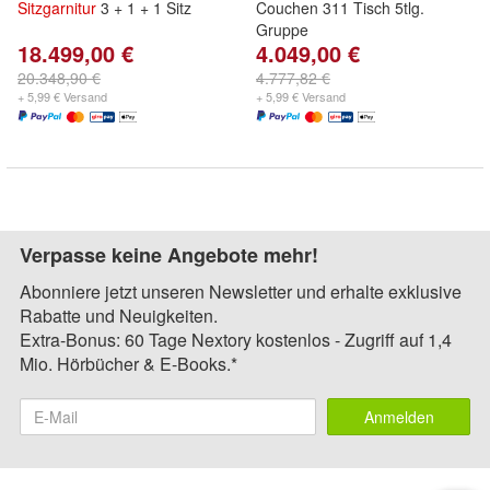
Sitzgarnitur
3 + 1 + 1 Sitz
Couchen 311 Tisch 5tlg.
Gruppe
18.499,00 €
4.049,00 €
20.348,90 €
4.777,82 €
+ 5,99 € Versand
+ 5,99 € Versand
Verpasse keine Angebote mehr!
Abonniere jetzt unseren Newsletter und erhalte exklusive
Rabatte und Neuigkeiten.
Extra-Bonus: 60 Tage Nextory kostenlos - Zugriff auf 1,4
Mio. Hörbücher & E-Books.*
Anmelden