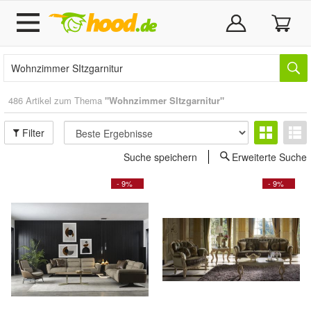
486 Artikel zum Thema
"Wohnzimmer SItzgarnitur"
Filter
Suche speichern
Erweiterte Suche
- 9%
- 9%