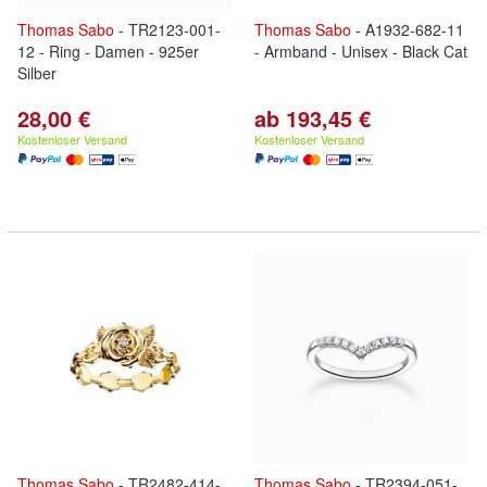
Thomas
Sabo
- TR2123-001-
Thomas
Sabo
- A1932-682-11
12 - Ring - Damen - 925er
- Armband - Unisex - Black Cat
Silber
28,00 €
ab 193,45 €
Kostenloser Versand
Kostenloser Versand
Thomas
Sabo
- TR2482-414-
Thomas
Sabo
- TR2394-051-