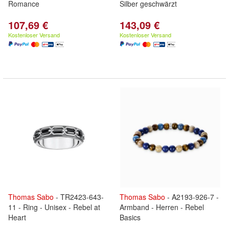
Romance
Silber geschwärzt
107,69 €
143,09 €
Kostenloser Versand
Kostenloser Versand
Thomas
Sabo
- TR2423-643-
Thomas
Sabo
- A2193-926-7 -
11 - Ring - Unisex - Rebel at
Armband - Herren - Rebel
Heart
Basics