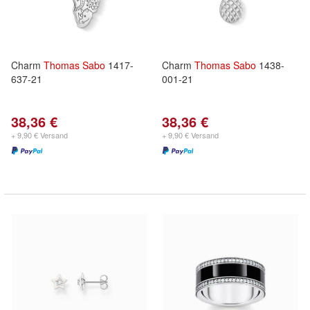
Charm
Thomas
Sabo
1417-
Charm
Thomas
Sabo
1438-
637-21
001-21
38,36 €
38,36 €
+ 9,90 € Versand
+ 9,90 € Versand