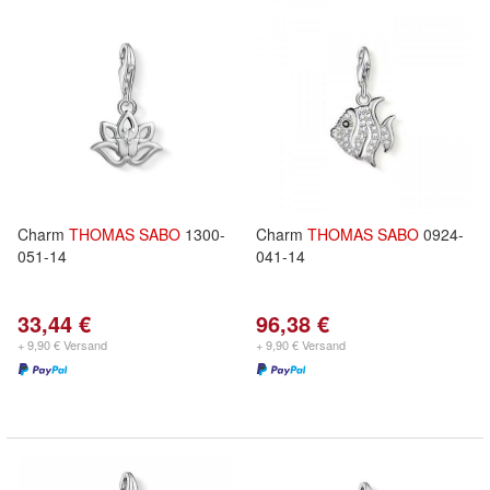
Charm
THOMAS
SABO
1300-
Charm
THOMAS
SABO
0924-
051-14
041-14
33,44 €
96,38 €
+ 9,90 € Versand
+ 9,90 € Versand