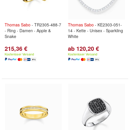
Thomas
Sabo
- TR2305-488-7
Thomas
Sabo
- KE2303-051-
- Ring - Damen - Apple &
14 - Kette - Unisex - Sparkling
Snake
White
215,36 €
ab 120,20 €
Kostenloser Versand
Kostenloser Versand