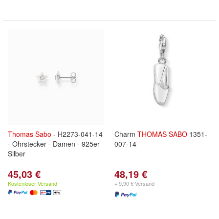
Thomas
Sabo
- H2273-041-14
Charm
THOMAS
SABO
1351-
- Ohrstecker - Damen - 925er
007-14
Silber
45,03 €
48,19 €
Kostenloser Versand
+ 9,90 € Versand