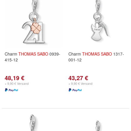
Charm
THOMAS
SABO
0939-
Charm
THOMAS
SABO
1317-
415-12
001-12
48,19 €
43,27 €
+ 9,90 € Versand
+ 9,90 € Versand