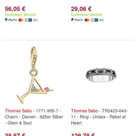
56,05 €
29,06 €
Kostenloser Versand
Kostenloser Versand
Thomas
Sabo
- 1771-995-7 -
Thomas
Sabo
- TR2423-643-
Charm - Damen - 925er Silber
11 - Ring - Unisex - Rebel at
- Glam & Soul
Heart
38,57 €
128,78 €