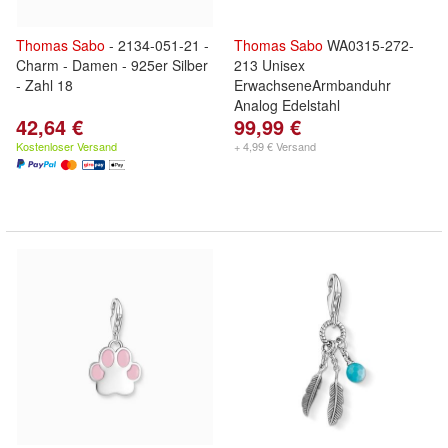
Thomas
Sabo
- 2134-051-21 -
Thomas
Sabo
WA0315-272-
Charm - Damen - 925er Silber
213 Unisex
- Zahl 18
ErwachseneArmbanduhr
Analog Edelstahl
42,64 €
99,99 €
Kostenloser Versand
+ 4,99 € Versand