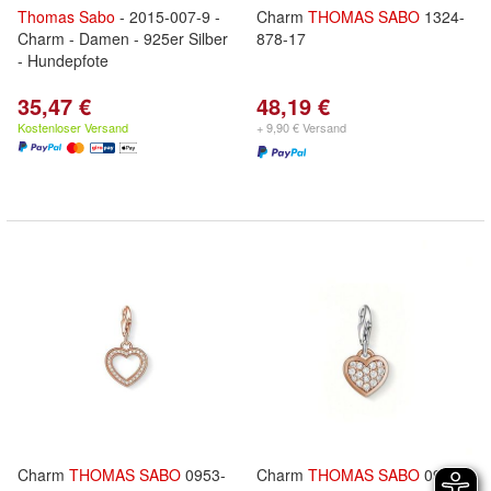
Thomas
Sabo
- 2015-007-9 -
Charm
THOMAS
SABO
1324-
Charm - Damen - 925er Silber
878-17
- Hundepfote
35,47 €
48,19 €
Kostenloser Versand
+ 9,90 € Versand
Charm
THOMAS
SABO
0953-
Charm
THOMAS
SABO
0970-