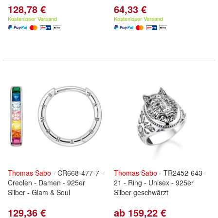
128,78 €
64,33 €
Kostenloser Versand
Kostenloser Versand
Thomas
Sabo
- CR668-477-7 -
Thomas
Sabo
- TR2452-643-
Creolen - Damen - 925er
21 - Ring - Unisex - 925er
Silber - Glam & Soul
Silber geschwärzt
129,36 €
ab 159,22 €