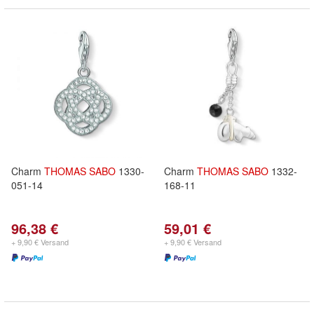
Charm
THOMAS
SABO
1330-
Charm
THOMAS
SABO
1332-
051-14
168-11
96,38 €
59,01 €
+ 9,90 € Versand
+ 9,90 € Versand