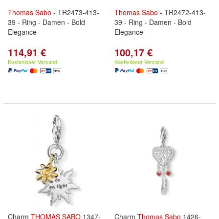
Thomas
Sabo
- TR2473-413-
Thomas
Sabo
- TR2472-413-
39 - Ring - Damen - Bold
39 - Ring - Damen - Bold
Elegance
Elegance
114,91 €
100,17 €
Kostenloser Versand
Kostenloser Versand
Charm
THOMAS
SABO
1347-
Charm
Thomas
Sabo
1426-