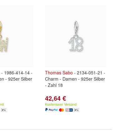
- 1986-414-14 -
Thomas
Sabo
- 2134-051-21 -
n - 925er Silber
Charm - Damen - 925er Silber
- Zahl 18
42,64 €
and
Kostenloser Versand