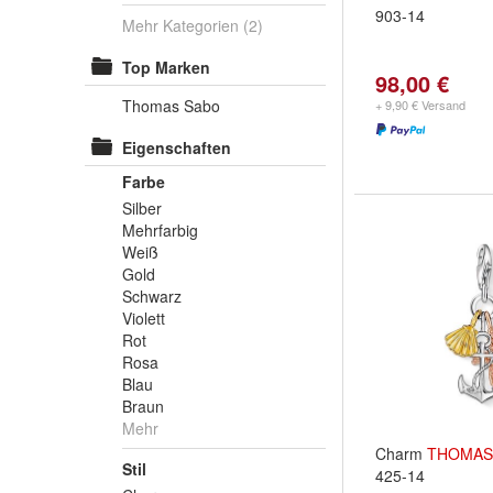
903-14
Mehr Kategorien
(2)
Top Marken
98,00 €
Thomas Sabo
+ 9,90 € Versand
Eigenschaften
Farbe
Silber
Mehrfarbig
Weiß
Gold
Schwarz
Violett
Rot
Rosa
Blau
Braun
Mehr
Charm
THOMAS
Stil
425-14