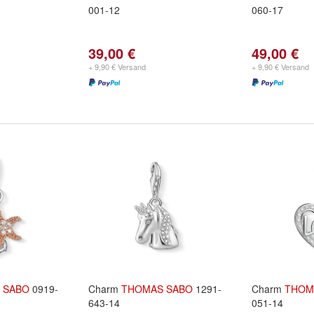
001-12
060-17
39,00 €
49,00 €
+ 9,90 € Versand
+ 9,90 € Versand
SABO
0919-
Charm
THOMAS
SABO
1291-
Charm
THOM
643-14
051-14