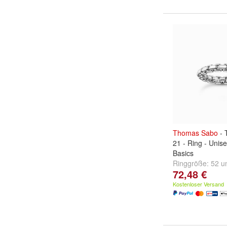
Thomas
Sabo
- 
21 - Ring - Unis
Basics
Ringgröße:
52
u
72,48 €
Kostenloser Versand