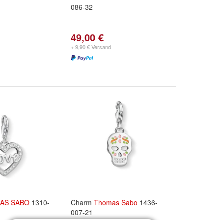
086-32
49,00 €
+ 9,90 € Versand
AS
SABO
1310-
Charm
Thomas
Sabo
1436-
007-21