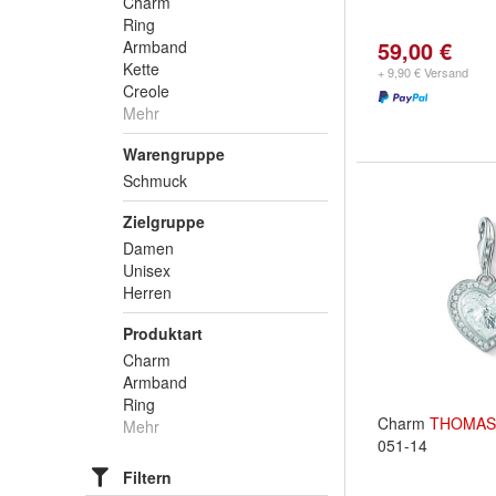
Charm
Ring
59,00 €
Armband
Kette
+ 9,90 € Versand
Creole
Mehr
Warengruppe
Schmuck
Zielgruppe
Damen
Unisex
Herren
Produktart
Charm
Armband
Ring
Charm
THOMAS
Mehr
051-14
Filtern