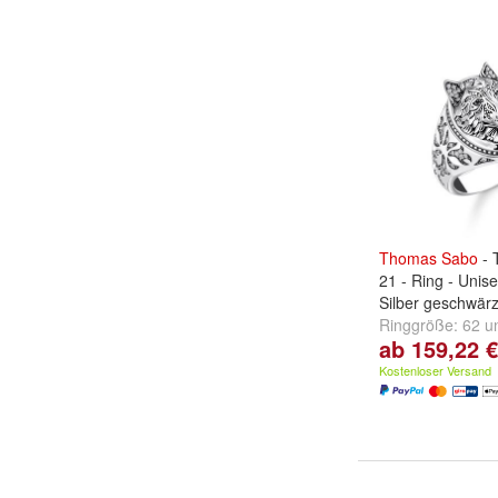
Thomas
Sabo
- 
21 - Ring - Unis
Silber geschwärz
Ringgröße:
62
u
ab 159,22 €
Kostenloser Versand