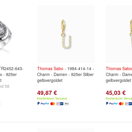
TR2452-643-
Thomas
Sabo
- 1984-414-14 -
Thomas
Sabo
ex - 925er
Charm - Damen - 925er Silber
Charm - Dame
t
gelbvergoldet
gelbvergoldet
nd
58
49,87 €
45,03 €
Kostenloser Versand
Kostenloser Vers