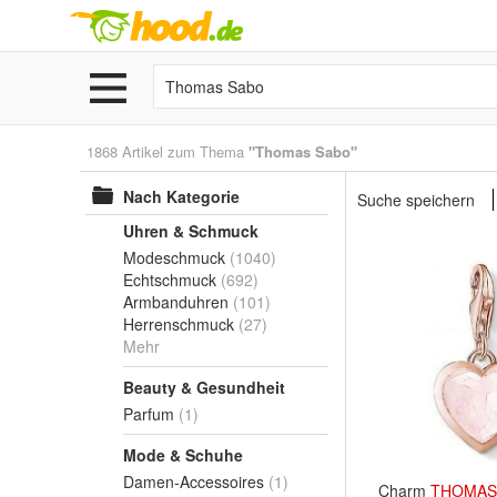
1868 Artikel zum Thema
"Thomas Sabo"
Nach Kategorie
Suche speichern
Uhren & Schmuck
Modeschmuck
(1040)
Echtschmuck
(692)
Armbanduhren
(101)
Herrenschmuck
(27)
Mehr
Beauty & Gesundheit
Parfum
(1)
Mode & Schuhe
Damen-Accessoires
(1)
Charm
THOMAS