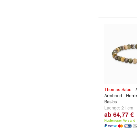
Thomas
Sabo
- 
Armband - Herre
Basics
Laenge:
21 cm
,
ab 64,77 €
cm
Kostenloser Versand