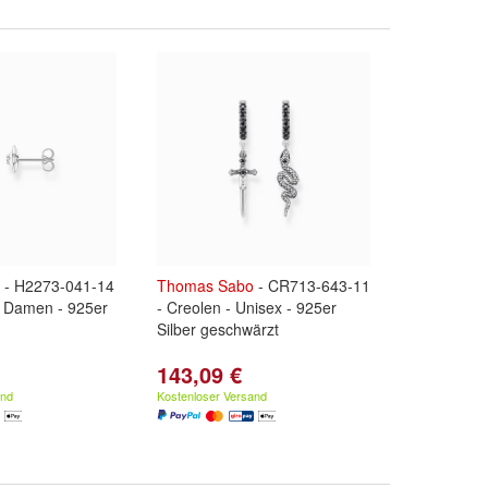
- H2273-041-14
Thomas
Sabo
- CR713-643-11
- Damen - 925er
- Creolen - Unisex - 925er
Silber geschwärzt
143,09 €
and
Kostenloser Versand