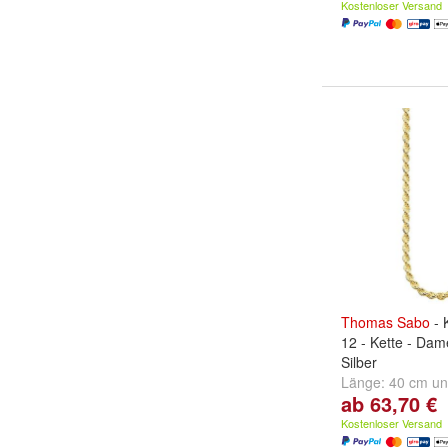
Kostenloser Versand
Thomas
Sabo
- 
12 - Kette - Dam
Silber
Länge:
40 cm
u
ab 63,70 €
Kostenloser Versand