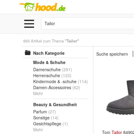
693 Artikel zum Thema
"Tailor"
Nach Kategorie
Suche speichern
Mode & Schuhe
Damenschuhe
(291)
Herrenschuhe
(123)
Kindermode & -schuhe
(114)
Damen-Accessoires
(62)
Mehr
Beauty & Gesundheit
Parfum
(27)
Sonstige
(14)
Gesichtspflege
(1)
Mehr
Tom
Tailor
84902