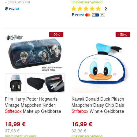
+ 5,25 € Versand
Kostenloser Versand
2
- 50%
- 50%
Film Harry Potter Hogwarts
Kawaii Donald Duck Plüsch
Vintage Mäppchen Kinder
Mäppchen Daisy Chip Dale
Stiftebox
Make up Geldbörse
Stiftebox
Winnie Geldbörse
18,99 €
16,99 €
37,98 €
33,98 €
Kostenloser Versand
Kostenloser Versand