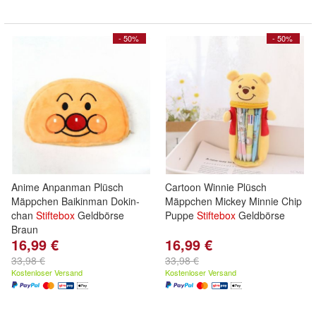
- 50%
- 50%
Anime Anpanman Plüsch
Cartoon Winnie Plüsch
Mäppchen Baikinman Dokin-
Mäppchen Mickey Minnie Chip
chan
Stiftebox
Geldbörse
Puppe
Stiftebox
Geldbörse
Braun
16,99 €
16,99 €
33,98 €
33,98 €
Kostenloser Versand
Kostenloser Versand