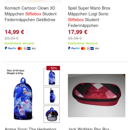
Komisch Cartoon Clown 3D
Spiel Super Mario Bros
Mäppchen
Stiftebox
Student
Mäppchen Luigi Sonic
Federmäppchen Geldbörse
Stiftebox
Student
Federmäppchen
14,99 €
17,99 €
29,99 €
35,98 €
Kostenloser Versand
Kostenloser Versand
- 50%
Anime Sonic The Hedgehog
Jack Wolfskin Pen Box