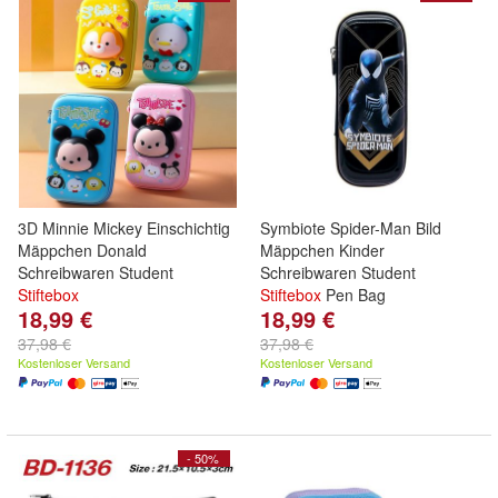
3D Minnie Mickey Einschichtig
Symbiote Spider-Man Bild
Mäppchen Donald
Mäppchen Kinder
Schreibwaren Student
Schreibwaren Student
Stiftebox
Stiftebox
Pen Bag
18,99 €
18,99 €
37,98 €
37,98 €
Kostenloser Versand
Kostenloser Versand
- 50%