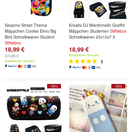
Sesame Street Thema
Kreativ DJ Marshmello Graffiti
Mäppchen Cookie Elmo Big
Mäppchen Studenten
Stiftebox
Bird Schreibwaren Student
Schreibwaren 20x10x7.5
Stiftebox
18,99 €
18,99 €
Kostenloser Versand
37,98 €
Kostenloser Versand
2
- 50%
- 50%