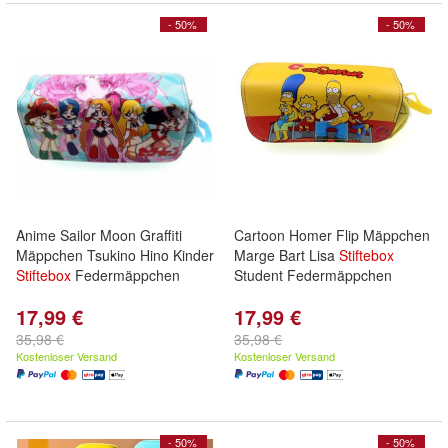
- 50%
- 50%
Anime Sailor Moon Graffiti
Cartoon Homer Flip Mäppchen
Mäppchen Tsukino Hino Kinder
Marge Bart Lisa
Stiftebox
Stiftebox
Federmäppchen
Student Federmäppchen
17,99 €
17,99 €
35,98 €
35,98 €
Kostenloser Versand
Kostenloser Versand
- 50%
- 50%