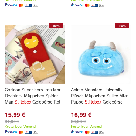
- 50%
- 50%
Cartoon Super hero Iron Man
Anime Monsters University
Rechteck Mäppchen Spider
Plüsch Mäppchen Sulley Mike
Man
Stiftebox
Geldbörse Rot
Puppe
Stiftebox
Geldbörse
15,99 €
16,99 €
31,98 €
33,98 €
Kostenloser Versand
Kostenloser Versand