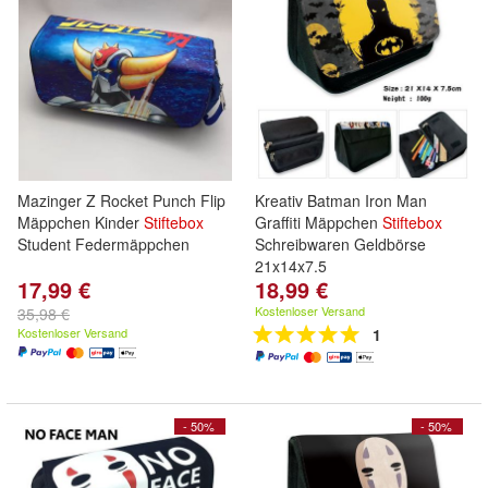
Mazinger Z Rocket Punch Flip
Kreativ Batman Iron Man
Mäppchen Kinder
Stiftebox
Graffiti Mäppchen
Stiftebox
Student Federmäppchen
Schreibwaren Geldbörse
21x14x7.5
17,99 €
18,99 €
Kostenloser Versand
35,98 €
Kostenloser Versand
1
- 50%
- 50%