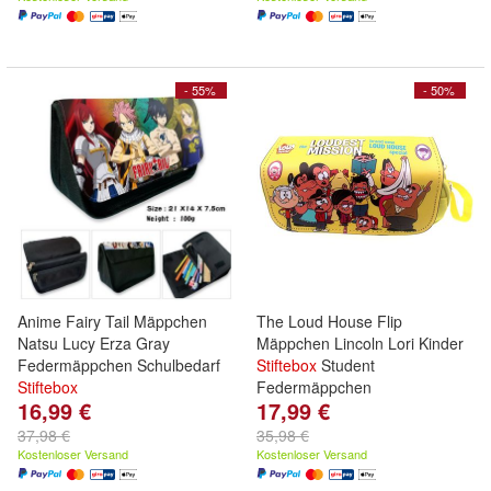
- 55%
- 50%
Anime Fairy Tail Mäppchen
The Loud House Flip
Natsu Lucy Erza Gray
Mäppchen Lincoln Lori Kinder
Federmäppchen Schulbedarf
Stiftebox
Student
Stiftebox
Federmäppchen
16,99 €
17,99 €
37,98 €
35,98 €
Kostenloser Versand
Kostenloser Versand