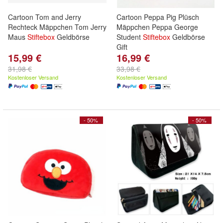
Cartoon Tom and Jerry
Cartoon Peppa Pig Plüsch
Rechteck Mäppchen Tom Jerry
Mäppchen Peppa George
Maus
Stiftebox
Geldbörse
Student
Stiftebox
Geldbörse
Gift
15,99 €
16,99 €
31,98 €
33,98 €
Kostenloser Versand
Kostenloser Versand
- 50%
- 50%