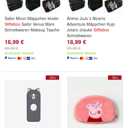
Sailor Moon Mäppchen kinder
Anime JoJo´s Bizarre
Stiftebox
Sailor Venus Mars
Adventure Mäppchen Kujo
Schreibwaren Makeup Tasche
Jotaro Josuke
Stiftebox
Schreibwaren
18,99 €
18,99 €
39,99 €
39,99 €
Kostenloser Versand
Kostenloser Versand
- 50%
- 50%