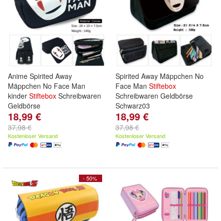
Anime Spirited Away
Spirited Away Mäppchen No
Mäppchen No Face Man
Face Man
Stiftebox
kinder
Stiftebox
Schreibwaren
Schreibwaren Geldbörse
Geldbörse
Schwarz03
18,99 €
18,99 €
37,98 €
37,98 €
Kostenloser Versand
Kostenloser Versand
- 50%