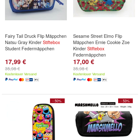
Fairy Tail Druck Flip Mäppchen
Sesame Street Elmo Flip
Natsu Gray Kinder
Stiftebox
Mäppchen Ernie Cookie Zoe
Student Federmäppchen
Kinder
Stiftebox
Federmäppchen
17,99 €
17,00 €
35,98 €
35,98 €
Kostenloser Versand
Kostenloser Versand
- 50%
- 53%