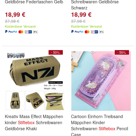
Geldbörse Federtaschen Gelb
Schreibwaren Geldbörse
Schwarz
18,99 €
18,99 €
37,98 €
37,98 €
Kostenloser Versand
Kostenloser Versand
- 50%
- 50%
Kreativ Mass Effect Mäppchen
Cartoon Einhorn Treibsand
kinder
Stiftebox
Schreibwaren
Mäppchen Kinder
Geldbörse Khaki
Schreibwaren
Stiftebox
Pencil
Case