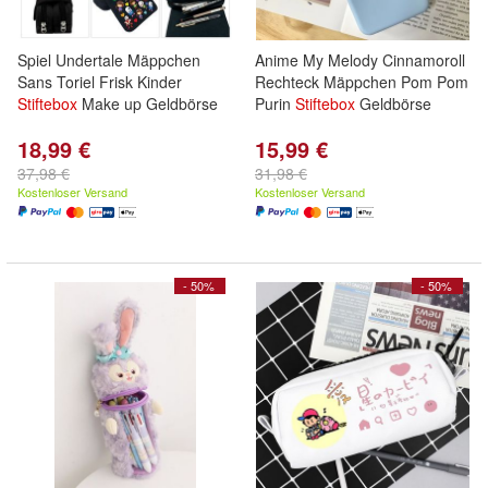
Spiel Undertale Mäppchen
Anime My Melody Cinnamoroll
Sans Toriel Frisk Kinder
Rechteck Mäppchen Pom Pom
Stiftebox
Make up Geldbörse
Purin
Stiftebox
Geldbörse
18,99 €
15,99 €
37,98 €
31,98 €
Kostenloser Versand
Kostenloser Versand
- 50%
- 50%