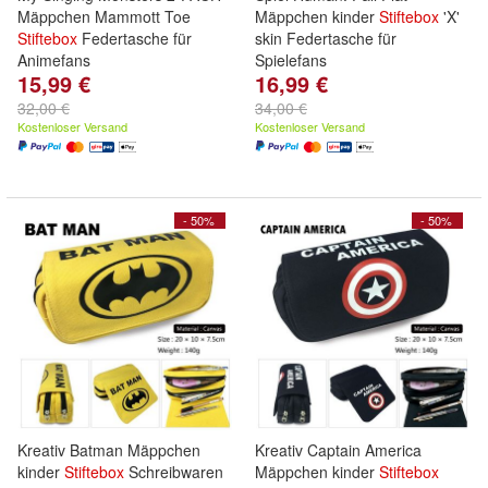
Mäppchen Mammott Toe
Mäppchen kinder
Stiftebox
'X'
Stiftebox
Federtasche für
skin Federtasche für
Animefans
Spielefans
15,99 €
16,99 €
32,00 €
34,00 €
Kostenloser Versand
Kostenloser Versand
- 50%
- 50%
Kreativ Batman Mäppchen
Kreativ Captain America
kinder
Stiftebox
Schreibwaren
Mäppchen kinder
Stiftebox