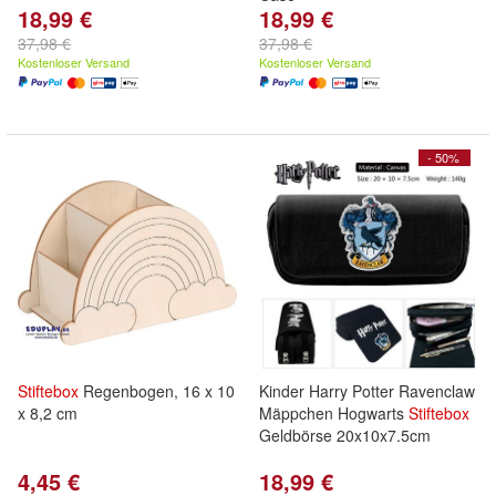
18,99 €
18,99 €
37,98 €
37,98 €
Kostenloser Versand
Kostenloser Versand
- 50%
Stiftebox
Regenbogen, 16 x 10
Kinder Harry Potter Ravenclaw
x 8,2 cm
Mäppchen Hogwarts
Stiftebox
Geldbörse 20x10x7.5cm
4,45 €
18,99 €