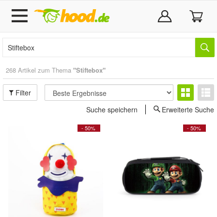
268 Artikel zum Thema
"Stiftebox"
Filter
Suche speichern
Erweiterte Suche
- 50%
- 50%