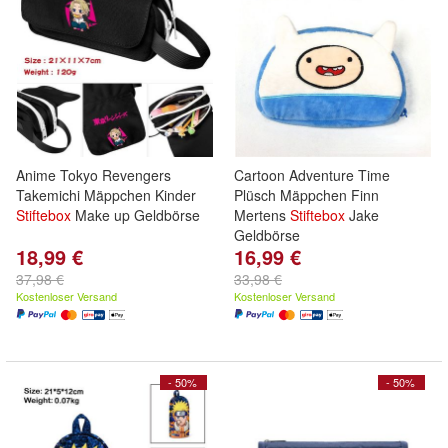
Anime Tokyo Revengers
Cartoon Adventure Time
Takemichi Mäppchen Kinder
Plüsch Mäppchen Finn
Stiftebox
Make up Geldbörse
Mertens
Stiftebox
Jake
Geldbörse
18,99 €
16,99 €
37,98 €
33,98 €
Kostenloser Versand
Kostenloser Versand
- 50%
- 50%