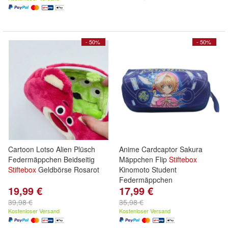
- 50%
- 50%
Cartoon Lotso Alien Plüsch
Anime Cardcaptor Sakura
Federmäppchen Beidseitig
Mäppchen Flip
Stiftebox
Stiftebox
Geldbörse Rosarot
Kinomoto Student
Federmäppchen
19,99 €
17,99 €
39,98 €
35,98 €
Kostenloser Versand
Kostenloser Versand