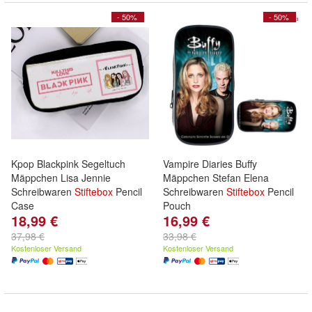
- 50%
- 50%
Kpop Blackpink Segeltuch
Vampire Diaries Buffy
Mäppchen Lisa Jennie
Mäppchen Stefan Elena
Schreibwaren
Stiftebox
Pencil
Schreibwaren
Stiftebox
Pencil
Case
Pouch
18,99 €
16,99 €
37,98 €
33,98 €
Kostenloser Versand
Kostenloser Versand