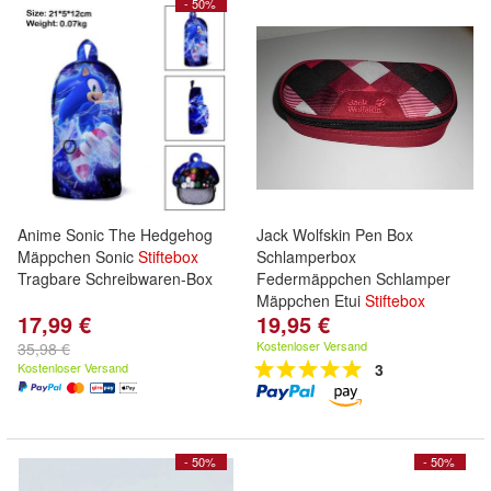
- 50%
Anime Sonic The Hedgehog
Jack Wolfskin Pen Box
Mäppchen Sonic
Stiftebox
Schlamperbox
Tragbare Schreibwaren-Box
Federmäppchen Schlamper
Mäppchen Etui
Stiftebox
17,99 €
19,95 €
Kostenloser Versand
35,98 €
Kostenloser Versand
3
- 50%
- 50%