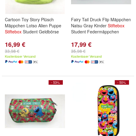
Cartoon Toy Story Plüsch
Fairy Tail Druck Flip Mäppchen
Mäppchen Lotso Alien Puppe
Natsu Gray Kinder
Stiftebox
Stiftebox
Student Geldbörse
Student Federmäppchen
16,99 €
17,99 €
33,98 €
35,98 €
Kostenloser Versand
Kostenloser Versand
- 53%
- 50%