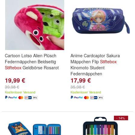
Cartoon Lotso Alien Plüsch
Anime Cardcaptor Sakura
Federmäppchen Beidseitig
Mäppchen Flip
Stiftebox
Stiftebox
Geldbörse Rosarot
Kinomoto Student
Federmäppchen
19,99 €
17,99 €
39,98 €
35,98 €
Kostenloser Versand
Kostenloser Versand
- 14%