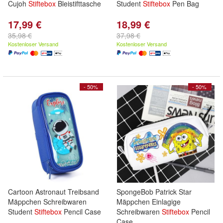
Cujoh
Stiftebox
Bleistifttasche
Student
Stiftebox
Pen Bag
17,99 €
18,99 €
35,98 €
37,98 €
Kostenloser Versand
Kostenloser Versand
- 50%
- 50%
Cartoon Astronaut Treibsand
SpongeBob Patrick Star
Mäppchen Schreibwaren
Mäppchen Einlagige
Student
Stiftebox
Pencil Case
Schreibwaren
Stiftebox
Pencil
Case