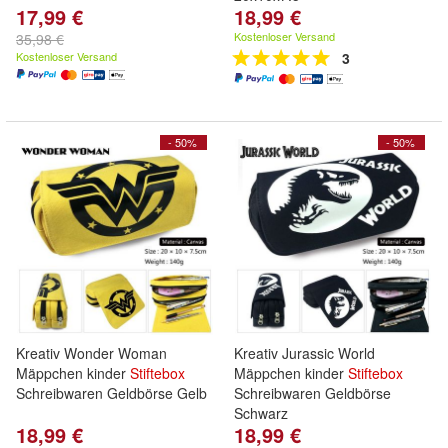
17,99 €
18,99 €
Kostenloser Versand
35,98 €
Kostenloser Versand
3
- 50%
- 50%
Kreativ Wonder Woman
Kreativ Jurassic World
Mäppchen kinder
Stiftebox
Mäppchen kinder
Stiftebox
Schreibwaren Geldbörse Gelb
Schreibwaren Geldbörse
Schwarz
18,99 €
18,99 €