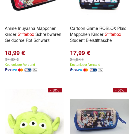
Anime Inuyasha Mäppchen
Cartoon Game ROBLOX Plaid
kinder
Stiftebox
Schreibwaren
Mäppchen Kinder
Stiftebox
Geldbörse Rot Schwarz
Student Bleistifttasche
18,99 €
17,99 €
37,98 €
35,98 €
Kostenloser Versand
Kostenloser Versand
- 50%
- 50%