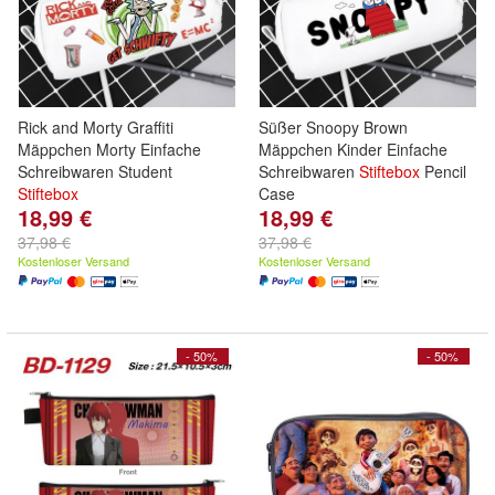
Rick and Morty Graffiti
Süßer Snoopy Brown
Mäppchen Morty Einfache
Mäppchen Kinder Einfache
Schreibwaren Student
Schreibwaren
Stiftebox
Pencil
Stiftebox
Case
18,99 €
18,99 €
37,98 €
37,98 €
Kostenloser Versand
Kostenloser Versand
- 50%
- 50%