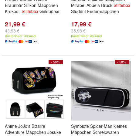
Braunbär Silikon Mäppchen
Mirabel Abuela Druck
Stiftebox
Krokodil
Stiftebox
Geldbörse
Student Federmäppchen
21,99 €
17,99 €
43,98 €
35,98 €
Kostenloser Versand
Kostenloser Versand
- 50%
- 50%
Anime JoJo's Bizarre
Symbiote Spider-Man kleines
Adventure Mäppchen Josuke
Mäppchen Schreibwaren