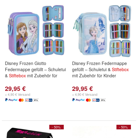
Disney Frozen Giotto
Disney Frozen Federmappe
Federmappe gefüllt – Schuletui
gefüllt – Schuletui &
Stiftebox
&
Stiftebox
mit Zubehör für
mit Zubehör für Kinder
29,95 €
29,95 €
+ 4,90 € Versand
+ 4,90 € Versand
- 50%
- 50%