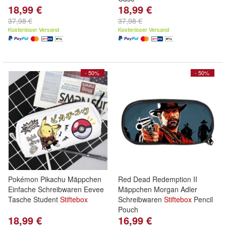
18,99 €
18,99 €
37,98 €
37,98 €
Kostenloser Versand
Kostenloser Versand
- 50%
- 50%
Pokémon Pikachu Mäppchen
Red Dead Redemption II
Einfache Schreibwaren Eevee
Mäppchen Morgan Adler
Tasche Student
Stiftebox
Schreibwaren
Stiftebox
Pencil
Pouch
18,99 €
16,99 €