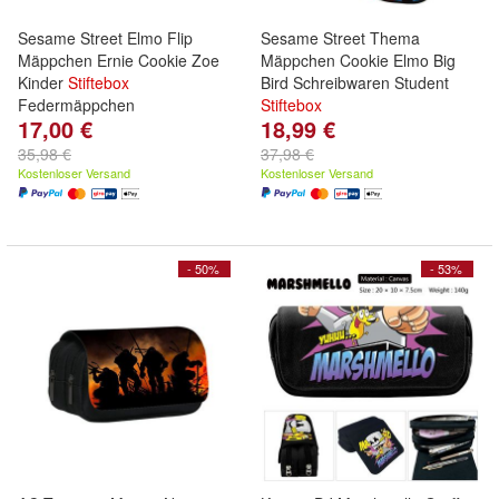
Sesame Street Elmo Flip
Sesame Street Thema
Mäppchen Ernie Cookie Zoe
Mäppchen Cookie Elmo Big
Kinder
Stiftebox
Bird Schreibwaren Student
Federmäppchen
Stiftebox
17,00 €
18,99 €
35,98 €
37,98 €
Kostenloser Versand
Kostenloser Versand
- 50%
- 53%