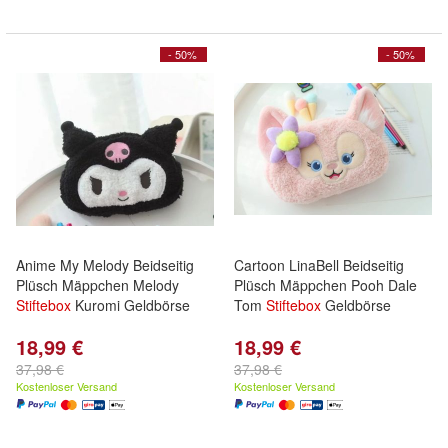
- 50%
- 50%
Anime My Melody Beidseitig
Cartoon LinaBell Beidseitig
Plüsch Mäppchen Melody
Plüsch Mäppchen Pooh Dale
Stiftebox
Kuromi Geldbörse
Tom
Stiftebox
Geldbörse
18,99 €
18,99 €
37,98 €
37,98 €
Kostenloser Versand
Kostenloser Versand