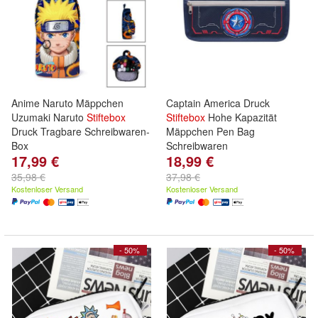
Anime Naruto Mäppchen
Captain America Druck
Uzumaki Naruto
Stiftebox
Stiftebox
Hohe Kapazität
Druck Tragbare Schreibwaren-
Mäppchen Pen Bag
Box
Schreibwaren
17,99 €
18,99 €
35,98 €
37,98 €
Kostenloser Versand
Kostenloser Versand
- 50%
- 50%