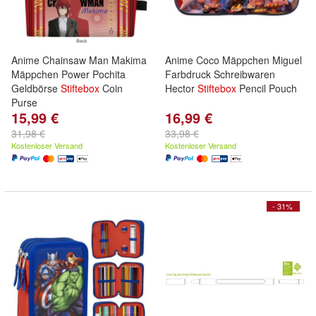
Anime Chainsaw Man Makima
Anime Coco Mäppchen Miguel
Mäppchen Power Pochita
Farbdruck Schreibwaren
Geldbörse
Stiftebox
Coin
Hector
Stiftebox
Pencil Pouch
Purse
15,99 €
16,99 €
31,98 €
33,98 €
Kostenloser Versand
Kostenloser Versand
- 31%