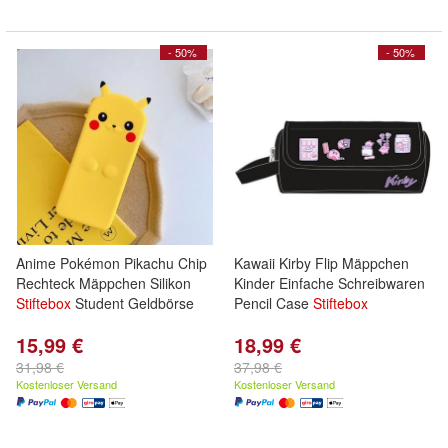
- 50%
- 50%
Anime Pokémon Pikachu Chip
Kawaii Kirby Flip Mäppchen
Rechteck Mäppchen Silikon
Kinder Einfache Schreibwaren
Stiftebox
Student Geldbörse
Pencil Case
Stiftebox
15,99 €
18,99 €
31,98 €
37,98 €
Kostenloser Versand
Kostenloser Versand