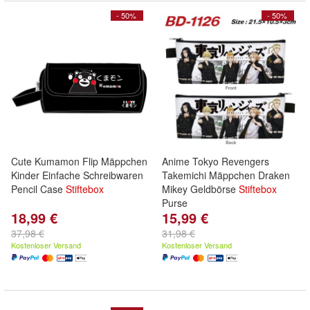
- 50%
- 50%
Cute Kumamon Flip Mäppchen
Anime Tokyo Revengers
Kinder Einfache Schreibwaren
Takemichi Mäppchen Draken
Pencil Case
Stiftebox
Mikey Geldbörse
Stiftebox
Purse
18,99 €
15,99 €
37,98 €
31,98 €
Kostenloser Versand
Kostenloser Versand