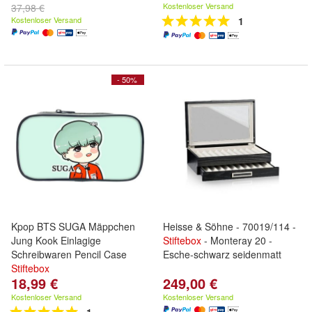
Kostenloser Versand
37,98 €
Kostenloser Versand
1
- 50%
Kpop BTS SUGA Mäppchen
Heisse & Söhne - 70019/114 -
Jung Kook Einlagige
Stiftebox
- Monteray 20 -
Schreibwaren Pencil Case
Esche-schwarz seidenmatt
Stiftebox
18,99 €
249,00 €
Kostenloser Versand
Kostenloser Versand