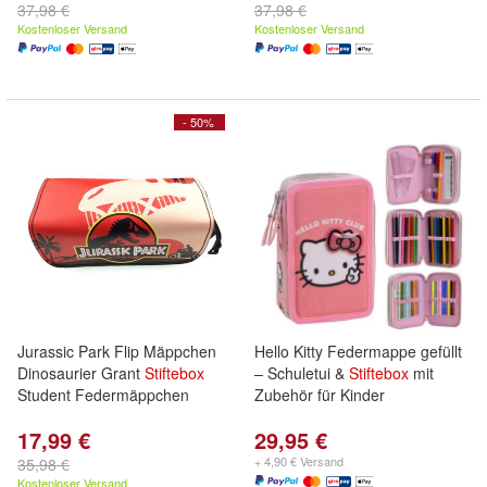
37,98 €
37,98 €
Kostenloser Versand
Kostenloser Versand
- 50%
Jurassic Park Flip Mäppchen
Hello Kitty Federmappe gefüllt
Dinosaurier Grant
Stiftebox
– Schuletui &
Stiftebox
mit
Student Federmäppchen
Zubehör für Kinder
17,99 €
29,95 €
+ 4,90 € Versand
35,98 €
Kostenloser Versand