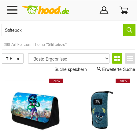
268 Artikel zum Thema
"Stiftebox"
Filter
Suche speichern
Erweiterte Suche
- 50%
- 50%