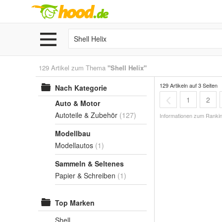
129 Artikel zum Thema
"Shell Helix"
129 Artikeln auf 3 Seiten
Nach Kategorie
1
2
Auto & Motor
Autoteile & Zubehör
(127)
Informationen zum Rankin
Modellbau
Modellautos
(1)
Sammeln & Seltenes
Papier & Schreiben
(1)
Top Marken
Shell