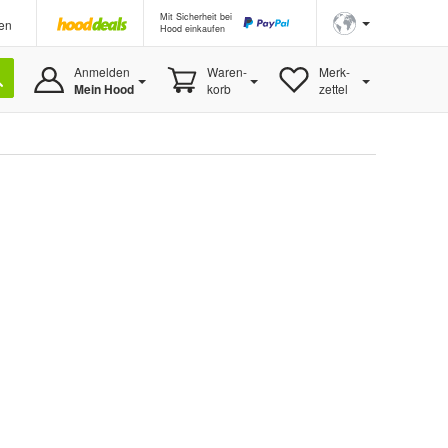
Mit Sicherheit bei
en
Hood einkaufen
Anmelden
Waren-
Merk-
Mein Hood
korb
zettel