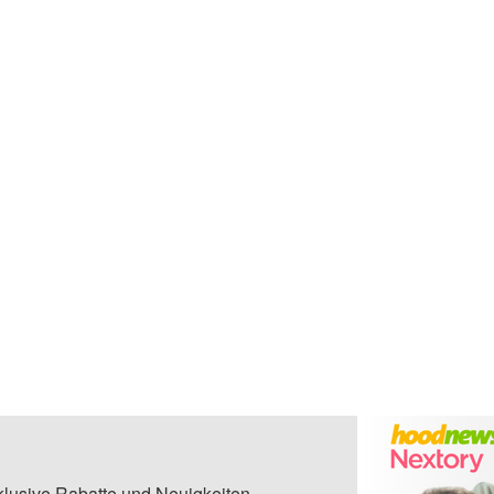
klusive Rabatte und Neuigkeiten.