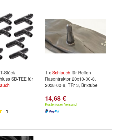
 T-Stück
1 x
Schlauch
für Reifen
hluss SB-TEE für
Rasentraktor 20x10-00-8,
lauch
20x8-00-8, TR13, Brixtube
14,68 €
Kostenloser Versand
1