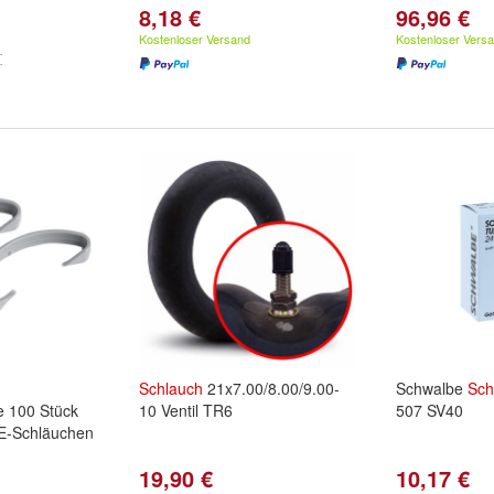
8,18 €
96,96 €
Kostenloser Versand
Kostenloser Vers
Schlauch
21x7.00/8.00/9.00-
Schwalbe
Sch
je 100 Stück
10 Ventil TR6
507 SV40
E-Schläuchen
19,90 €
10,17 €