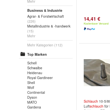
Mehr
Business & Industrie
Agrar- & Forstwirtschaft
14,41 €
(226)
Kostenloser Versand
Metallindustrie & -handwerk
(15)
Mehr
Mehr Kategorien
(112)
Top Marken
Schell
Schwalbe
Heidenau
Royal Gardineer
Shell
Wolf
Continental
Dyson
Schlauch
10-5/8
MATO
Luft
schlauch
für 
Gardena