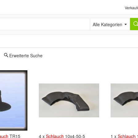
Verkauf
Alle Kategorien
Erweiterte Suche
auch
TR15
4 x
Schlauch
10x4-50-5
1 x
Schlauch
1