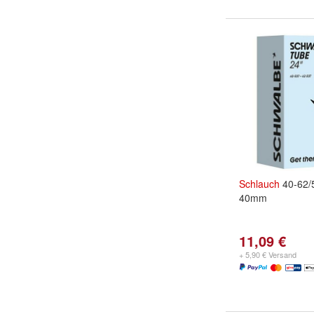
Schlauch
40-62/
40mm
11,09 €
+ 5,90 € Versand