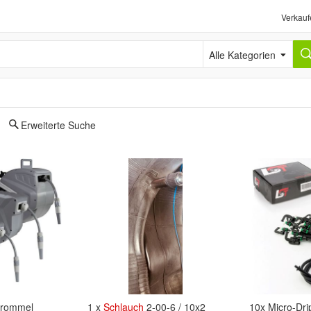
Verkauf
Alle Kategorien
Erweiterte Suche
trommel
1 x
Schlauch
2-00-6 / 10x2
10x Micro-Dr