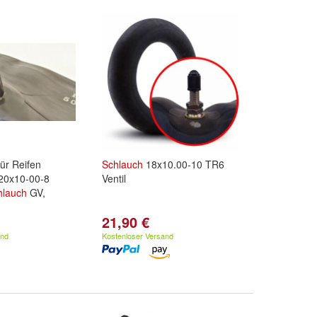
ür Reifen
Schlauch
18x10.00-10 TR6
 20x10-00-8
Ventil
hlauch
GV,
21,90 €
and
Kostenloser Versand