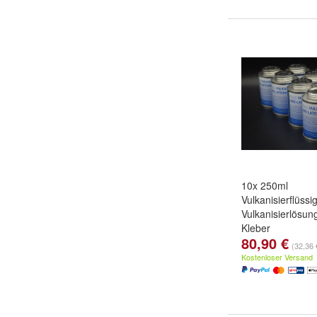
10x 250ml
Vulkanisierflüssig
Vulkanisierlösu
Kleber
80,90 €
(32,36 €
Kostenloser Versand