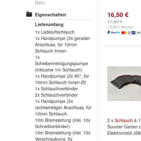
Mehr
16,50 €
Eigenschaften
17,83 €
Lieferumfang
+ 5,90 € Versand
1x Ladeluftschlauch
1x Handpumpe (2x gerader
Anschluss, für 10mm
Schlauch Innen-
1x
Scheibenreinigungspumpe
(inklusive 1m Schlauch)
1x Handpumpe (2x 90°, für
10mm Schlauch Innen-Ø)
1x Schlauchverbinder
2x Schlauchverbinder
1x Handpumpe (2x
rechtwinkliger Anschluss, für
10mm Schlauch
10m Bremsleitung (inkl. 10x
2 x
Schlauch
4-1
Schnellverbinder)
Scooter Garten 
10m Bremsleitung (inkl. 10x
Elektromobil JS
Verschraubung, 5x