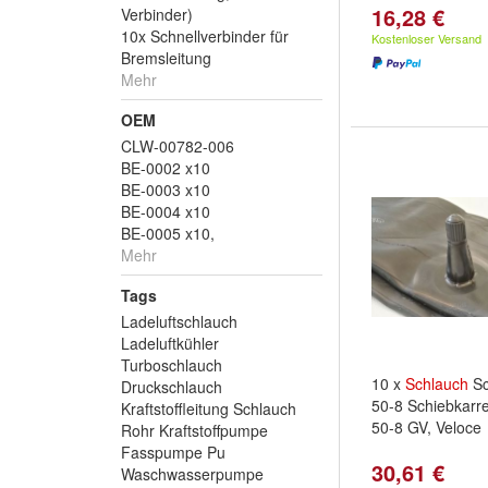
16,28 €
Verbinder)
10x Schnellverbinder für
Kostenloser Versand
Bremsleitung
Mehr
OEM
CLW-00782-006
BE-0002 x10
BE-0003 x10
BE-0004 x10
BE-0005 x10,
Mehr
Tags
Ladeluftschlauch
Ladeluftkühler
Turboschlauch
10 x
Schlauch
Sc
Druckschlauch
50-8 Schiebkarr
Kraftstoffleitung Schlauch
50-8 GV, Veloce
Rohr Kraftstoffpumpe
Fasspumpe Pu
30,61 €
Waschwasserpumpe