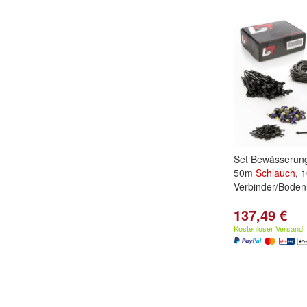
Set Bewässerun
50m
Schlauch
, 
Verbinder/Bode
137,49 €
Kostenloser Versand