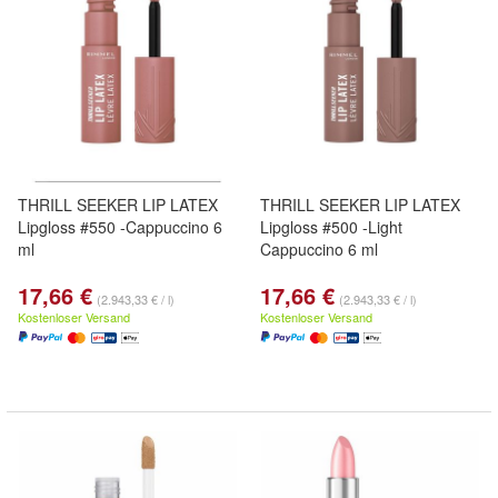
THRILL SEEKER LIP LATEX
THRILL SEEKER LIP LATEX
Lipgloss #550 -Cappuccino 6
Lipgloss #500 -Light
ml
Cappuccino 6 ml
17,66 €
17,66 €
(2.943,33 € / l)
(2.943,33 € / l)
Kostenloser Versand
Kostenloser Versand