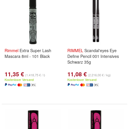
Rimmel
Extra Super Lash
RIMMEL
Scandal'eyes Eye
Mascara 8ml - 101 Black
Define Pencil 001 Intensives
Schwarz 35g
11,35 €
11,08 €
(1.418,75 € / l)
(2.216,00 € / kg)
Kostenloser Versand
Kostenloser Versand