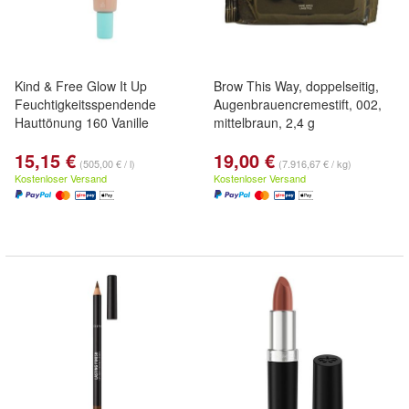
Kind & Free Glow It Up
Brow This Way, doppelseitig,
Feuchtigkeitsspendende
Augenbrauencremestift, 002,
Hauttönung 160 Vanille
mittelbraun, 2,4 g
15,15 €
19,00 €
(505,00 € / l)
(7.916,67 € / kg)
Kostenloser Versand
Kostenloser Versand