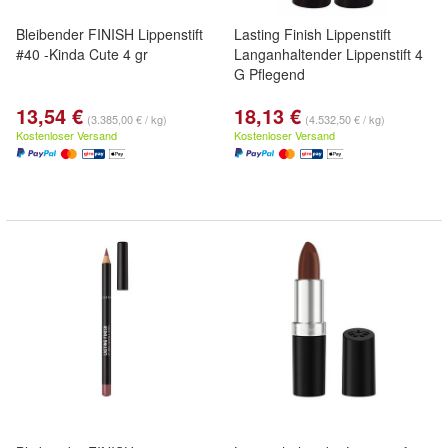
Bleibender FINISH Lippenstift
Lasting Finish Lippenstift
#40 -Kinda Cute 4 gr
Langanhaltender Lippenstift 4
G Pflegend
13,54 €
18,13 €
(3.385,00 € / kg)
(4.532,50 € / kg)
Kostenloser Versand
Kostenloser Versand