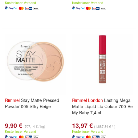
Kostenloser Versand
Kostenloser Versand
Rimmel
Stay Matte Pressed
Rimmel
London
Lasting Mega
Powder 005 Silky Beige
Matte Liquid Lip Colour 700-Be
My Baby 7,4ml
9,90 €
13,97 €
(707,14 € / kg)
(1.887,84 € / l)
Kostenloser Versand
Kostenloser Versand