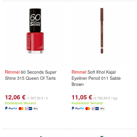
Rimmel
60 Seconds Super
Rimmel
Soft Khol Kajal
Shine 315 Queen Of Tarts
Eyeliner Pencil 011 Sable
Brown
12,06 €
11,05 €
(1.507,50 € / l)
(2.762,50 € / kg)
Kostenloser Versand
Kostenloser Versand