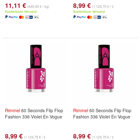
11,11 €
8,99 €
(645,93 € / kg)
(1.123,75 € / l)
Kostenloser Versand
Kostenloser Versand
Rimmel
60 Seconds Flip Flop
Rimmel
60 Seconds Flip Flop
Fashion 336 Violet En Vogue
Fashion 336 Violet En Vogue
8,99 €
8,99 €
(1.123,75 € / l)
(1.123,75 € / l)