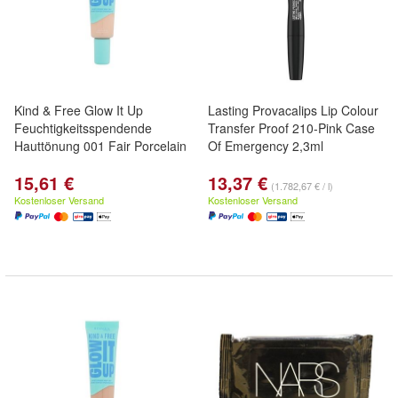
Kind & Free Glow It Up
Lasting Provacalips Lip Colour
Feuchtigkeitsspendende
Transfer Proof 210-Pink Case
Hauttönung 001 Fair Porcelain
Of Emergency 2,3ml
15,61 €
13,37 €
(1.782,67 € / l)
Kostenloser Versand
Kostenloser Versand