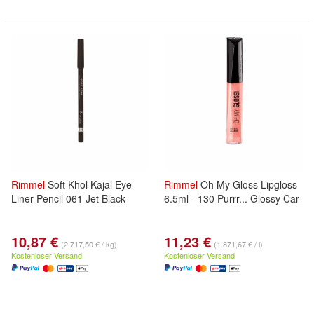
Rimmel
Soft Khol Kajal Eye
Rimmel
Oh My Gloss Lipgloss
Liner Pencil 061 Jet Black
6.5ml - 130 Purrr... Glossy Car
10,87 €
11,23 €
(2.717,50 € / kg)
(1.871,67 € / l)
Kostenloser Versand
Kostenloser Versand