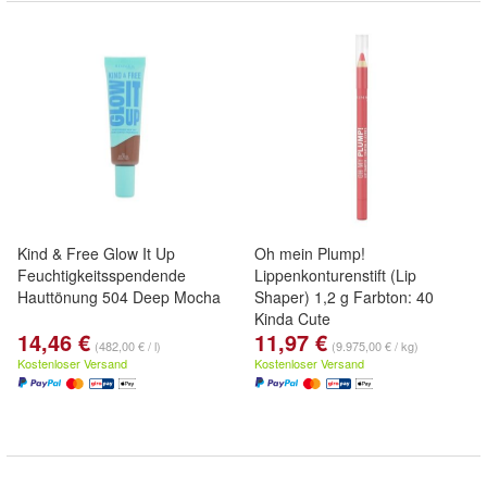
Kind & Free Glow It Up
Oh mein Plump!
Feuchtigkeitsspendende
Lippenkonturenstift (Lip
Hauttönung 504 Deep Mocha
Shaper) 1,2 g Farbton: 40
Kinda Cute
14,46 €
11,97 €
(482,00 € / l)
(9.975,00 € / kg)
Kostenloser Versand
Kostenloser Versand