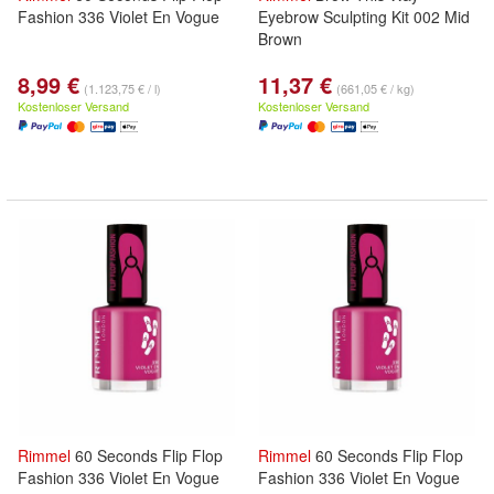
Fashion 336 Violet En Vogue
Eyebrow Sculpting Kit 002 Mid
Brown
8,99 €
11,37 €
(1.123,75 € / l)
(661,05 € / kg)
Kostenloser Versand
Kostenloser Versand
Rimmel
60 Seconds Flip Flop
Rimmel
60 Seconds Flip Flop
Fashion 336 Violet En Vogue
Fashion 336 Violet En Vogue