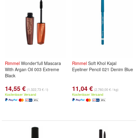
Rimmel
Wonder'full Mascara
Rimmel
Soft Khol Kajal
With Argan Oil 003 Extreme
Eyeliner Pencil 021 Denim Blue
Black
14,55 €
11,04 €
(1.322,73 € / l)
(2.760,00 € / kg)
Kostenloser Versand
Kostenloser Versand