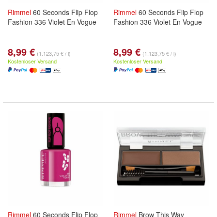
Rimmel
60 Seconds Flip Flop
Rimmel
60 Seconds Flip Flop
Fashion 336 Violet En Vogue
Fashion 336 Violet En Vogue
8,99 €
8,99 €
(1.123,75 € / l)
(1.123,75 € / l)
Kostenloser Versand
Kostenloser Versand
Rimmel
60 Seconds Flip Flop
Rimmel
Brow This Way