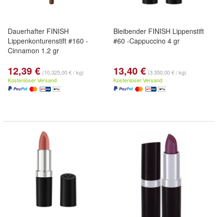
Dauerhafter FINISH
Bleibender FINISH Lippenstift
Lippenkonturenstift #160 -
#60 -Cappuccino 4 gr
Cinnamon 1.2 gr
12,39 €
13,40 €
(10.325,00 € / kg)
(3.350,00 € / kg)
Kostenloser Versand
Kostenloser Versand