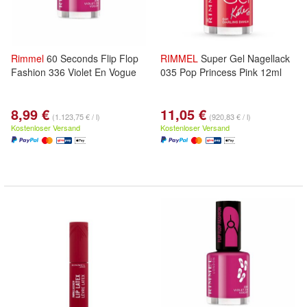
Rimmel
60 Seconds Flip Flop
RIMMEL
Super Gel Nagellack
Fashion 336 Violet En Vogue
035 Pop Princess Pink 12ml
8,99 €
11,05 €
(1.123,75 € / l)
(920,83 € / l)
Kostenloser Versand
Kostenloser Versand