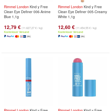
Rimmel
London
Kind y Free
Rimmel
London
Kind y Free
Clean Eye Definer 006-Anime
Clean Eye Definer 005-Creamy
Blue 1,1g
White 1,1g
12,79 €
12,60 €
(11.627,27 € / kg)
(11.454,55 € / kg)
Kostenloser Versand
Kostenloser Versand
Rimmel
London
Kind y Free
Rimmel
London
Kind y Free