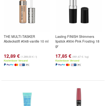
THE MULTI-TASKER
Lasting FINISH Shimmers
Abdeckstift #048-vanille 10 ml
lipstick #904-Pink Frosting 18
gr
12,89 €
17,85 €
(1.289,00 € / l)
(991,67 € / kg)
Kostenloser Versand
Kostenloser Versand