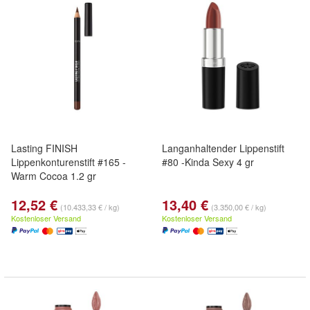
Lasting FINISH
Langanhaltender Lippenstift
Lippenkonturenstift #165 -
#80 -Kinda Sexy 4 gr
Warm Cocoa 1.2 gr
12,52 €
13,40 €
(10.433,33 € / kg)
(3.350,00 € / kg)
Kostenloser Versand
Kostenloser Versand