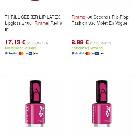
THRILL SEEKER LIP LATEX
Rimmel
60 Seconds Flip Flop
Lipgloss #400 -
Rimmel
Red 6
Fashion 336 Violet En Vogue
ml
17,13 €
8,99 €
(2.855,00 € / l)
(1.123,75 € / l)
Kostenloser Versand
Kostenloser Versand