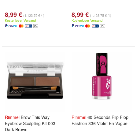
8,99 €
8,99 €
(1.123,75 € / l)
(1.123,75 € / l)
Kostenloser Versand
Kostenloser Versand
Rimmel
Brow This Way
Rimmel
60 Seconds Flip Flop
Eyebrow Sculpting Kit 003
Fashion 336 Violet En Vogue
Dark Brown