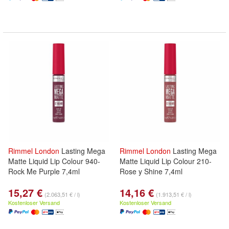
Rimmel
London
Lasting Mega
Rimmel
London
Lasting Mega
Matte Liquid Lip Colour 940-
Matte Liquid Lip Colour 210-
Rock Me Purple 7,4ml
Rose y Shine 7,4ml
15,27 €
14,16 €
(2.063,51 € / l)
(1.913,51 € / l)
Kostenloser Versand
Kostenloser Versand