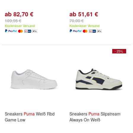
ab 82,70 €
ab 51,61 €
109,95 €
70,00 €
Kostenloser Versand
Kostenloser Versand
- 25%
Sneakers
Puma
Weiß Rbd
Sneakers
Puma
Slipstream
Game Low
Always On Weiß