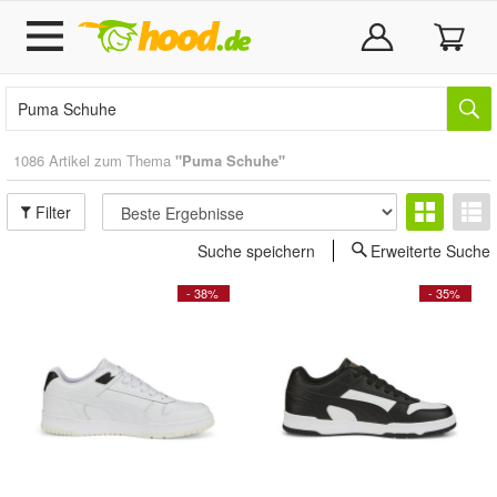
1086 Artikel zum Thema
"Puma Schuhe"
Filter
Suche speichern
Erweiterte Suche
- 38%
- 35%