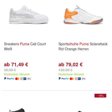
Sneakers
Puma
Cali Court
Sport
schuhe
Puma
Solarattack
Weiß
Rct Orange Herren
ab 71,49 €
ab 79,02 €
99,95 €
139,95 €
Kostenloser Versand
Kostenloser Versand
- 15%