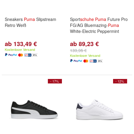
Sneakers
Puma
Slipstream
Sport
schuhe
Puma
Future Pro
Retro Weiß
FG/AG Bluemazing-
Puma
White-Electric Peppermint
ab 133,49 €
ab 89,23 €
Kostenloser Versand
139,95 €
Kostenloser Versand
- 17%
- 12%