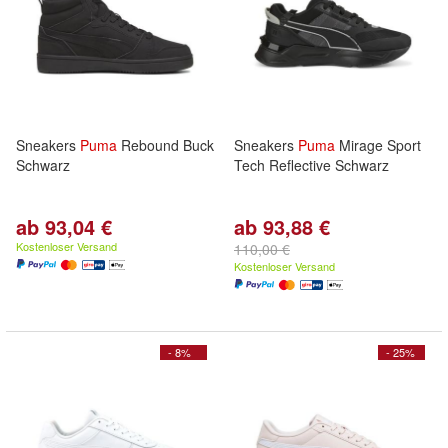
Sneakers
Puma
Rebound Buck
Sneakers
Puma
Mirage Sport
Schwarz
Tech Reflective Schwarz
ab 93,04 €
ab 93,88 €
Kostenloser Versand
110,00 €
Kostenloser Versand
- 8%
- 25%