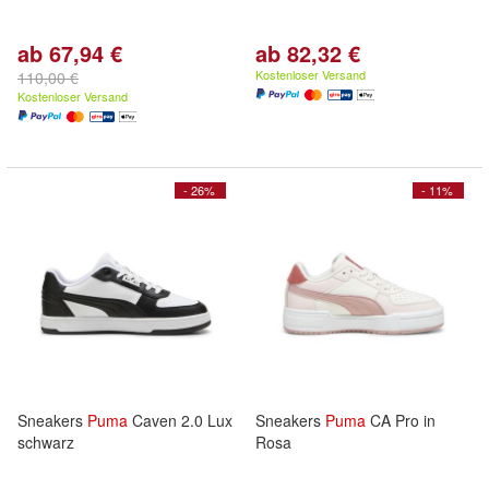
ab 67,94 €
ab 82,32 €
Kostenloser Versand
110,00 €
Kostenloser Versand
- 26%
- 11%
Sneakers
Puma
Caven 2.0 Lux
Sneakers
Puma
CA Pro in
schwarz
Rosa