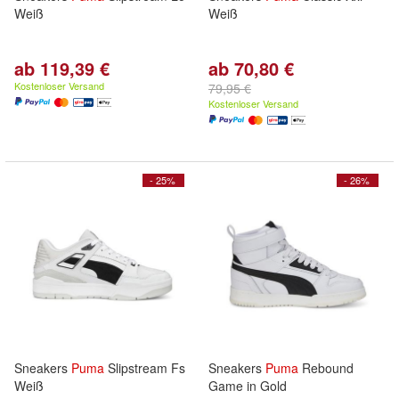
Weiß
Weiß
ab 119,39 €
ab 70,80 €
Kostenloser Versand
79,95 €
Kostenloser Versand
- 25%
- 26%
Sneakers
Puma
Slipstream Fs
Sneakers
Puma
Rebound
Weiß
Game in Gold