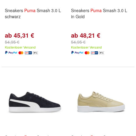
Sneakers
Puma
Smash 3.0 L
Sneakers
Puma
Smash 3.0 L
schwarz
in Gold
ab 45,31 €
ab 48,21 €
54,95 €
54,95 €
Kostenloser Versand
Kostenloser Versand