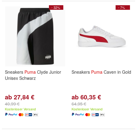
- 32%
- 7%
Sneakers
Puma
Clyde Junior
Sneakers
Puma
Caven in Gold
Unisex Schwarz
ab 27,84 €
ab 60,35 €
40,99 €
64,95 €
Kostenloser Versand
Kostenloser Versand