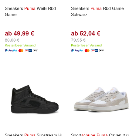
Sneakers
Puma
Weiß Rbd
Sneakers
Puma
Rbd Game
Game
Schwarz
ab 49,99 €
ab 52,04 €
80,00 €
79,95 €
Kostenloser Versand
Kostenloser Versand
Sneakers
Puma
Slipstream Hi
Sport
schuhe
Puma
Caven 2.0