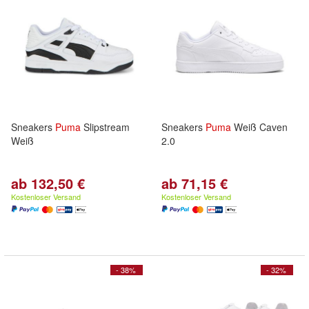
Sneakers
Puma
Slipstream
Sneakers
Puma
Weiß Caven
Weiß
2.0
ab 132,50 €
ab 71,15 €
Kostenloser Versand
Kostenloser Versand
- 38%
- 32%