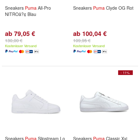
Sneakers
Puma
All-Pro
Sneakers
Puma
Clyde OG Rot
NITROâ?¢ Blau
ab 79,05 €
ab 100,04 €
130,00 €
109,95 €
Kostenloser Versand
Kostenloser Versand
- 11%
Sneakers
Puma
Slipstream Lo
Sneakers
Puma
Classic Xxi