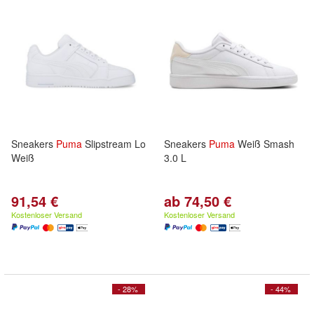
Sneakers
Puma
Slipstream Lo
Sneakers
Puma
Weiß Smash
Weiß
3.0 L
91,54 €
ab 74,50 €
Kostenloser Versand
Kostenloser Versand
- 28%
- 44%