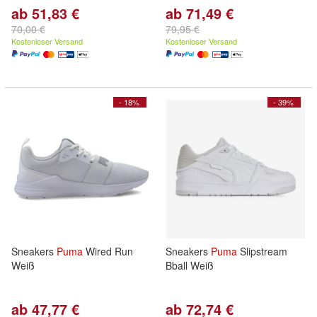
ab 51,83 €
ab 71,49 €
70,00 €
79,95 €
Kostenloser Versand
Kostenloser Versand
- 18%
- 39%
Sneakers
Puma
Wired Run
Sneakers
Puma
Slipstream
Weiß
Bball Weiß
ab 47,77 €
ab 72,74 €