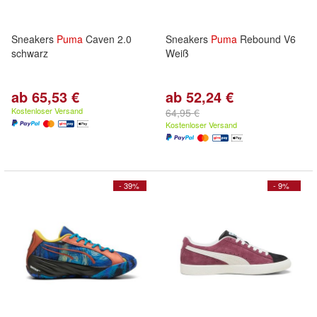
Sneakers
Puma
Caven 2.0
Sneakers
Puma
Rebound V6
schwarz
Weiß
ab 65,53 €
ab 52,24 €
Kostenloser Versand
64,95 €
Kostenloser Versand
- 39%
- 9%