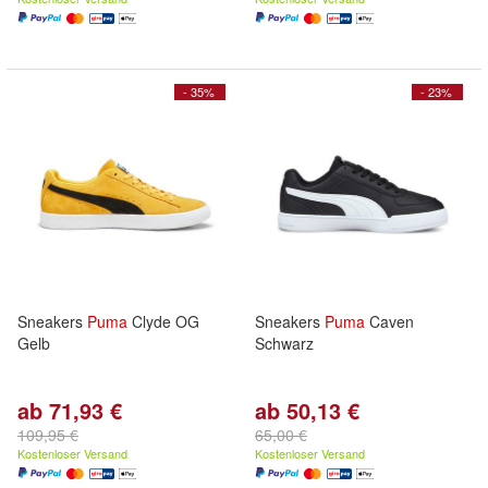
- 35%
- 23%
Sneakers
Puma
Clyde OG
Sneakers
Puma
Caven
Gelb
Schwarz
ab 71,93 €
ab 50,13 €
109,95 €
65,00 €
Kostenloser Versand
Kostenloser Versand