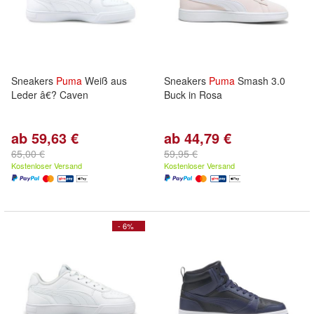
Sneakers
Puma
Weiß aus
Sneakers
Puma
Smash 3.0
Leder â€? Caven
Buck in Rosa
ab 59,63 €
ab 44,79 €
65,00 €
59,95 €
Kostenloser Versand
Kostenloser Versand
- 6%