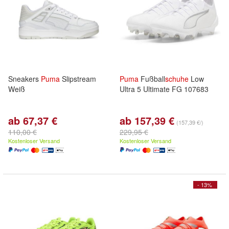
Sneakers
Puma
Slipstream
Puma
Fußball
schuhe
Low
Weiß
Ultra 5 Ultimate FG 107683
ab 67,37 €
ab 157,39 €
(157,39 €/)
110,00 €
229,95 €
Kostenloser Versand
Kostenloser Versand
- 13%