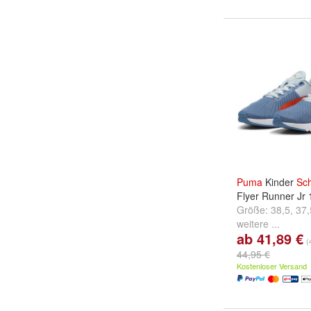
Puma
Kinder
Sc
Flyer Runner Jr
Größe:
38,5
,
37,
weitere ...
ab 41,89 €
(
44,95 €
Kostenloser Versand