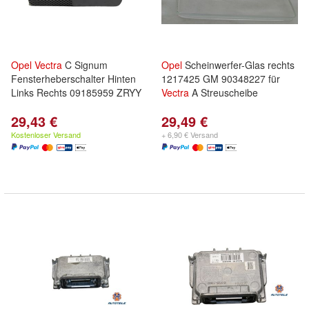
Opel
Vectra
C Signum
Opel
Scheinwerfer-Glas rechts
Fensterheberschalter Hinten
1217425 GM 90348227 für
Links Rechts 09185959 ZRYY
Vectra
A Streuscheibe
29,43 €
29,49 €
Kostenloser Versand
+ 6,90 € Versand