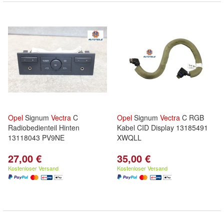
Opel
Signum
Vectra
C
Opel
Signum
Vectra
C RGB
Radiobedienteil Hinten
Kabel CID Display 13185491
13118043 PV9NE
XWQLL
27,00 €
35,00 €
Kostenloser Versand
Kostenloser Versand