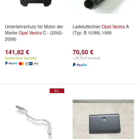
Unterfahrschutz für Motor der
Ladeluftkühler
Opel
Vectra
A
Marke
Opel
Vectra
C - (2002-
(Typ: B 10/88) 1995
2008)
141,62 €
70,50 €
Kostenloser Versand
+ 22,50 € Versand
- 5%