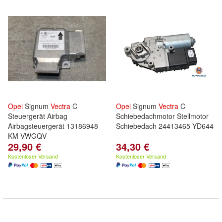
Opel
Signum
Vectra
C
Opel
Signum
Vectra
C
Steuergerät Airbag
Schiebedachmotor Stellmotor
Airbagsteuergerät 13186948
Schiebedach 24413465 YD644
KM VWGQV
29,90 €
34,30 €
Kostenloser Versand
Kostenloser Versand