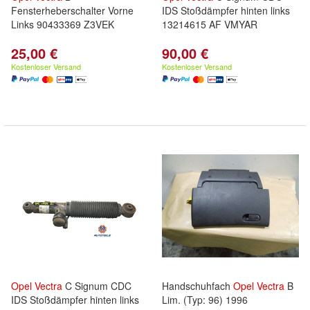
Fensterheberschalter Vorne
IDS Stoßdämpfer hinten links
Links 90433369 Z3VEK
13214615 AF VMYAR
25,00 €
90,00 €
Kostenloser Versand
Kostenloser Versand
Opel
Vectra
C Signum CDC
Handschuhfach
Opel
Vectra
B
IDS Stoßdämpfer hinten links
Lim. (Typ: 96) 1996