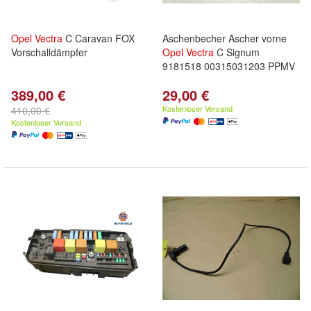
Opel
Vectra
C Caravan FOX
Aschenbecher Ascher vorne
Vorschalldämpfer
Opel
Vectra
C Signum
9181518 00315031203 PPMV
389,00 €
29,00 €
Kostenloser Versand
410,00 €
Kostenloser Versand