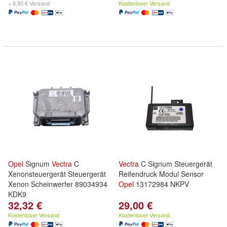
+ 6,90 € Versand
Kostenloser Versand
Opel
Signum
Vectra
C
Vectra
C Signum Steuergerät
Xenonsteuergerät Steuergerät
Reifendruck Modul Sensor
Xenon Scheinwerfer 89034934
Opel
13172984 NKPV
KDK9
32,32 €
29,00 €
Kostenloser Versand
Kostenloser Versand