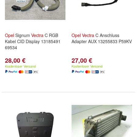
Opel
Signum
Vectra
C RGB
Opel
Vectra
C Anschluss
Kabel CID Display 13185491
Adapter AUX 13255833 P59KV
69534
28,00 €
27,00 €
Kostenloser Versand
Kostenloser Versand