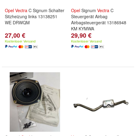
Opel
Vectra
C Signum Schalter
Opel
Signum
Vectra
C
Sitzheizung links 13138251
Steuergerät Airbag
WE DRWQM
Airbagsteuergerät 13186948
KM KYMWA
27,00 €
29,90 €
Kostenloser Versand
Kostenloser Versand