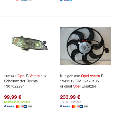
105147
Opel
B
Vectra
1.6
Kühlgebläse
Opel
Vectra
B
Scheinwerfer Rechts
1341312 GM 52479135
1307022294
original
Opel
Ersatzteil
99,99 €
233,99 €
Kostenloser Versand
+ 6,90 € Versand