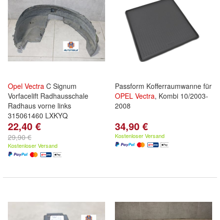
Opel
Vectra
C Signum
Passform Kofferraumwanne für
Vorfacelift Radhausschale
OPEL
Vectra
, Kombi 10/2003-
Radhaus vorne links
2008
315061460 LXKYQ
22,40 €
34,90 €
Kostenloser Versand
29,90 €
Kostenloser Versand