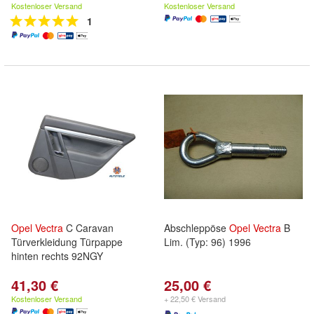
Kostenloser Versand
Kostenloser Versand
1
Opel
Vectra
C Caravan
Abschleppöse
Opel
Vectra
B
Türverkleidung Türpappe
Lim. (Typ: 96) 1996
hinten rechts 92NGY
41,30 €
25,00 €
Kostenloser Versand
+ 22,50 € Versand