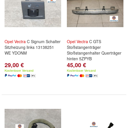
Opel
Vectra
C Signum Schalter
Opel
Vectra
C GTS
Sitzheizung links 13138251
Stoßstangenträger
WE YDONM
Stoßstangenhalter Querträger
hinten 5ZPYB
29,00 €
45,00 €
Kostenloser Versand
Kostenloser Versand