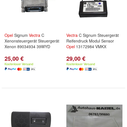
Opel
Signum
Vectra
C
Vectra
C Signum Steuergerät
Xenonsteuergerät Steuergerät
Reifendruck Modul Sensor
Xenon 89034934 39WYD
Opel
13172984 VMKX
25,00 €
29,00 €
Kostenloser Versand
Kostenloser Versand