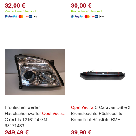
32,00 €
30,00 €
Kostenloser Versand
Kostenloser Versand
Frontscheinwerfer
Opel
Vectra
C Caravan Dritte 3
Hauptscheinwerfer
Opel
Vectra
Bremsleuchte Rückleuchte
C rechts 1216124 GM
Bremslicht Rücklicht RMPL
93171433
249,49 €
39,90 €