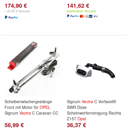
174,90 €
141,62 €
+ 22,50 € Versand
Kostenloser Versand
Scheibenwischergestänge
Signum
Vectra
C Vorfacelift
Front mit Motor für
OPEL
SWR Düse
Signum
Vectra
C Caravan CC
Scheinwerferreinigung Rechts
Z157
Opel
56,99 €
36,37 €