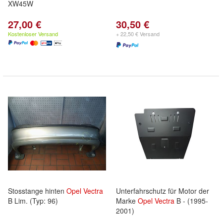
XW45W
27,00 €
30,50 €
Kostenloser Versand
+ 22,50 € Versand
Stosstange hinten
Opel
Vectra
Unterfahrschutz für Motor der
B Lim. (Typ: 96)
Marke
Opel
Vectra
B - (1995-
2001)