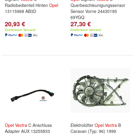
Radiobedienteil Hinten
Opel
Querbeschleunigungssensor
13115968 AB3D
Sensor Vorne 24430195
69YGQ
20,93 €
27,30 €
Kostenloser Versand
Kostenloser Versand
Opel
Vectra
C Anschluss
Elektrolüfter
Opel
Vectra
B
Adapter AUX 13255833
Caravan (Typ: 96) 1999