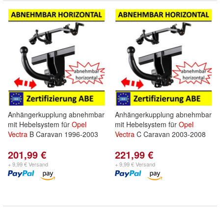
Anhängerkupplung abnehmbar
Anhängerkupplung abnehmbar
mit Hebelsystem für
Opel
mit Hebelsystem für
Opel
Vectra
B Caravan 1996-2003
Vectra
C Caravan 2003-2008
201,99 €
221,99 €
+ 9,99 € Versand
+ 9,99 € Versand