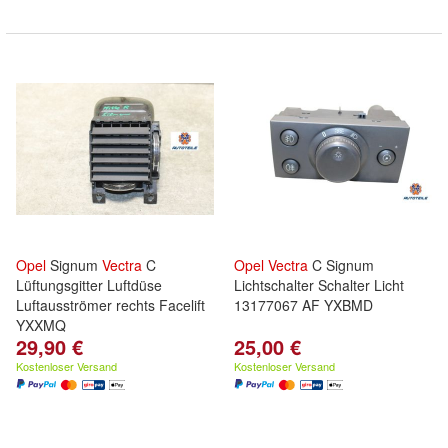
Opel
Signum
Vectra
C
Opel
Vectra
C Signum
Lüftungsgitter Luftdüse
Lichtschalter Schalter Licht
Luftausströmer rechts Facelift
13177067 AF YXBMD
YXXMQ
29,90 €
25,00 €
Kostenloser Versand
Kostenloser Versand