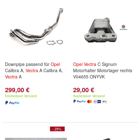
Downpipe passend für
Opel
Opel
Vectra
C Signum
Calibra A,
Vectra
A Calibra A,
Motorhalter Motorlager rechts
Vectra
A
V04655 ONYVK
299,00 €
29,00 €
Kostenloser Versand
Kostenloser Versand
- 25%