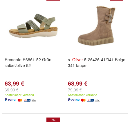
Remonte R6861-52 Grün
s.
Oliver
5-26426-41/341 Beige
salbei/olive 52
341 taupe
63,99 €
68,99 €
69,99 €
79,99 €
Kostenloser Versand
Kostenloser Versand
- 9%