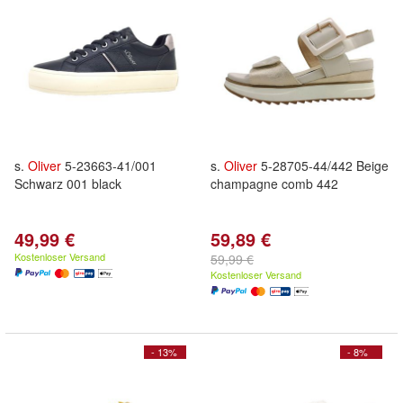
s.
Oliver
5-23663-41/001
s.
Oliver
5-28705-44/442 Beige
Schwarz 001 black
champagne comb 442
49,99 €
59,89 €
Kostenloser Versand
59,99 €
Kostenloser Versand
- 13%
- 8%