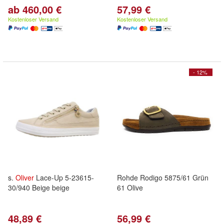
ab 460,00 €
57,99 €
Kostenloser Versand
Kostenloser Versand
- 12%
s.
Oliver
Lace-Up 5-23615-
Rohde Rodigo 5875/61 Grün
30/940 Beige beige
61 Olive
48,89 €
56,99 €