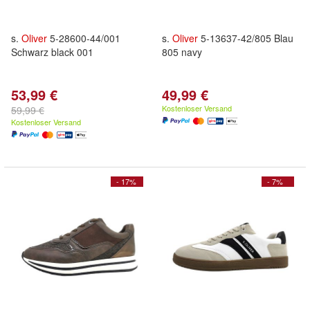
s.
Oliver
5-28600-44/001
s.
Oliver
5-13637-42/805 Blau
Schwarz black 001
805 navy
53,99 €
49,99 €
Kostenloser Versand
59,99 €
Kostenloser Versand
- 17%
- 7%