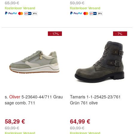
65,99 €
59,99 €
Kostenloser Versand
Kostenloser Versand
- 17%
- 7%
s.
Oliver
5-23640-44/711 Grau
Tamaris 1-1-25425-23/761
sage comb. 711
Grün 761 olive
58,29 €
64,99 €
69,99 €
69,99 €
Kostenloser Versand
Kostenloser Versand