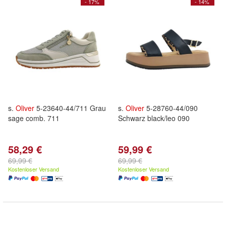
- 17%
- 14%
s.
Oliver
5-23640-44/711 Grau
s.
Oliver
5-28760-44/090
sage comb. 711
Schwarz black/leo 090
58,29 €
59,99 €
69,99 €
69,99 €
Kostenloser Versand
Kostenloser Versand