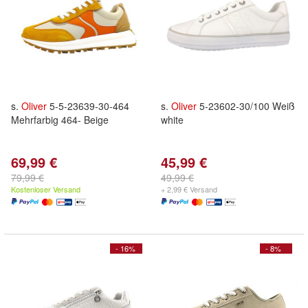
s.
Oliver
5-5-23639-30-464
s.
Oliver
5-23602-30/100 Weiß
Mehrfarbig 464- Beige
white
69,99 €
45,99 €
79,99 €
49,99 €
Kostenloser Versand
+ 2,99 € Versand
- 16%
- 8%