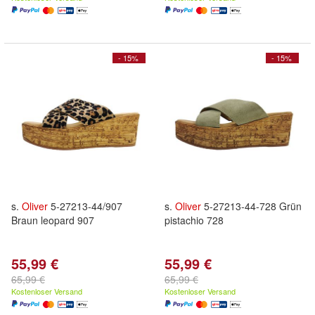
- 15%
- 15%
s.
Oliver
5-27213-44/907
s.
Oliver
5-27213-44-728 Grün
Braun leopard 907
pistachio 728
55,99 €
55,99 €
65,99 €
65,99 €
Kostenloser Versand
Kostenloser Versand