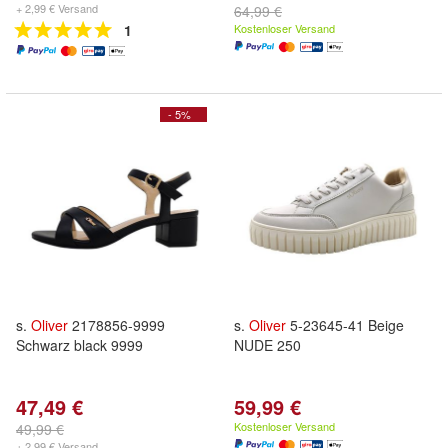
+ 2,99 € Versand
64,99 €
1
Kostenloser Versand
- 5%
s.
Oliver
2178856-9999
s.
Oliver
5-23645-41 Beige
Schwarz black 9999
NUDE 250
47,49 €
59,99 €
Kostenloser Versand
49,99 €
+ 2,99 € Versand