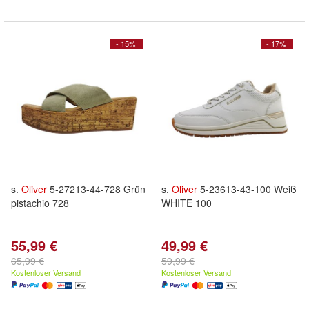
- 15%
- 17%
s.
Oliver
5-27213-44-728 Grün
s.
Oliver
5-23613-43-100 Weiß
pistachio 728
WHITE 100
55,99 €
49,99 €
65,99 €
59,99 €
Kostenloser Versand
Kostenloser Versand