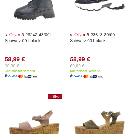
s.
Oliver
5-26242-43/001
s.
Oliver
5-23613-30/001
Schwarz 001 black
Schwarz 001 black
58,99 €
58,99 €
69,99 €
69,99 €
Kostenloser Versand
Kostenloser Versand
- 15%