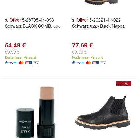
s.
Oliver
5-28705-44-098
s.
Oliver
5-26221-41/022
Schwarz BLACK COMB. 098
Schwarz 022- Black Nappa
54,49 €
77,69 €
59,99 €
89,99 €
Kostenloser Versand
Kostenloser Versand
- 17%