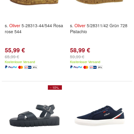
s.
Oliver
5-28313-44/544 Rosa
s.
Oliver
5/28311/42 Grün 728
rose 544
Pistachio
55,99 €
58,99 €
65,99 €
59,99 €
Kostenloser Versand
Kostenloser Versand
- 10%