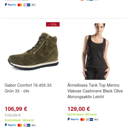
- 11%
Gabor Comfort 76.455.33
Ärmelloses Tank Top Merino
Grün 33 - oliv
Viskose Cashmere Black Olive
Atmungsaktiv Leicht
106,99 €
129,00 €
Kostenloser Versand
119,99 €
Kostenloser Versand