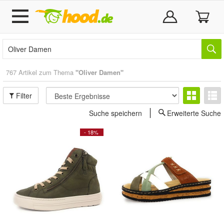
767 Artikel zum Thema
"Oliver Damen"
Filter
Suche speichern
Erweiterte Suche
- 18%