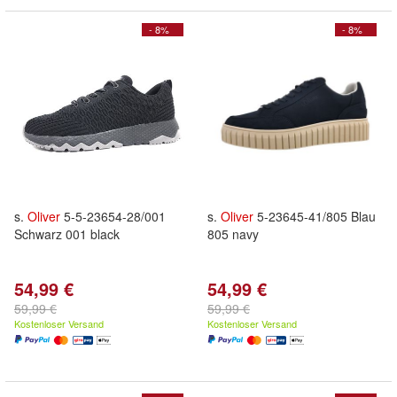
- 8%
- 8%
s.
Oliver
5-5-23654-28/001
s.
Oliver
5-23645-41/805 Blau
Schwarz 001 black
805 navy
54,99 €
54,99 €
59,99 €
59,99 €
Kostenloser Versand
Kostenloser Versand