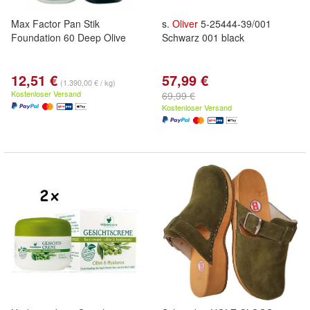
Max Factor Pan Stik
s.
Oliver
5-25444-39/001
Foundation 60 Deep Olive
Schwarz 001 black
12,51 €
57,99 €
(1.390,00 € / kg)
Kostenloser Versand
69,99 €
Kostenloser Versand