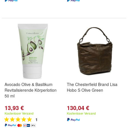
Avocado Olive & Basilikum
The Chesterfield Brand Lisa
Revitalisierende Körperlotion
Hobo S Olive Green
50 ml
13,93 €
130,04 €
Kostenloser Versand
Kostenloser Versand
1