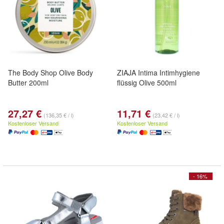
The Body Shop Olive Body
ZIAJA Intima Intimhygiene
Butter 200ml
flüssig Olive 500ml
27,27 €
11,71 €
(136,35 € / l)
(23,42 € / l)
Kostenloser Versand
Kostenloser Versand
- 16%