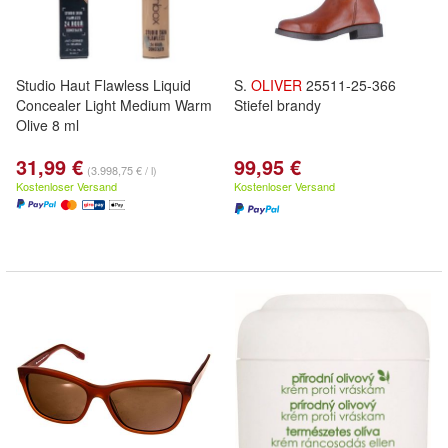
Studio Haut Flawless Liquid
S.
OLIVER
25511-25-366
Concealer Light Medium Warm
Stiefel brandy
Olive 8 ml
31,99 €
99,95 €
(3.998,75 € / l)
Kostenloser Versand
Kostenloser Versand