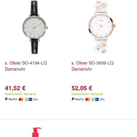
s.
Oliver
SO-4194-LQ
s.
Oliver
SO-3699-LQ
Damen
uhr
Damen
uhr
41,52 €
52,05 €
Kostenloser Versand
Kostenloser Versand