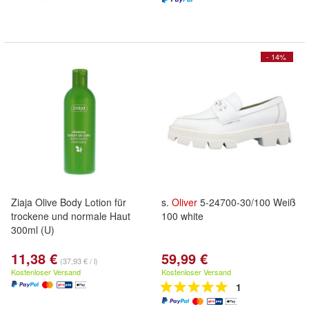
- 14%
Ziaja Olive Body Lotion für
s.
Oliver
5-24700-30/100 Weiß
trockene und normale Haut
100 white
300ml (U)
11,38 €
59,99 €
(37,93 € / l)
Kostenloser Versand
Kostenloser Versand
1