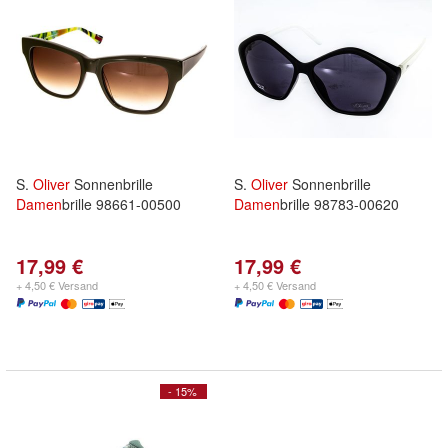
S.
Oliver
Sonnenbrille
S.
Oliver
Sonnenbrille
Damen
brille 98661-00500
Damen
brille 98783-00620
17,99 €
17,99 €
+ 4,50 € Versand
+ 4,50 € Versand
- 15%