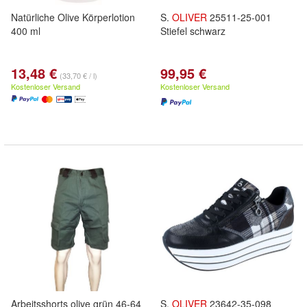
Natürliche Olive Körperlotion
S.
OLIVER
25511-25-001
400 ml
Stiefel schwarz
13,48 €
99,95 €
(33,70 € / l)
Kostenloser Versand
Kostenloser Versand
Arbeitsshorts olive grün 46-64
S.
OLIVER
23642-35-098