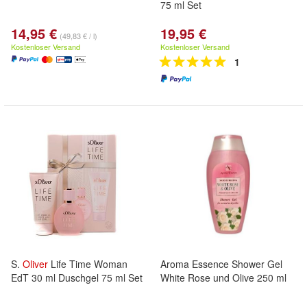
75 ml Set
14,95 €
19,95 €
(49,83 € / l)
Kostenloser Versand
Kostenloser Versand
1
S.
Oliver
Life Time Woman
Aroma Essence Shower Gel
EdT 30 ml Duschgel 75 ml Set
White Rose und Olive 250 ml