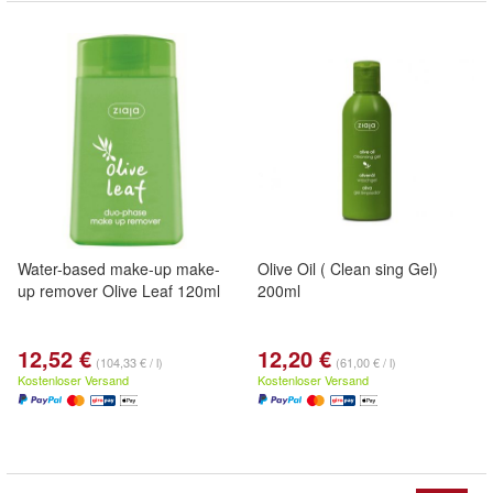
Water-based make-up make-
Olive Oil ( Clean sing Gel)
up remover Olive Leaf 120ml
200ml
12,52 €
12,20 €
(104,33 € / l)
(61,00 € / l)
Kostenloser Versand
Kostenloser Versand