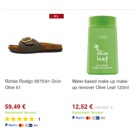
- 8%
Rohde Rodigo 5875/61 Grün
Water-based make-up make-
Olive 61
up remover Olive Leaf 120ml
59,49 €
12,52 €
(104,33 € / l)
Kostenloser Versand
Kostenloser Versand
1