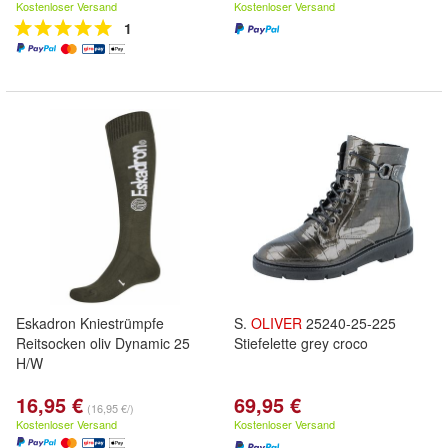
Kostenloser Versand
Kostenloser Versand
1
Eskadron Kniestrümpfe
S.
OLIVER
25240-25-225
Reitsocken oliv Dynamic 25
Stiefelette grey croco
H/W
16,95 €
69,95 €
(16,95 €/)
Kostenloser Versand
Kostenloser Versand