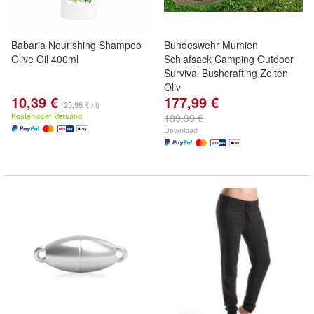
Babaria Nourishing Shampoo
Bundeswehr Mumien
Olive Oil 400ml
Schlafsack Camping Outdoor
Survival Bushcrafting Zelten
Oliv
10,39 €
177,99 €
(25,98 € / l)
Kostenloser Versand
189,99 €
Download