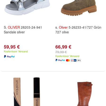
S.
OLIVER
28203-24-941
s.
Oliver
5-26233-41/727 Grün
Sandale silver
727 olive
59,95 €
66,99 €
Kostenloser Versand
79,99 €
Kostenloser Versand