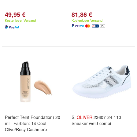
49,95 €
81,86 €
Kostenloser Versand
Kostenloser Versand
Perfect Teint Foundation) 20
S.
OLIVER
23607-24-110
ml - Farbton: 14 Cool
Sneaker weiß combi
Olive/Rosy Cashmere