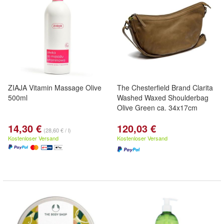
ZIAJA Vitamin Massage Olive
The Chesterfield Brand Clarita
500ml
Washed Waxed Shoulderbag
Olive Green ca. 34x17cm
14,30 €
120,03 €
(28,60 € / l)
Kostenloser Versand
Kostenloser Versand