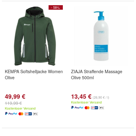
- 58%
KEMPA Softshelljacke Women
ZIAJA Straffende Massage
Olive
Olive 500ml
49,99 €
13,45 €
(26,90 € / l)
Kostenloser Versand
119,99 €
Kostenloser Versand