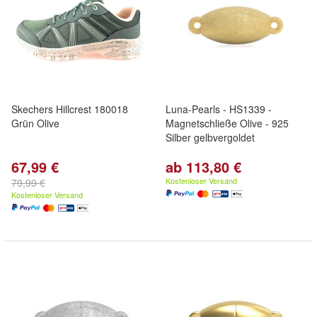
Skechers Hillcrest 180018
Luna-Pearls - HS1339 -
Grün Olive
Magnetschließe Olive - 925
Silber gelbvergoldet
67,99 €
ab 113,80 €
Kostenloser Versand
79,99 €
Kostenloser Versand