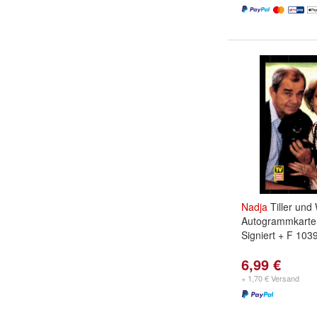
Nadja
Tiller und 
Autogrammkarte 
Signiert + F 103
6,99 €
+ 1,70 € Versand