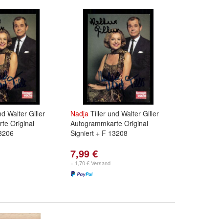
nd Walter Giller
Nadja
Tiller und Walter Giller
te Original
Autogrammkarte Original
13206
Signiert + F 13208
7,99 €
+ 1,70 € Versand