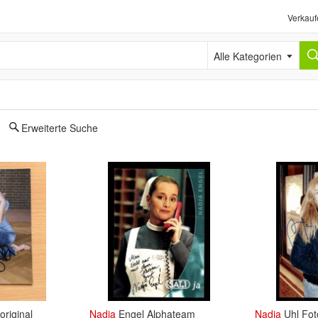
Verkauf
Alle Kategorien
Erweiterte Suche
original
Nadja
Engel Alphateam
Nadja
Uhl Fot