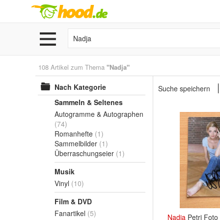
108 Artikel zum Thema
"Nadja"
Nach Kategorie
Suche speichern
Sammeln & Seltenes
Autogramme & Autographen
(74)
Romanhefte
(1)
Sammelbilder
(1)
Überraschungseier
(1)
Musik
Vinyl
(10)
Film & DVD
Fanartikel
(5)
Nadja
Petri Foto 