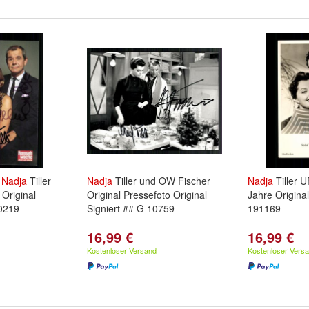
d
Nadja
Tiller
Nadja
Tiller und OW Fischer
Nadja
Tiller 
Original
Original Pressefoto Original
Jahre Original
10219
Signiert ## G 10759
191169
16,99 €
16,99 €
Kostenloser Versand
Kostenloser Vers