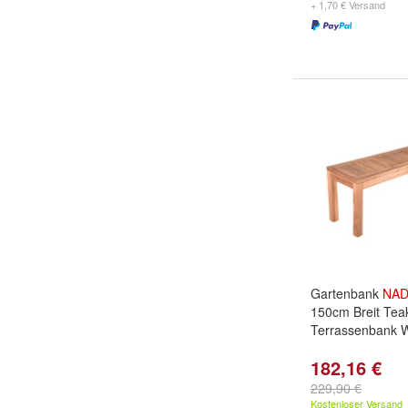
+ 1,70 € Versand
Gartenbank
NAD
150cm Breit Tea
Terrassenbank W
182,16 €
229,90 €
Kostenloser Versand