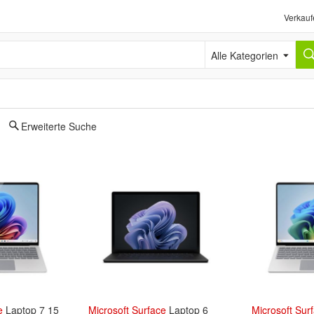
Verkauf
Alle Kategorien
Erweiterte Suche
e
Laptop 7 15
Microsoft
Surface
Laptop 6
Microsoft
Sur