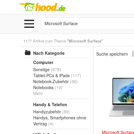
1177 Artikel zum Thema
"Microsoft Surface"
Nach Kategorie
Suche speichern
Computer
Sonstige
(878)
Tablet-PCs & iPads
(117)
Notebook-Zubehör
(36)
Notebooks
(19)
Mehr
Handy & Telefon
Handyzubehör
(89)
Handys, Smartphones ohne
Vertrag
(4)
Microsoft
Surfac