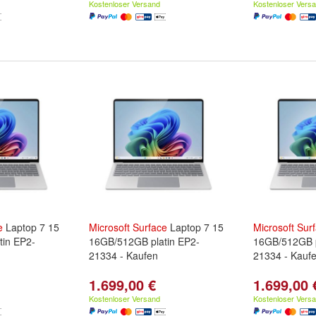
Kostenloser Versand
Kostenloser Vers
e
Laptop 7 15
Microsoft
Surface
Laptop 7 15
Microsoft
Sur
tin EP2-
16GB/512GB platin EP2-
16GB/512GB p
21334 - Kaufen
21334 - Kauf
1.699,00 €
1.699,00 
Kostenloser Versand
Kostenloser Vers