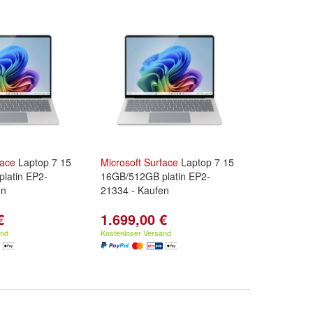
face
Laptop 7 15
Microsoft
Surface
Laptop 7 15
latin EP2-
16GB/512GB platin EP2-
en
21334 - Kaufen
€
1.699,00 €
and
Kostenloser Versand