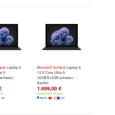
face
Laptop 6
Microsoft
Surface
Laptop 6
ra 5
13.5 Core Ultra 5
schwarz -
16GB/512GB schwarz -
Kaufen
€
1.699,00 €
and
Kostenloser Versand