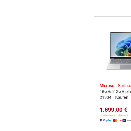
Microsoft
Surfac
16GB/512GB pla
21334 - Kaufen
1.699,00 €
Kostenloser Versand