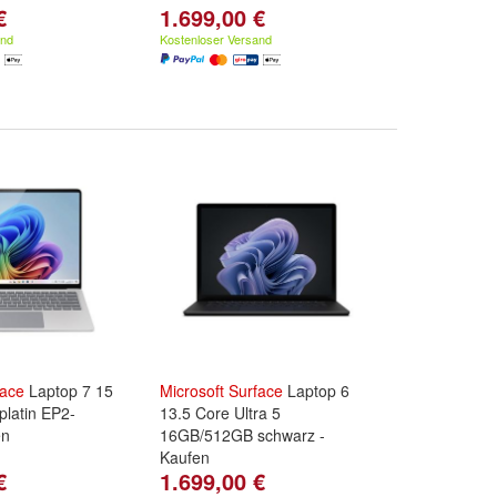
€
1.699,00 €
and
Kostenloser Versand
face
Laptop 7 15
Microsoft
Surface
Laptop 6
latin EP2-
13.5 Core Ultra 5
en
16GB/512GB schwarz -
Kaufen
€
1.699,00 €