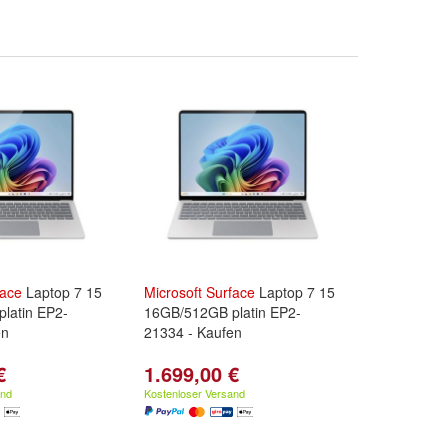
face
Laptop 7 15
Microsoft
Surface
Laptop 7 15
latin EP2-
16GB/512GB platin EP2-
en
21334 - Kaufen
€
1.699,00 €
and
Kostenloser Versand