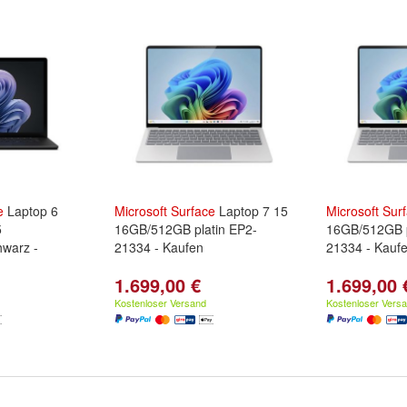
e
Laptop 6
Microsoft
Surface
Laptop 7 15
Microsoft
Sur
5
16GB/512GB platin EP2-
16GB/512GB p
warz -
21334 - Kaufen
21334 - Kauf
1.699,00 €
1.699,00 
Kostenloser Versand
Kostenloser Vers