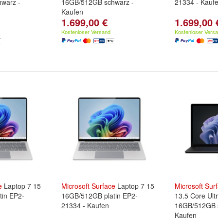
warz -
16GB/512GB schwarz -
21334 - Kauf
Kaufen
1.699,00 €
1.699,00 
Kostenloser Versand
Kostenloser Vers
e
Laptop 7 15
Microsoft
Surface
Laptop 7 15
Microsoft
Sur
tin EP2-
16GB/512GB platin EP2-
13.5 Core Ult
21334 - Kaufen
16GB/512GB 
Kaufen