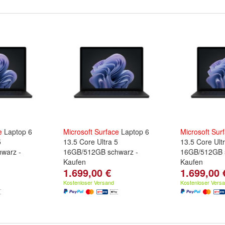
e
Laptop 6
Microsoft
Surface
Laptop 6
Microsoft
Sur
5
13.5 Core Ultra 5
13.5 Core Ult
warz -
16GB/512GB schwarz -
16GB/512GB 
Kaufen
Kaufen
1.699,00 €
1.699,00 
Kostenloser Versand
Kostenloser Vers