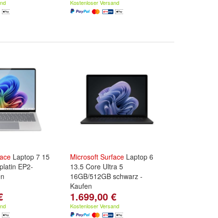
and
Kostenloser Versand
face
Laptop 7 15
Microsoft
Surface
Laptop 6
latin EP2-
13.5 Core Ultra 5
en
16GB/512GB schwarz -
Kaufen
€
1.699,00 €
and
Kostenloser Versand