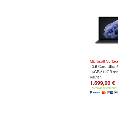
Microsoft
Surfac
13.5 Core Ultra 
16GB/512GB sch
Kaufen
1.699,00 €
Kostenloser Versand