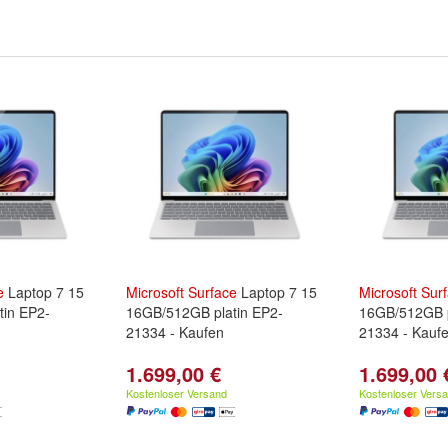
e
Laptop 7 15
Microsoft
Surface
Laptop 7 15
Microsoft
Sur
tin EP2-
16GB/512GB platin EP2-
16GB/512GB p
21334 - Kaufen
21334 - Kauf
1.699,00 €
1.699,00 
Kostenloser Versand
Kostenloser Vers