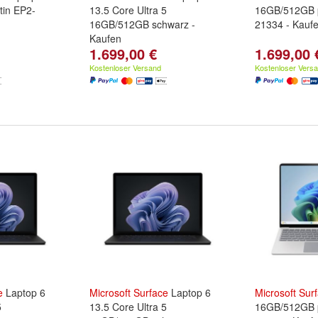
tin EP2-
13.5 Core Ultra 5
16GB/512GB p
16GB/512GB schwarz -
21334 - Kauf
Kaufen
1.699,00 €
1.699,00 
Kostenloser Versand
Kostenloser Vers
e
Laptop 6
Microsoft
Surface
Laptop 6
Microsoft
Sur
5
13.5 Core Ultra 5
16GB/512GB p