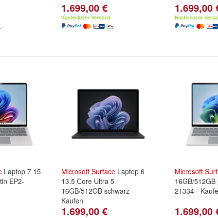
1.699,00 €
1.699,00 
Kostenloser Versand
Kostenloser Vers
e
Laptop 7 15
Microsoft
Surface
Laptop 6
Microsoft
Sur
tin EP2-
13.5 Core Ultra 5
16GB/512GB p
16GB/512GB schwarz -
21334 - Kauf
Kaufen
1.699,00 €
1.699,00 