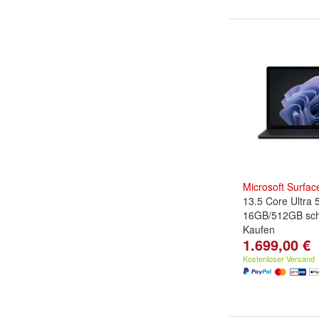
Microsoft
Surfac
13.5 Core Ultra 
16GB/512GB sch
Kaufen
1.699,00 €
Kostenloser Versand