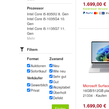
1.699,00 €
Prozessor
Kostenloser Versand
Intel Core i5-8350U 8. Gen
Intel Core i5-1035G4 10.
Gen
Intel Core i5-1135G7 11.
Gen
Mehr
Filtern
Format
Zustand
Auktionen
Neu
Sofortkauf
Wie neu
Sehr gut
Verkäufer
Gut
Gewerblich
Microsoft
Surfac
Akzeptabel
Privat
16GB/512GB pla
Überholt
21334 - Kaufen
Defekt
1.699,00 €
Finden