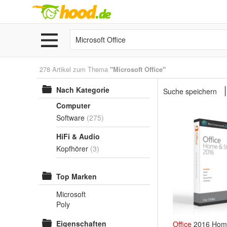
278 Artikel zum Thema
"Microsoft Office"
Nach Kategorie
Suche speichern
Computer
Software
(275)
HiFi & Audio
Kopfhörer
(3)
Top Marken
Microsoft
Poly
Eigenschaften
Office
2016 Home