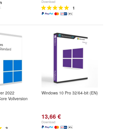
Download
en
.
1
er 2022
Windows 10 Pro 32/64-bit (EN)
ore Vollversion
13,66 €
Download
2