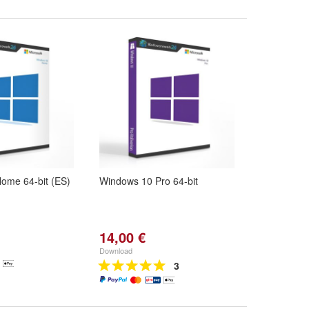
ome 64-bit (ES)
Windows 10 Pro 64-bit
14,00 €
Download
3