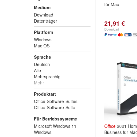
für Mac
Medium
Download
Datenträger
21,91 €
Download
Plattform
Windows
Mac OS
Sprache
Deutsch
Alle
Mehrsprachig
Mehr
Produktart
Office-Software-Suites
Office-Software-Suite
Für Betriebssysteme
Microsoft Windows 11
Office
2021 Hom
Windows
Business für Ma