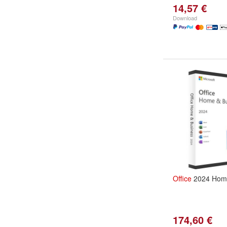
14,57 €
Download
Office
2024 Home
174,60 €