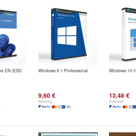
me EN |ESD
Windows 8.1 Professional
Windows 10 
9,60 €
13,48 €
Abholung
Download