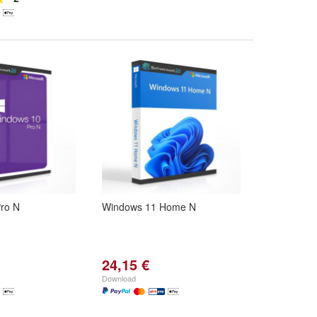
ro N
Windows 11 Home N
24,15 €
Download