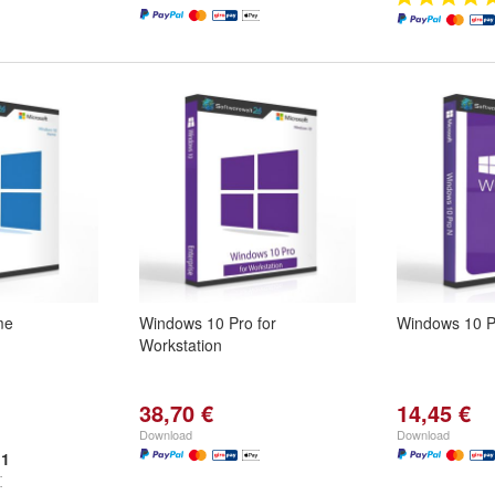
me
Windows 10 Pro for
Windows 10 P
Workstation
38,70 €
14,45 €
Download
Download
1