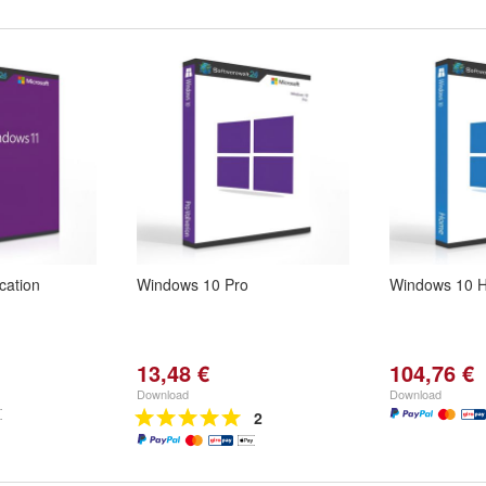
cation
Windows 10 Pro
Windows 10 H
13,48 €
104,76 €
Download
Download
2