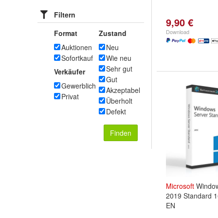
Filtern
9,90 €
Download
Format
Zustand
Auktionen
Neu
Sofortkauf
Wie neu
Sehr gut
Verkäufer
Gut
Gewerblich
Akzeptabel
Privat
Überholt
Defekt
Finden
Microsoft
Window
2019 Standard 
EN