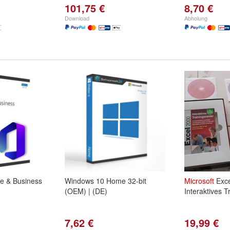
101,75 €
8,70 €
Download
Abholung
 & Business
Windows 10 Home 32-bit
Microsoft
Exce
(OEM) | (DE)
Interaktives T
7,62 €
19,99 €