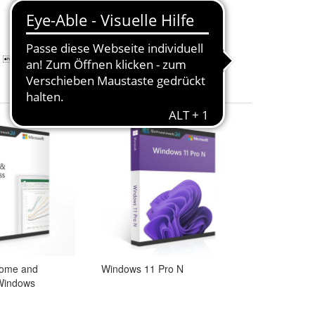
6,15 €
Abholung
2
ome and
Windows 11 Pro N
 Windows