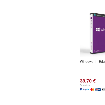
Windows 11 Edu
38,70 €
Download