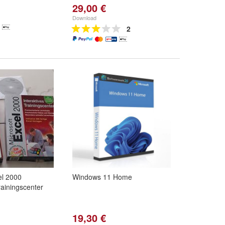
29,00 €
Download
2
l 2000
Windows 11 Home
rainingscenter
19,30 €