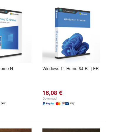
Home N
Windows 11 Home 64-Bit | FR
16,08 €
Download