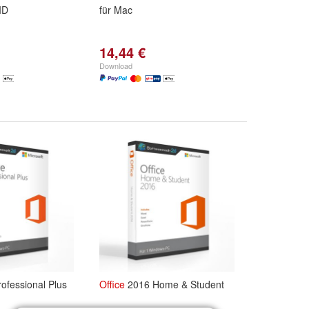
ID
für Mac
14,44 €
Download
ofessional Plus
Office
2016 Home & Student