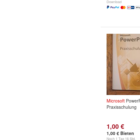
Download
Microsoft
PowerP
Praxisschulung
1,00 €
1,00 € Bieten
Noch
1 Tag 16 Std.