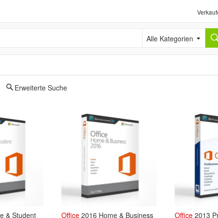
Verkauf
Alle Kategorien
Erweiterte Suche
 & Student
Office
2016 Home & Business
Office
2013 Pr