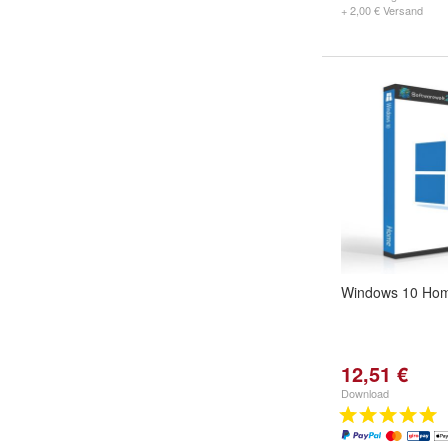
+ 2,00 € Versand
Windows 10 Ho
12,51 €
Download