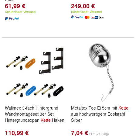
61,99 €
249,00 €
Kostenloser Versand
Kostenloser Versand
Walimex 3-fach Hintergrund
Metaltex Tee Ei 5cm mit
Kette
Wandmontageset 3er Set
aus hochwertigem Edelstahl
Hintergrundexpan
Kette
Haken
Silber
110,99 €
7,04 €
(171,71 €/kg)