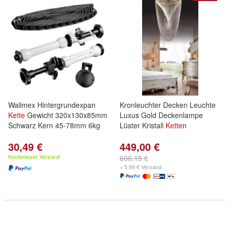
Walimex Hintergrundexpan
Kronleuchter Decken Leuchte
Kette
Gewicht 320x130x85mm
Luxus Gold Deckenlampe
Schwarz Kern 45-78mm 6kg
Lüster Kristall
Kette
n
30,49 €
449,00 €
Kostenloser Versand
606,15 €
+ 5,99 € Versand