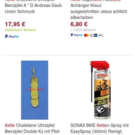
Bierzipfel A * D Andreas Daub
Anhänger Kreuz
Union Schmuck
ausgeschnitten Jesus schlicht
silberfarben
17,95 €
6,80 €
Kostenloser Versand
+ 1,20 € Versand
Kette
Chatelaine Uhrzipfel
SONAX BIKE
Kette
n-Spray mit
Bierzipfel Double KJ mit Pfeil
EasySpray (300ml) Reinigt,