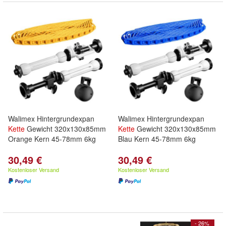
Walimex Hintergrundexpan
Walimex Hintergrundexpan
Kette
Gewicht 320x130x85mm
Kette
Gewicht 320x130x85mm
Orange Kern 45-78mm 6kg
Blau Kern 45-78mm 6kg
30,49 €
30,49 €
Kostenloser Versand
Kostenloser Versand
- 26%