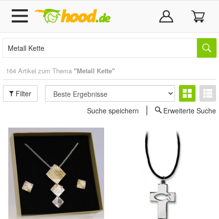
164 Artikel zum Thema
"Metall Kette"
Filter
Suche speichern
Erweiterte Suche