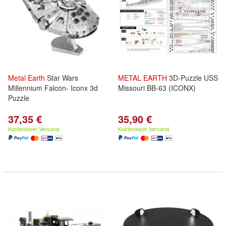
Metal
Earth
Star Wars
METAL
EARTH
3D-Puzzle USS
Millennium Falcon- Iconx 3d
Missouri BB-63 (ICONX)
Puzzle
37,35 €
35,90 €
Kostenloser Versand
Kostenloser Versand