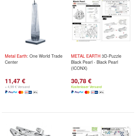
Metal
Earth
: One World Trade
METAL
EARTH
3D-Puzzle
Center
Black Pearl - Black Pearl
(ICONX)
11,47 €
30,78 €
+ 4,99 € Versand
Kostenloser Versand