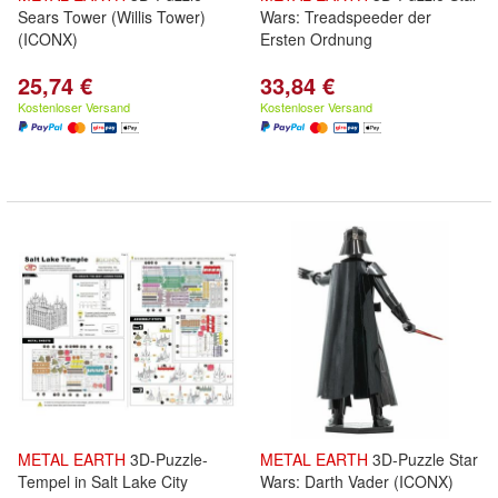
Sears Tower (Willis Tower)
Wars: Treadspeeder der
(ICONX)
Ersten Ordnung
25,74 €
33,84 €
Kostenloser Versand
Kostenloser Versand
METAL
EARTH
3D-Puzzle-
METAL
EARTH
3D-Puzzle Star
Tempel in Salt Lake City
Wars: Darth Vader (ICONX)