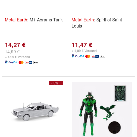
Metal
Earth
: M1 Abrams Tank
Metal
Earth
: Spirit of Saint
Louis
14,27 €
11,47 €
+ 4,99 € Versand
14,99 €
+ 4,99 € Versand
- 3%