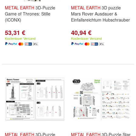
METAL
EARTH
3D-Puzzle
METAL
EARTH
3D puzzle
Game of Thrones: Stille
Mars Rover Ausdauer &
(ICONX)
Einfallsreichtum Hubschrauber
53,31 €
40,94 €
Kostenloser Versand
Kostenloser Versand
METAL
EARTH
3D-Puzzle
METAL
EARTH
3D-Puzzle Star