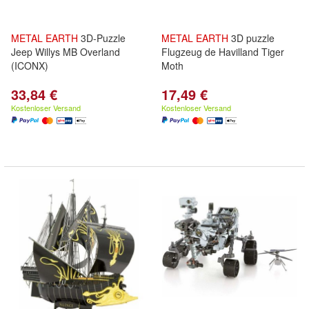
METAL
EARTH
3D-Puzzle
METAL
EARTH
3D puzzle
Jeep Willys MB Overland
Flugzeug de Havilland Tiger
(ICONX)
Moth
33,84 €
17,49 €
Kostenloser Versand
Kostenloser Versand