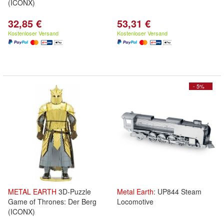
(ICONX)
32,85 €
53,31 €
Kostenloser Versand
Kostenloser Versand
- 5%
METAL
EARTH
3D-Puzzle
Metal
Earth
: UP844 Steam
Game of Thrones: Der Berg
Locomotive
(ICONX)