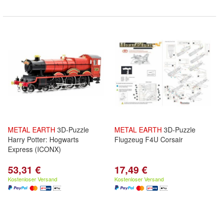
METAL
EARTH
3D-Puzzle
METAL
EARTH
3D-Puzzle
Harry Potter: Hogwarts
Flugzeug F4U Corsair
Express (ICONX)
53,31 €
17,49 €
Kostenloser Versand
Kostenloser Versand