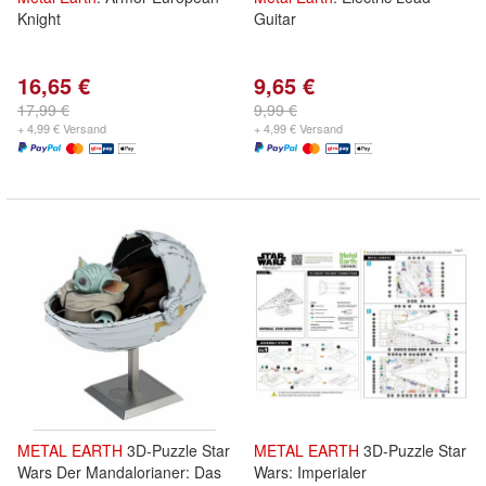
Knight
Guitar
16,65 €
9,65 €
17,99 €
9,99 €
+ 4,99 € Versand
+ 4,99 € Versand
METAL
EARTH
3D-Puzzle Star
METAL
EARTH
3D-Puzzle Star
Wars Der Mandalorianer: Das
Wars: Imperialer