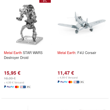
- 6%
Metal
Earth
STAR WARS
Metal
Earth
: F4U Corsair
Destroyer Droid
15,95 €
11,47 €
+ 4,99 € Versand
16,99 €
+ 4,99 € Versand