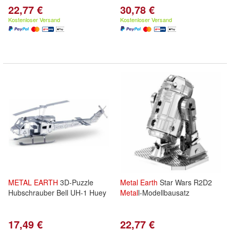
22,77 €
30,78 €
Kostenloser Versand
Kostenloser Versand
METAL
EARTH
3D-Puzzle
Metal
Earth
Star Wars R2D2
Hubschrauber Bell UH-1 Huey
Metal
l-Modellbausatz
17,49 €
22,77 €