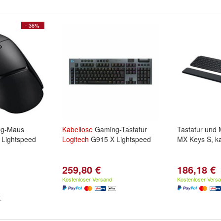
- 36%
g-Maus
Kabellose
Gaming-Tastatur
Tastatur und
Lightspeed
Logitech
G915 X Lightspeed
MX Keys S, ka
259,80 €
186,18 €
Kostenloser Versand
Kostenloser Vers