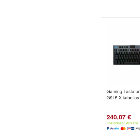
Gaming-Tastatu
G915 X kabello
240,07 €
Kostenloser Versand