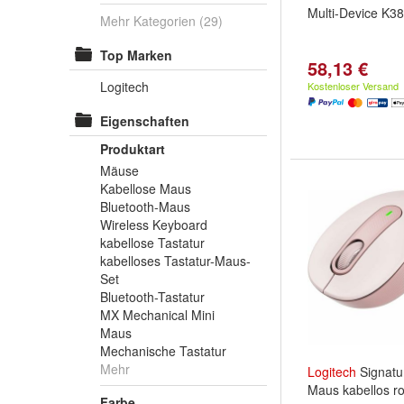
Multi-Device K38
Mehr Kategorien
(29)
Top Marken
58,13 €
Logitech
Kostenloser Versand
Eigenschaften
Produktart
Mäuse
Kabellose Maus
Bluetooth-Maus
Wireless Keyboard
kabellose Tastatur
kabelloses Tastatur-Maus-
Set
Bluetooth-Tastatur
MX Mechanical Mini
Maus
Mechanische Tastatur
Mehr
Logitech
Signatu
Maus kabellos r
Farbe