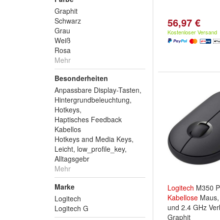
Graphit
56,97 €
Schwarz
Grau
Kostenloser Versand
Weiß
Rosa
Mehr
Besonderheiten
Anpassbare Display-Tasten,
Hintergrundbeleuchtung,
Hotkeys,
Haptisches Feedback
Kabellos
Hotkeys and Media Keys,
Leicht, low_profile_key,
Alltagsgebr
Mehr
Marke
Logitech
M350 P
Kabellose
Maus, 
Logitech
und 2.4 GHz Ver
Logitech G
Graphit