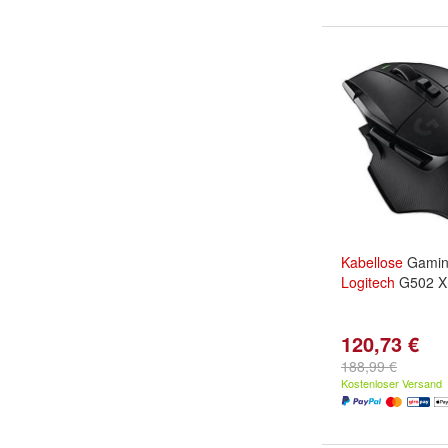
Kabellose
Gamin
Logitech
G502 X 
120,73 €
188,99 €
Kostenloser Versand