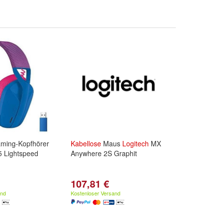
aming-Kopfhörer
Kabellose
Maus
Logitech
MX
 Lightspeed
Anywhere 2S Graphit
107,81 €
and
Kostenloser Versand