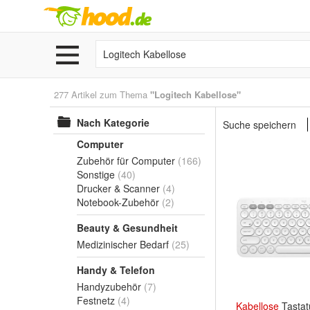
277 Artikel zum Thema
"Logitech Kabellose"
Nach Kategorie
Suche speichern
Computer
Zubehör für Computer
(166)
Sonstige
(40)
Drucker & Scanner
(4)
Notebook-Zubehör
(2)
Beauty & Gesundheit
Medizinischer Bedarf
(25)
Handy & Telefon
Handyzubehör
(7)
Festnetz
(4)
Kabellose
Tastat