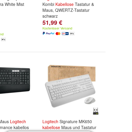
a White Mist
Kombi
Kabellose
Tastatur &
Maus, QWERTZ-Tastatur
schwarz
51,99 €
Kostenloser Versand
and
 Maus
Logitech
Logitech
Signature MK650
mance kabellos
kabellose
Maus und Tastatur