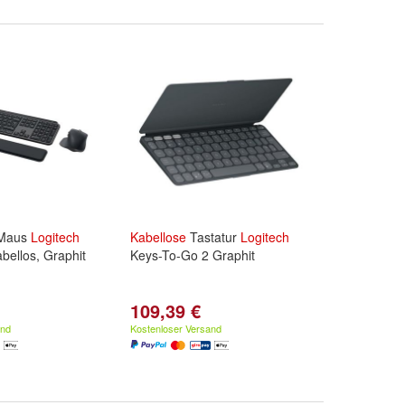
 Maus
Logitech
Kabellose
Tastatur
Logitech
bellos, Graphit
Keys-To-Go 2 Graphit
109,39 €
and
Kostenloser Versand