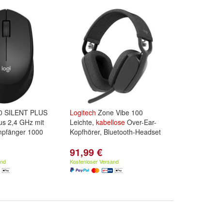
 SILENT PLUS
Logitech
Zone Vibe 100
s 2,4 GHz mit
Leichte,
kabellose
Over-Ear-
pfänger 1000
Kopfhörer, Bluetooth-Headset
91,99 €
and
Kostenloser Versand